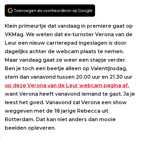
Toevoegen als voorkeursbron op Google
Klein primeurtje dat vandaag in premiere gaat op
VKMag. We weten dat ex-turnster Verona van de
Leur een nieuw carrierepad ingeslagen is door
dagelijks achter de webcam plaats te nemen.
Maar vandaag gaat ze weer een stapje verder.
Ben je toch een beetje alleen op Valentijnsdag,
stem dan vanavond tussen 20.00 uur en 21.30 uur
op deze Verona van de Leur webcam pagina af
,
want Verona heeft vanavond iemand te gast. Ja je
leest het goed. Vanavond zal Verona een show
weggeven met de 18 jarige Rebecca uit
Rotterdam. Dat kan niet anders dan mooie
beelden opleveren.