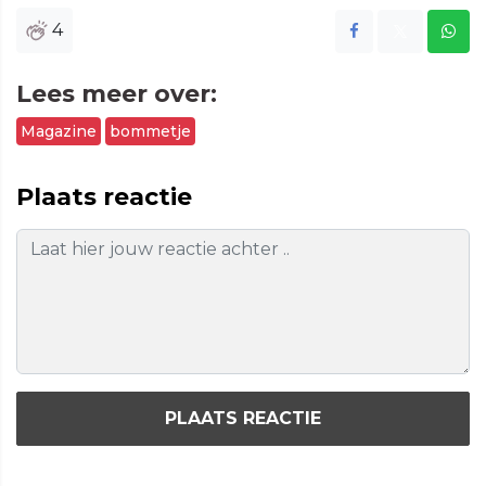
4
Lees meer over:
Magazine
bommetje
Plaats reactie
PLAATS REACTIE