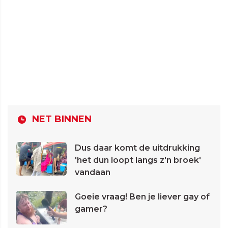
NET BINNEN
Dus daar komt de uitdrukking
'het dun loopt langs z'n broek'
vandaan
Goeie vraag! Ben je liever gay of
gamer?