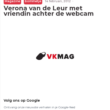
Magazine
bommetje
14 februari, 2012
·
Verona van de Leur met
vriendin achter de webcam
Volg ons op Google
Ontvang onze nieuwste verhalen in je Google-feed