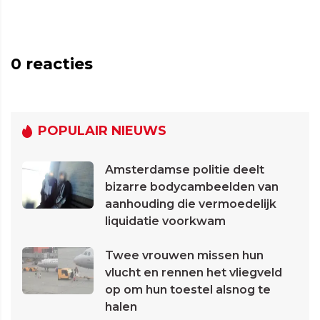
0
reacties
POPULAIR NIEUWS
Amsterdamse politie deelt
bizarre bodycambeelden van
aanhouding die vermoedelijk
liquidatie voorkwam
Twee vrouwen missen hun
vlucht en rennen het vliegveld
op om hun toestel alsnog te
halen