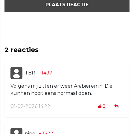
PLAATS REACTIE
2
reacties
TBR
+1497
Volgens mij zitten er weer Arabieren in. Die
kunnen nooit eens normaal doen.
01-02-2026 14:22
2
nipe
+3522