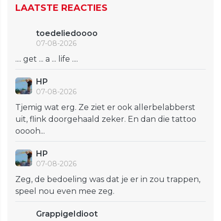
LAATSTE REACTIES
toedeliedoooo
07-08-2026
.... get ... a ... life ....
HP
07-08-2026
Tjemig wat erg. Ze ziet er ook allerbelabberst
uit, flink doorgehaald zeker. En dan die tattoo
ooooh...
HP
07-08-2026
Zeg, de bedoeling was dat je er in zou trappen,
speel nou even mee zeg.
GrappigeIdioot