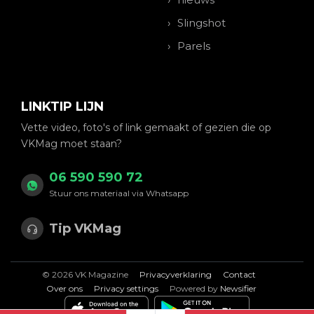
Slingshot
Parels
LINKTIP LIJN
Vette video, foto's of link gemaakt of gezien die op
VKMag moet staan?
06 590 590 72
Stuur ons materiaal via Whatsapp
Tip VKMag
© 2026 VK Magazine
Privacyverklaring
Contact
Over ons
Privacy settings
Powered by
Newsifier