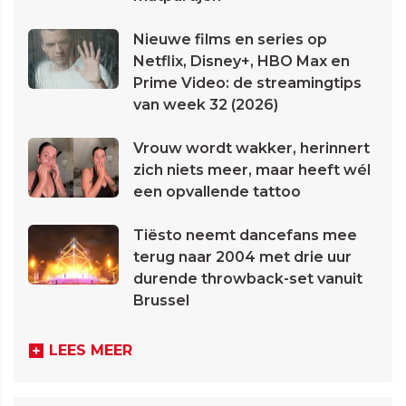
Nieuwe films en series op
Netflix, Disney+, HBO Max en
Prime Video: de streamingtips
van week 32 (2026)
Vrouw wordt wakker, herinnert
zich niets meer, maar heeft wél
een opvallende tattoo
Tiësto neemt dancefans mee
terug naar 2004 met drie uur
durende throwback-set vanuit
Brussel
LEES MEER