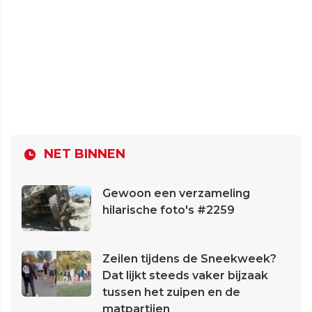
NET BINNEN
Gewoon een verzameling
hilarische foto's #2259
Zeilen tijdens de Sneekweek?
Dat lijkt steeds vaker bijzaak
tussen het zuipen en de
matpartijen