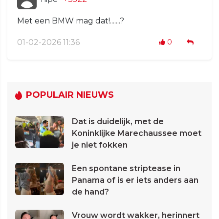
Met een BMW mag dat!.......?
01-02-2026 11:36
0
POPULAIR NIEUWS
Dat is duidelijk, met de
Koninklijke Marechaussee moet
je niet fokken
Een spontane striptease in
Panama of is er iets anders aan
de hand?
Vrouw wordt wakker, herinnert