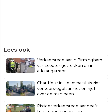
Lees ook
Verkeersregelaar in Birmingham
van scooter getrokken en in
elkaar getrapt
Chauffeur in Hellevoetsluis ziet
verkeersregelaar niet en rijdt
over de man heen
Pissige verkeersregelaar geeft
trap tegen peperdure