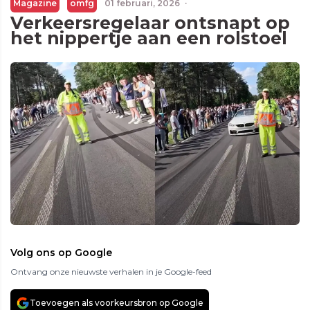
Magazine
omfg
01 februari, 2026
·
Verkeersregelaar ontsnapt op
het nippertje aan een rolstoel
Volg ons op Google
Ontvang onze nieuwste verhalen in je Google-feed
Toevoegen als voorkeursbron op Google