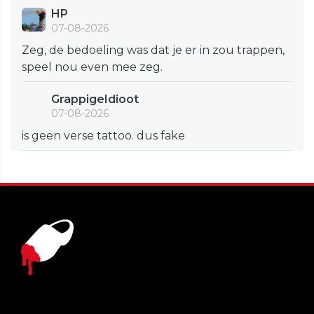
HP
07-08-2026
Zeg, de bedoeling was dat je er in zou trappen,
speel nou even mee zeg.
GrappigeIdioot
07-08-2026
is geen verse tattoo. dus fake