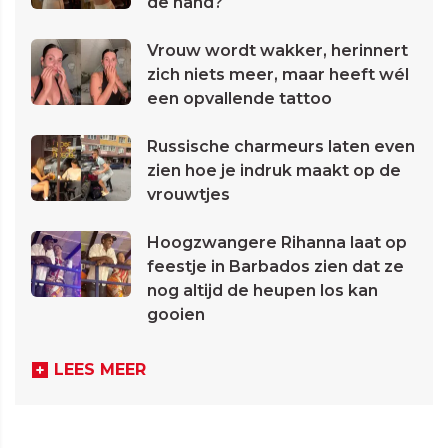
de hand?
Vrouw wordt wakker, herinnert
zich niets meer, maar heeft wél
een opvallende tattoo
Russische charmeurs laten even
zien hoe je indruk maakt op de
vrouwtjes
Hoogzwangere Rihanna laat op
feestje in Barbados zien dat ze
nog altijd de heupen los kan
gooien
LEES MEER