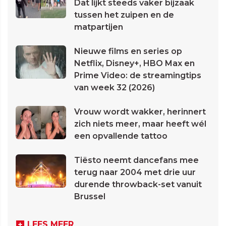
Dat lijkt steeds vaker bijzaak
tussen het zuipen en de
matpartijen
Nieuwe films en series op
Netflix, Disney+, HBO Max en
Prime Video: de streamingtips
van week 32 (2026)
Vrouw wordt wakker, herinnert
zich niets meer, maar heeft wél
een opvallende tattoo
Tiësto neemt dancefans mee
terug naar 2004 met drie uur
durende throwback-set vanuit
Brussel
LEES MEER