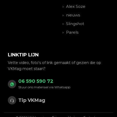
Alex Soze
nieuws
Slingshot
Parels
LINKTIP LIJN
Vette video, foto's of link gemaakt of gezien die op
VKMag moet staan?
06 590 590 72
Stuur ons materiaal via Whatsapp
Tip VKMag