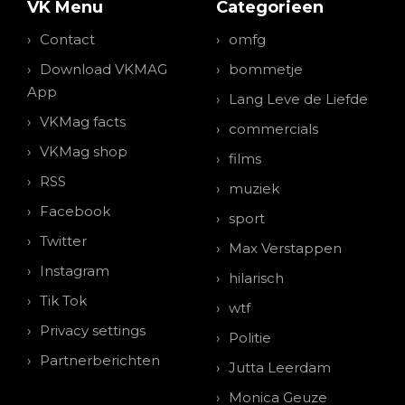
VK Menu
Categorieen
Contact
omfg
Download VKMAG
bommetje
App
Lang Leve de Liefde
VKMag facts
commercials
VKMag shop
films
RSS
muziek
Facebook
sport
Twitter
Max Verstappen
Instagram
hilarisch
Tik Tok
wtf
Privacy settings
Politie
Partnerberichten
Jutta Leerdam
Monica Geuze