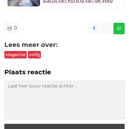
status van Koning van de Weg
0
Lees meer over:
Magazine
omfg
Plaats reactie