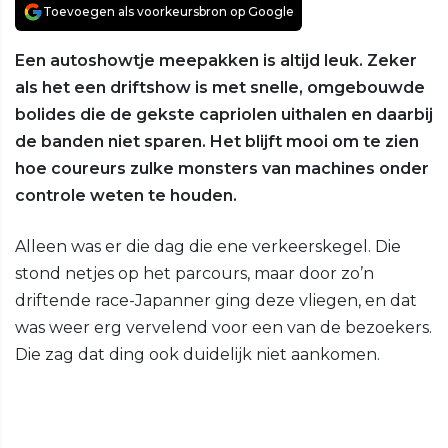
Toevoegen als voorkeursbron op Google
Een autoshowtje meepakken is altijd leuk. Zeker
als het een driftshow is met snelle, omgebouwde
bolides die de gekste capriolen uithalen en daarbij
de banden niet sparen. Het blijft mooi om te zien
hoe coureurs zulke monsters van machines onder
controle weten te houden.
Alleen was er die dag die ene verkeerskegel. Die
stond netjes op het parcours, maar door zo’n
driftende race-Japanner ging deze vliegen, en dat
was weer erg vervelend voor een van de bezoekers.
Die zag dat ding ook duidelijk niet aankomen.