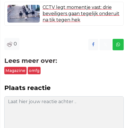
CCTV legt momentje vast: drie
beveiligers gaan tegelijk onderuit
na tik tegen hek
0
Lees meer over:
Magazine
omfg
Plaats reactie