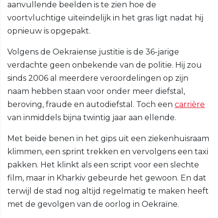
aanvullende beelden is te zien hoe de
voortvluchtige uiteindelijk in het gras ligt nadat hij
opnieuw is opgepakt.
Volgens de Oekraïense justitie is de 36-jarige
verdachte geen onbekende van de politie. Hij zou
sinds 2006 al meerdere veroordelingen op zijn
naam hebben staan voor onder meer diefstal,
beroving, fraude en autodiefstal. Toch een
carrière
van inmiddels bijna twintig jaar aan ellende.
Met beide benen in het gips uit een ziekenhuisraam
klimmen, een sprint trekken en vervolgens een taxi
pakken. Het klinkt als een script voor een slechte
film, maar in Kharkiv gebeurde het gewoon. En dat
terwijl de stad nog altijd regelmatig te maken heeft
met de gevolgen van de oorlog in Oekraïne.