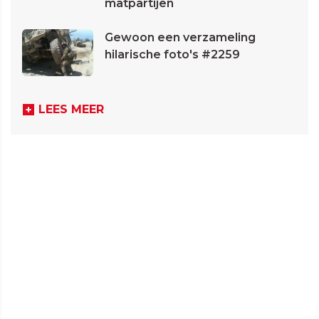
matpartijen
Gewoon een verzameling
hilarische foto's #2259
LEES MEER