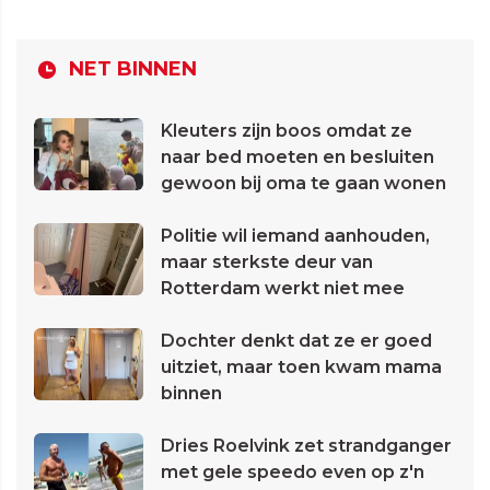
NET BINNEN
Kleuters zijn boos omdat ze
naar bed moeten en besluiten
gewoon bij oma te gaan wonen
Politie wil iemand aanhouden,
maar sterkste deur van
Rotterdam werkt niet mee
Dochter denkt dat ze er goed
uitziet, maar toen kwam mama
binnen
Dries Roelvink zet strandganger
met gele speedo even op z'n