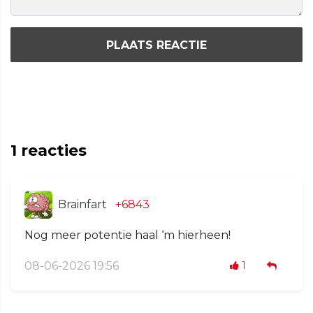
PLAATS REACTIE
1
reacties
Brainfart
+6843
Nog meer potentie haal ‘m hierheen!
08-06-2026 19:56
1