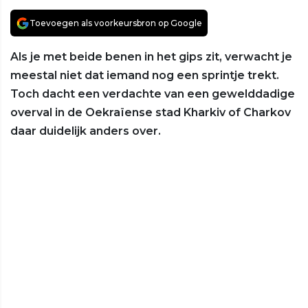
Toevoegen als voorkeursbron op Google
Als je met beide benen in het gips zit, verwacht je
meestal niet dat iemand nog een sprintje trekt.
Toch dacht een verdachte van een gewelddadige
overval in de Oekraïense stad Kharkiv of Charkov
daar duidelijk anders over.