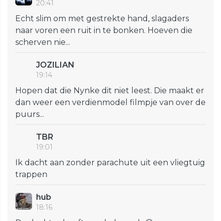
20:41
Echt slim om met gestrekte hand, slagaders
naar voren een ruit in te bonken. Hoeven die
scherven nie...
JOZILIAN
19:14
Hopen dat die Nynke dit niet leest. Die maakt er
dan weer een verdienmodel filmpje van over de
puurs...
TBR
19:01
Ik dacht aan zonder parachute uit een vliegtuig
trappen
hub
18:16