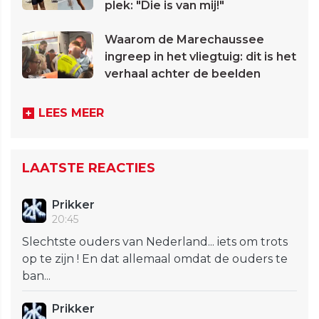
plek: "Die is van mij!"
Waarom de Marechaussee
ingreep in het vliegtuig: dit is het
verhaal achter de beelden
LEES MEER
LAATSTE REACTIES
Prikker
20:45
Slechtste ouders van Nederland... iets om trots
op te zijn ! En dat allemaal omdat de ouders te
ban...
Prikker