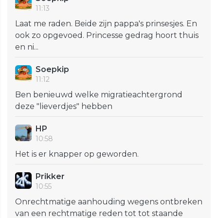
11:13
Laat me raden. Beide zijn pappa's prinsesjes. En
ook zo opgevoed. Princesse gedrag hoort thuis
en ni...
Soepkip
11:12
Ben benieuwd welke migratieachtergrond
deze "lieverdjes" hebben
HP
10:58
Het is er knapper op geworden.
Prikker
10:55
Onrechtmatige aanhouding wegens ontbreken
van een rechtmatige reden tot tot staande