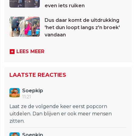
even iets ruiken
Dus daar komt de uitdrukking
'het dun loopt langs z'n broek'
vandaan
LEES MEER
LAATSTE REACTIES
Soepkip
11:21
Laat ze de volgende keer eerst popcorn
uitdelen. Dan blijven er ook meer mensen
zitten.
Soepkip