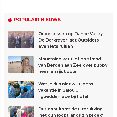
POPULAIR NIEUWS
Ondertussen op Dance Valley:
De Darkraver laat Outsiders
even iets ruiken
Mountainbiker rijdt op strand
van Bergen aan Zee over puppy
heen en rijdt door
Wat je dus niet wil tijdens
vakantie in Salou...
ligbeddenrace bij hotel
Dus daar komt de uitdrukking
'het dun loopt langs z'n broek'