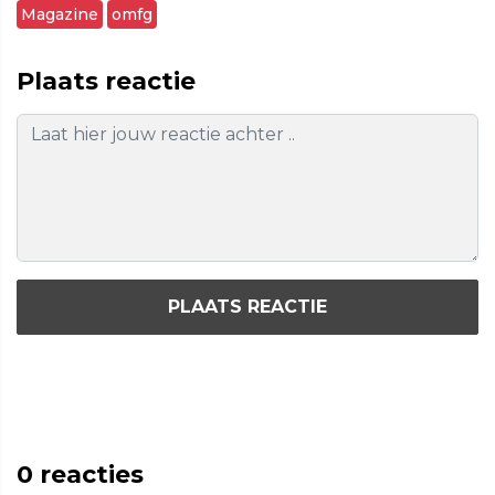
Magazine
omfg
Plaats reactie
PLAATS REACTIE
0
reacties