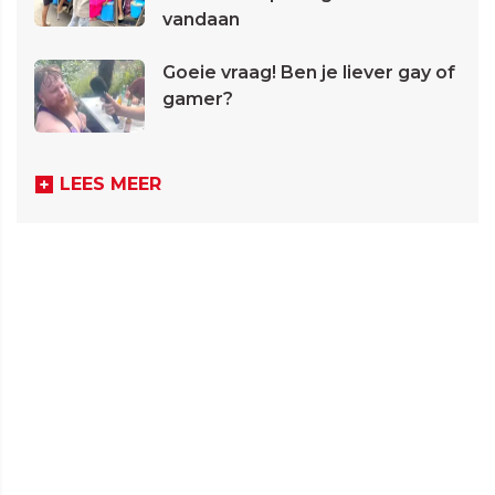
vandaan
Goeie vraag! Ben je liever gay of
gamer?
LEES MEER