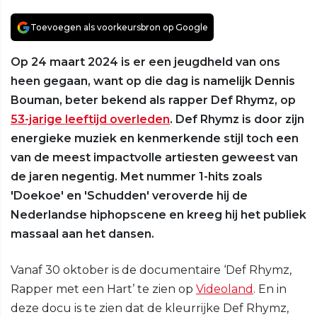
Toevoegen als voorkeursbron op Google
Op 24 maart 2024 is er een jeugdheld van ons
heen gegaan, want op die dag is namelijk Dennis
Bouman, beter bekend als rapper Def Rhymz, op
53-jarige leeftijd overleden
. Def Rhymz is door zijn
energieke muziek en kenmerkende stijl toch een
van de meest impactvolle artiesten geweest van
de jaren negentig. Met nummer 1-hits zoals
'Doekoe' en 'Schudden' veroverde hij de
Nederlandse hiphopscene en kreeg hij het publiek
massaal aan het dansen.
Vanaf 30 oktober is de documentaire ‘Def Rhymz,
Rapper met een Hart’ te zien op
Videoland
. En in
deze docu is te zien dat de kleurrijke Def Rhymz,