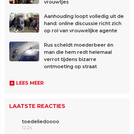
vrouwtjes
Aanhouding loopt volledig uit de
hand: online discussie richt zich
op rol van vrouwelijke agente
Rus scheldt moederbeer én
man die hem redt helemaal
verrot tijdens bizarre
ontmoeting op straat
LEES MEER
LAATSTE REACTIES
toedeliedoooo
12:24