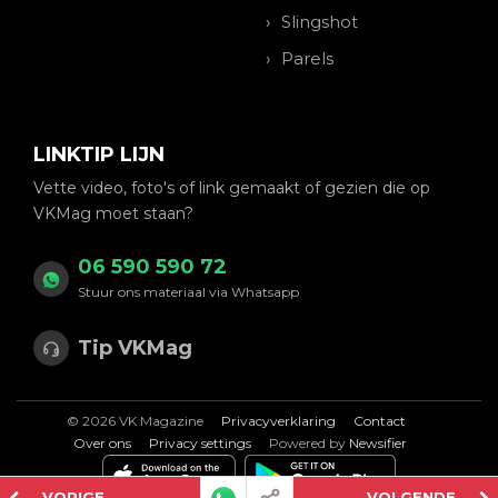
Slingshot
Parels
LINKTIP LIJN
Vette video, foto's of link gemaakt of gezien die op
VKMag moet staan?
06 590 590 72
Stuur ons materiaal via Whatsapp
Tip VKMag
© 2026 VK Magazine
Privacyverklaring
Contact
Over ons
Privacy settings
Powered by
Newsifier
VORIGE
VOLGENDE