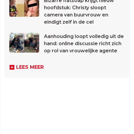
Bizarre flatsoap krijgt nieuw
hoofdstuk: Christy sloopt
camera van buurvrouw en
eindigt zelf in de cel
Aanhouding loopt volledig uit de
hand: online discussie richt zich
op rol van vrouwelijke agente
LEES MEER