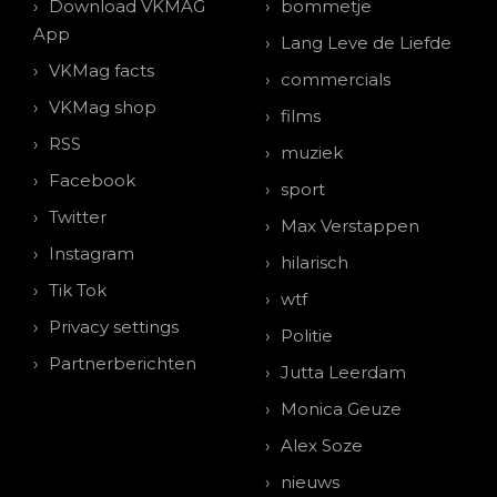
Download VKMAG
bommetje
App
Lang Leve de Liefde
VKMag facts
commercials
VKMag shop
films
RSS
muziek
Facebook
sport
Twitter
Max Verstappen
Instagram
hilarisch
Tik Tok
wtf
Privacy settings
Politie
Partnerberichten
Jutta Leerdam
Monica Geuze
Alex Soze
nieuws