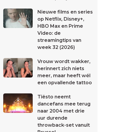
Nieuwe films en series
op Netflix, Disney+,
HBO Max en Prime
Video: de
streamingtips van
week 32 (2026)
Vrouw wordt wakker,
herinnert zich niets
meer, maar heeft wél
een opvallende tattoo
Tiësto neemt
dancefans mee terug
naar 2004 met drie
uur durende
throwback-set vanuit