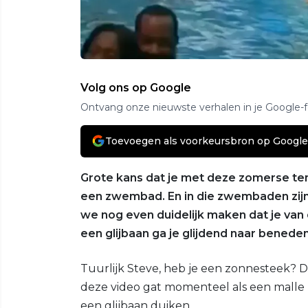
Volg ons op Google
Ontvang onze nieuwste verhalen in je Google-
Toevoegen als voorkeursbron op Google
Grote kans dat je met deze zomerse te
een zwembad. En in die zwembaden zijn e
we nog even duidelijk maken dat je van
een glijbaan ga je glijdend naar beneden
Tuurlijk Steve, heb je een zonnesteek? D
deze video gat momenteel als een malle 
een glijbaan duiken.