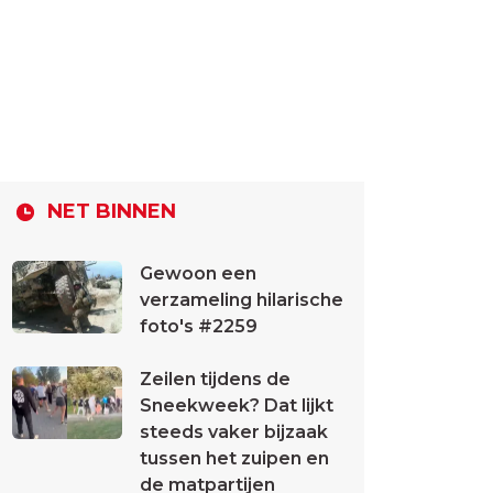
NET BINNEN
Gewoon een
verzameling hilarische
foto's #2259
Zeilen tijdens de
Sneekweek? Dat lijkt
steeds vaker bijzaak
tussen het zuipen en
de matpartijen