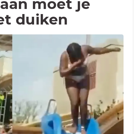
baan moet je
et duiken