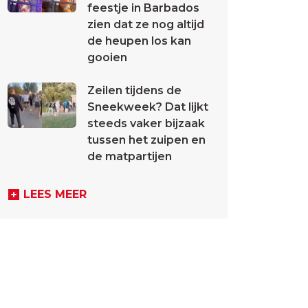
feestje in Barbados
zien dat ze nog altijd
de heupen los kan
gooien
Zeilen tijdens de
Sneekweek? Dat lijkt
steeds vaker bijzaak
tussen het zuipen en
de matpartijen
LEES MEER