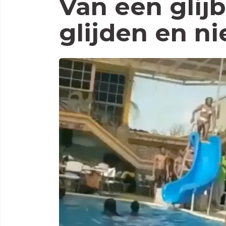
Van een glij
glijden en ni