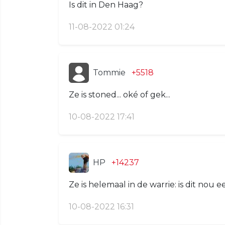
Is dit in Den Haag?
11-08-2022 01:24
Tommie
+5518
Ze is stoned... oké of gek...
10-08-2022 17:41
HP
+14237
Ze is helemaal in de warrie: is dit nou 
10-08-2022 16:31