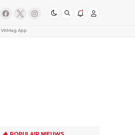
VKMag App
POPULAIR NIEUWS