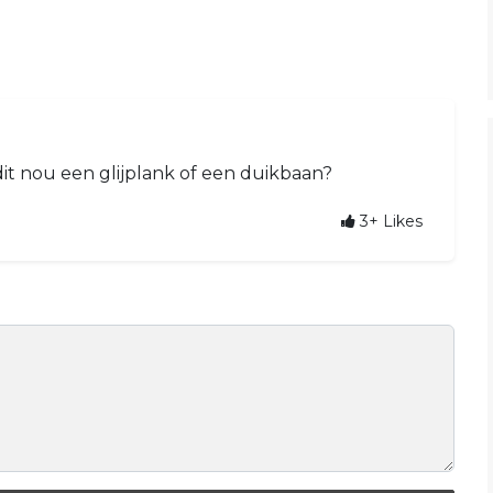
s dit nou een glijplank of een duikbaan?
3+
Likes