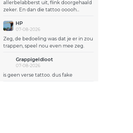
allerbelabberst uit, flink doorgehaald
zeker. En dan die tattoo ooooh...
HP
07-08-2026
Zeg, de bedoeling was dat je er in zou
trappen, speel nou even mee zeg.
GrappigeIdioot
07-08-2026
is geen verse tattoo. dus fake