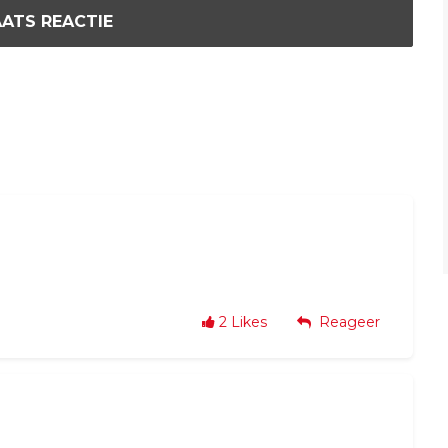
ATS REACTIE
2
Likes
Reageer