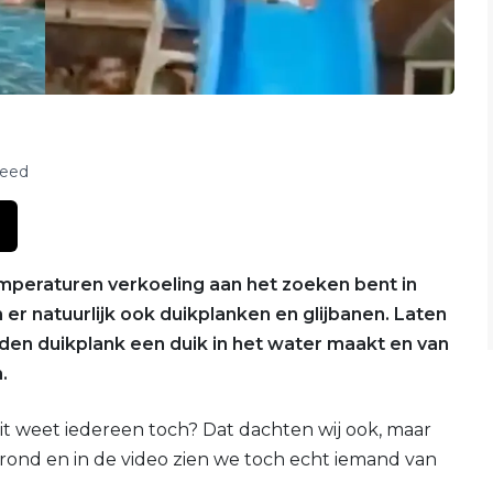
feed
mperaturen verkoeling aan het zoeken bent in
r natuurlijk ook duikplanken en glijbanen. Laten
 den duikplank een duik in het water maakt en van
.
it weet iedereen toch? Dat dachten wij ook, maar
rond en in de video zien we toch echt iemand van