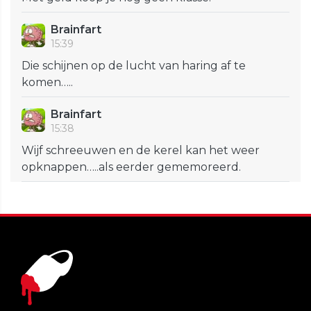
Brainfart
15:39
Die schijnen op de lucht van haring af te
komen…..
Brainfart
15:38
Wijf schreeuwen en de kerel kan het weer
opknappen…..als eerder gememoreerd.