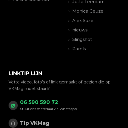
Jutta Leerdam
Monica Geuze
Alex Soze
nieuws
Slingshot
Parels
LINKTIP LIJN
Vette video, foto's of link gemaakt of gezien die op
VKMag moet staan?
06 590 590 72
Stuur ons materiaal via Whatsapp
Tip VKMag