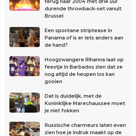
terug naar 2004 met drie uur
durende throwback-set vanuit
Brussel
Een spontane striptease in
Panama of is er iets anders aan
de hand?
Hoogzwangere Rihanna laat op
feestje in Barbados zien dat ze
nog altijd de heupen los kan
gooien
Dat is duidelijk, met de
Koninklijke Marechaussee moet
je niet fokken
Russische charmeurs laten even
zien hoe je indruk maakt op de