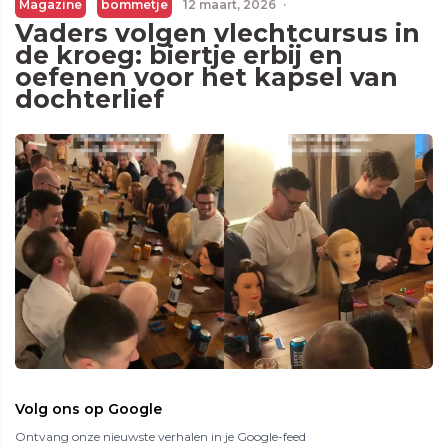
Magazine
bommetje
12 maart, 2026
·
Vaders volgen vlechtcursus in
de kroeg: biertje erbij en
oefenen voor het kapsel van
dochterlief
Volg ons op Google
Ontvang onze nieuwste verhalen in je Google-feed