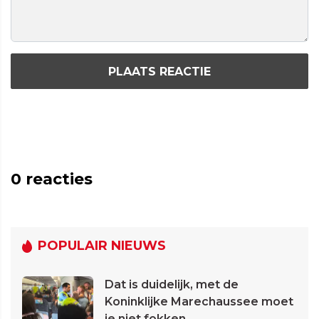
PLAATS REACTIE
0
reacties
POPULAIR NIEUWS
Dat is duidelijk, met de
Koninklijke Marechaussee moet
je niet fokken