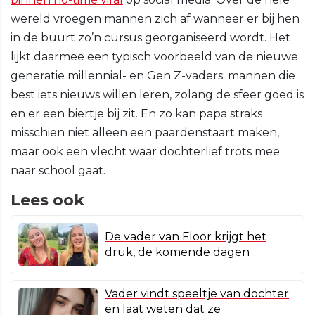
wereld vroegen mannen zich af wanneer er bij hen
in de buurt zo’n cursus georganiseerd wordt. Het
lijkt daarmee een typisch voorbeeld van de nieuwe
generatie millennial- en Gen Z-vaders: mannen die
best iets nieuws willen leren, zolang de sfeer goed is
en er een biertje bij zit. En zo kan papa straks
misschien niet alleen een paardenstaart maken,
maar ook een vlecht waar dochterlief trots mee
naar school gaat.
Lees ook
De vader van Floor krijgt het
druk, de komende dagen
Vader vindt speeltje van dochter
en laat weten dat ze