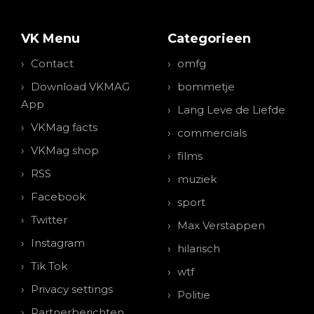
VK Menu
Categorieen
Contact
omfg
Download VKMAG
bommetje
App
Lang Leve de Liefde
VKMag facts
commercials
VKMag shop
films
RSS
muziek
Facebook
sport
Twitter
Max Verstappen
Instagram
hilarisch
Tik Tok
wtf
Privacy settings
Politie
Partnerberichten