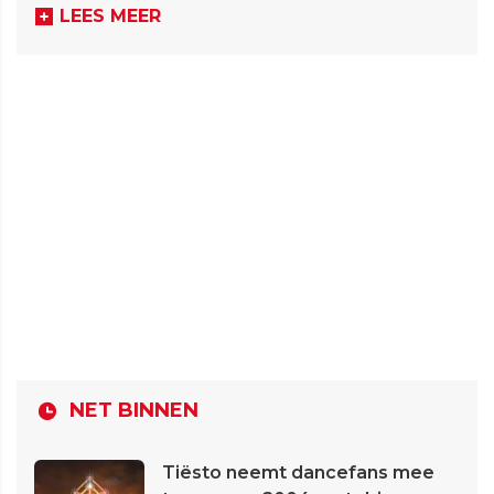
LEES MEER
NET BINNEN
Tiësto neemt dancefans mee