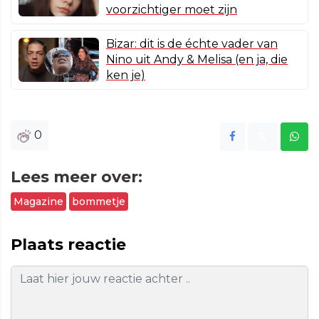
voorzichtiger moet zijn
Bizar: dit is de échte vader van
Nino uit Andy & Melisa (en ja, die
ken je)
0
Lees meer over:
Magazine
bommetje
Plaats reactie