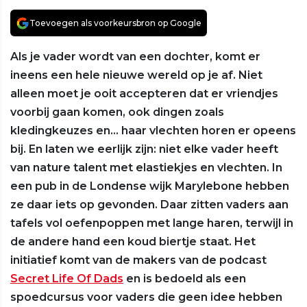
Toevoegen als voorkeursbron op Google
Als je vader wordt van een dochter, komt er
ineens een hele nieuwe wereld op je af. Niet
alleen moet je ooit accepteren dat er vriendjes
voorbij gaan komen, ook dingen zoals
kledingkeuzes en… haar vlechten horen er opeens
bij. En laten we eerlijk zijn: niet elke vader heeft
van nature talent met elastiekjes en vlechten. In
een pub in de Londense wijk Marylebone hebben
ze daar iets op gevonden. Daar zitten vaders aan
tafels vol oefenpoppen met lange haren, terwijl in
de andere hand een koud biertje staat. Het
initiatief komt van de makers van de podcast
Secret Life Of Dads
en is bedoeld als een
spoedcursus voor vaders die geen idee hebben