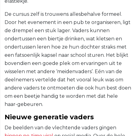
elastiekje.
De cursus zelf is trouwens allesbehalve formeel.
Door het evenement in een pub te organiseren, ligt
de drempel een stuk lager. Vaders kunnen
ondertussen een biertje drinken, wat kletsen en
ondertussen leren hoe ze hun dochter straks met
een fatsoenlijk kapsel naar school sturen. Het blijkt
bovendien een goede plek om ervaringen uit te
wisselen met andere ‘meidenvaders’. Eén van de
deelnemers vertelde dat het vooral leuk was om
andere vaders te ontmoeten die ook hun best doen
om een beetje handig te worden met dat hele
haar-gebeuren.
Nieuwe generatie vaders
De beelden van de vlechtende vaders gingen
binnen no-time viral
op social media. Over de hele