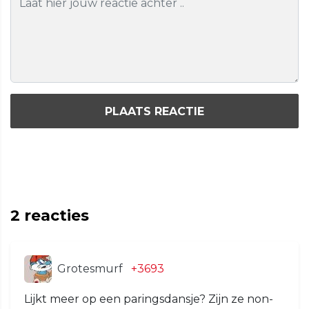
PLAATS REACTIE
2
reacties
Grotesmurf
+3693
Lijkt meer op een paringsdansje? Zijn ze non-