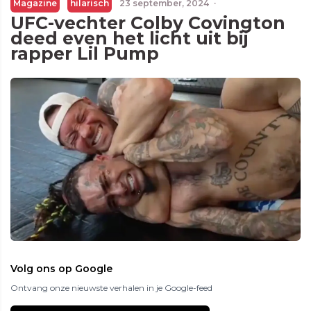
Magazine
hilarisch
23 september, 2024
·
UFC-vechter Colby Covington
deed even het licht uit bij
rapper Lil Pump
Volg ons op Google
Ontvang onze nieuwste verhalen in je Google-feed