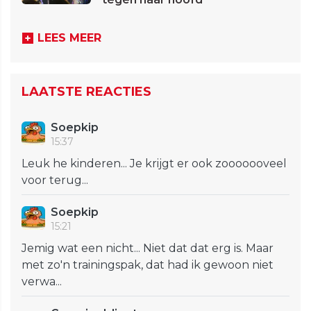
LEES MEER
LAATSTE REACTIES
Soepkip
15:37
Leuk he kinderen... Je krijgt er ook zooooooveel
voor terug...
Soepkip
15:21
Jemig wat een nicht... Niet dat dat erg is. Maar
met zo'n trainingspak, dat had ik gewoon niet
verwa...