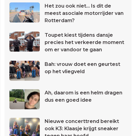
Het zou ook niet... Is dit de
meest asociale motorrijder van
Rotterdam?
Toupet kiest tijdens dansje
precies het verkeerde moment
om er vandoor te gaan
Bah: vrouw doet een geurtest
op het vliegveld
Ah, daarom is een helm dragen
dus een goed idee
Nieuwe concerttrend bereikt
ook K3: Klaasje krijgt sneaker
tegen haar hoofd