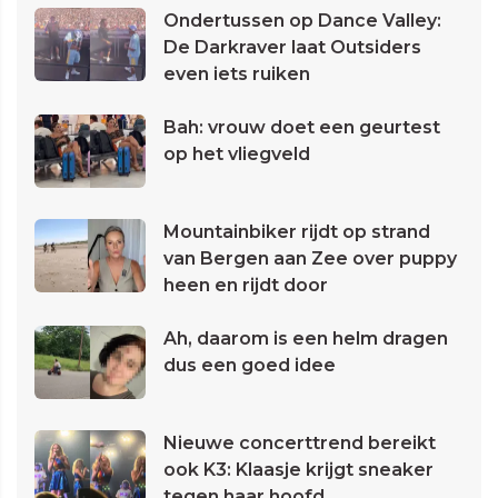
Ondertussen op Dance Valley:
De Darkraver laat Outsiders
even iets ruiken
Bah: vrouw doet een geurtest
op het vliegveld
Mountainbiker rijdt op strand
van Bergen aan Zee over puppy
heen en rijdt door
Ah, daarom is een helm dragen
dus een goed idee
Nieuwe concerttrend bereikt
ook K3: Klaasje krijgt sneaker
tegen haar hoofd