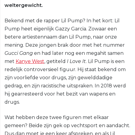
weltergewicht.
Bekend met de rapper Lil Pump? In het kort: Lil
Pump heet eigenlijk Gazzy Garcia. Zowaar een
betere artiestennaam dan Lil Pump, naar onze
mening. Deze jongen brak door met het nummer
Gucci Gang
en had later nog een megahit samen
met
Kanye West
, getiteld
I Love It
. Lil Pump is een
redelijk controversieel figuur. Hij staat bekend om
zijn voorliefde voor drugs, zijn gewelddadige
gedrag, en zijn racistische uitspraken. In 2018 werd
hij gearresteerd voor het bezit van wapens en
drugs.
Wat hebben deze twee figuren met elkaar
gemeen? Beide zijn gek op vechtsport en aandacht.
Dus dan moet je een keer afspreken, en als Lil