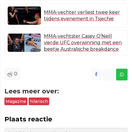
MMA-vechter verliest twee keer
tijdens evenement in Tsjechië
MMA-vechtster Casey O’Neill
vierde UFC overwinning met een
beetje Australische breakdance
0
Lees meer over:
Magazine
hilarisch
Plaats reactie