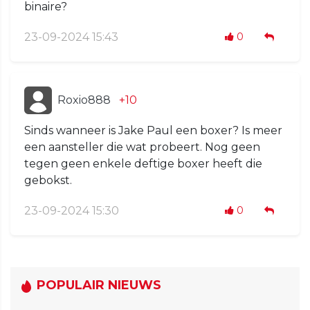
binaire?
23-09-2024 15:43
0
Roxio888
+10
Sinds wanneer is Jake Paul een boxer? Is meer
een aansteller die wat probeert. Nog geen
tegen geen enkele deftige boxer heeft die
gebokst.
23-09-2024 15:30
0
POPULAIR NIEUWS