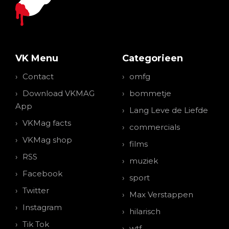
VK Menu
Categorieen
Contact
omfg
Download VKMAG
bommetje
App
Lang Leve de Liefde
VKMag facts
commercials
VKMag shop
films
RSS
muziek
Facebook
sport
Twitter
Max Verstappen
Instagram
hilarisch
Tik Tok
wtf