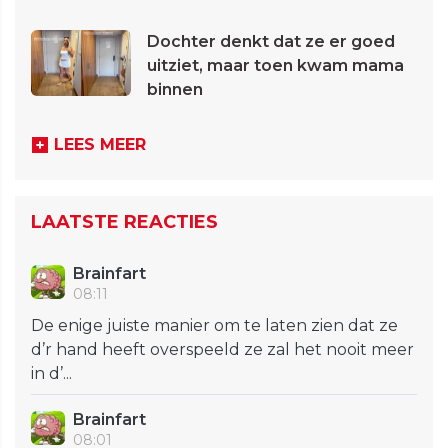
Dochter denkt dat ze er goed
uitziet, maar toen kwam mama
binnen
LEES MEER
LAATSTE REACTIES
Brainfart
08:11
De enige juiste manier om te laten zien dat ze
d’r hand heeft overspeeld ze zal het nooit meer
in d’...
Brainfart
08:01