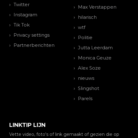
Twitter
Max Verstappen
Instagram
hilarisch
Tik Tok
wtf
Privacy settings
Politie
Partnerberichten
Jutta Leerdam
Monica Geuze
Alex Soze
nieuws
Slingshot
Parels
LINKTIP LIJN
Vette video, foto's of link gemaakt of gezien die op