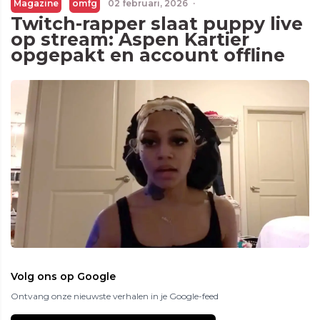
Magazine
omfg
02 februari, 2026
·
Twitch-rapper slaat puppy live
op stream: Aspen Kartier
opgepakt en account offline
Volg ons op Google
Ontvang onze nieuwste verhalen in je Google-feed