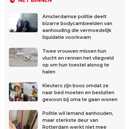
NET BINNEN
Amsterdamse politie deelt
bizarre bodycambeelden van
aanhouding die vermoedelijk
liquidatie voorkwam
Twee vrouwen missen hun
vlucht en rennen het vliegveld
op om hun toestel alsnog te
halen
Kleuters zijn boos omdat ze
naar bed moeten en besluiten
gewoon bij oma te gaan wonen
Politie wil iemand aanhouden,
maar sterkste deur van
Rotterdam werkt niet mee