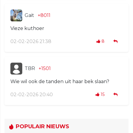
Gait
+8011
Vieze kuthoer
02-02-2026 21:38
8
TBR
+1501
Wie wil ook de tanden uit haar bek slaan?
02-02-2026 20:40
15
POPULAIR NIEUWS