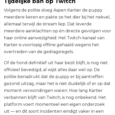
Tijdelijke ban op Twitch
Volgens de politie sloeg Aspen Kartier de puppy
meerdere keren en pakte ze het dier bij het nekvel,
allemaal terwijl de stream liep. Dat leverde
meerdere aanklachten op én directe gevolgen voor
haar online aanwezigheid. Het Twitch-kanaal van
Kartier is voorlopig offline gehaald wegens het
overtreden van de gedragsregels.
Of de hond definitief uit haar bezit blijft, is nog niet
officieel bevestigd, al wijst alles daar wel op. De
politie benadrukt dat de puppy er bij aantreffen
gezond uitzag, maar het is niet duidelijk of er op dat
moment verwondingen waren. Hoe lang Kartier
verbannen blijft van Twitch, is nog onbekend. Het
platform voert momenteel een eigen onderzoek
uit — en dit soort incidenten eindigt vaker in een