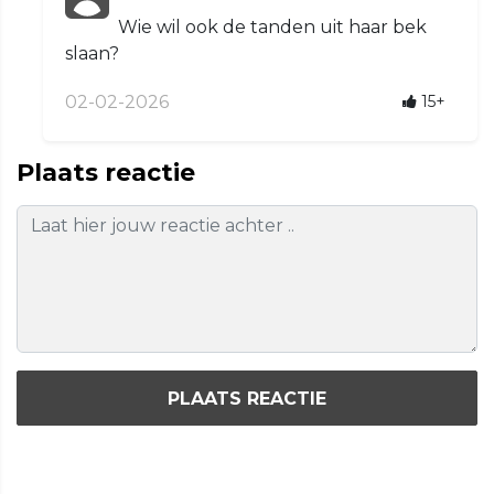
Wie wil ook de tanden uit haar bek
slaan?
02-02-2026
15+
Plaats reactie
PLAATS REACTIE