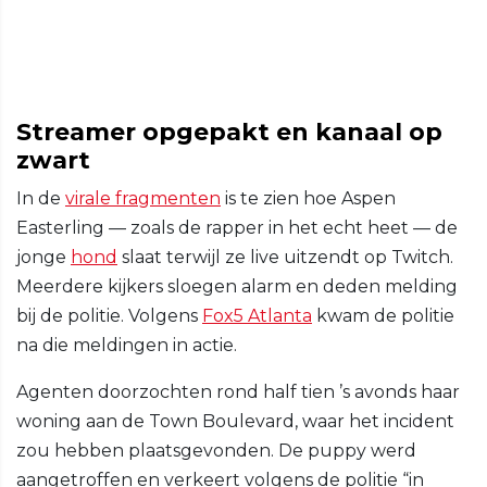
Streamer opgepakt en kanaal op
zwart
In de
virale fragmenten
is te zien hoe Aspen
Easterling — zoals de rapper in het echt heet — de
jonge
hond
slaat terwijl ze live uitzendt op Twitch.
Meerdere kijkers sloegen alarm en deden melding
bij de politie. Volgens
Fox5 Atlanta
kwam de politie
na die meldingen in actie.
Agenten doorzochten rond half tien ’s avonds haar
woning aan de Town Boulevard, waar het incident
zou hebben plaatsgevonden. De puppy werd
aangetroffen en verkeert volgens de politie “in