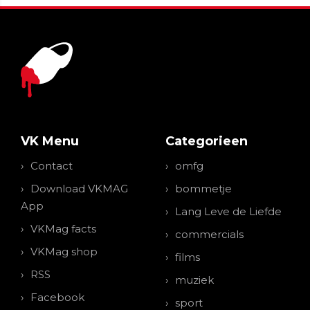
VK Menu
Categorieen
Contact
omfg
Download VKMAG
bommetje
App
Lang Leve de Liefde
VKMag facts
commercials
VKMag shop
films
RSS
muziek
Facebook
sport