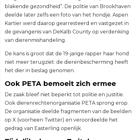
blakende gezondheid”. De politie van Brookhaven
deelde later zelfs een foto van het hondje. Aspen
Kartier werd daarop gearresteerd en vastgezet in
de gevangenis van DeKalb County op verdenking
van dierenmishandeling.
De kans is groot dat de 19-jarige rapper haar hond
niet meer terugziet: de dierenbescherming heeft
het dier in beslag genomen.
Ook PETA bemoeit zich ermee
De zaak bleef niet beperkt tot politie en justitie.
Ook dierenrechtenorganisatie PETA sprong erop.
De organisatie deelde fragmenten van de beelden
op X (voorheen Twitter) en veroordeelde het
gedrag van Easterling openlijk.