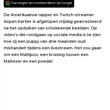
Toevoegen als voorkeursbron op Google
De Amerikaanse rapper en Twitch-streamer
Aspen Kartier is afgelopen vrijdag gearresteerd
na het opduiken van schokkende beelden. Op
video’s die rondgaan op sociale media is te zien
hoe zij een puppy van drie maanden oud
mishandelt tijdens een livestream. Het zou gaan
om een Maltipoo, een kruising tussen een
Maltezer en een poedel.