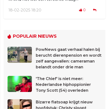
18-02-2025 18:20
0
POPULAIR NIEUWS
PowNews gaat verhaal halen bij
berucht dierenpension en wordt
zelf aangevallen: cameraman
belandt onder drie man
'The Chief' is niet meer:
Nederlandse hiphoppionier
Tony Scott (54) overleden
Bizarre flatsoap krijgt nieuw
hoofdstuk: Christy sloopt