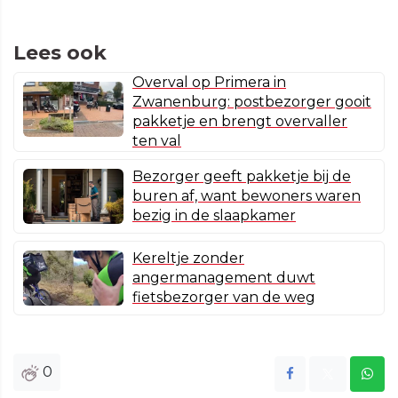
Lees ook
Overval op Primera in
Zwanenburg: postbezorger gooit
pakketje en brengt overvaller
ten val
Bezorger geeft pakketje bij de
buren af, want bewoners waren
bezig in de slaapkamer
Kereltje zonder
angermanagement duwt
fietsbezorger van de weg
0