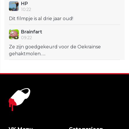
HP
10:22
Dit filmpje is al drie jaar oud!
Brainfart
09:22
Ze zijn goedgekeurd voor de Oekraïnse
gehaktmolen…..