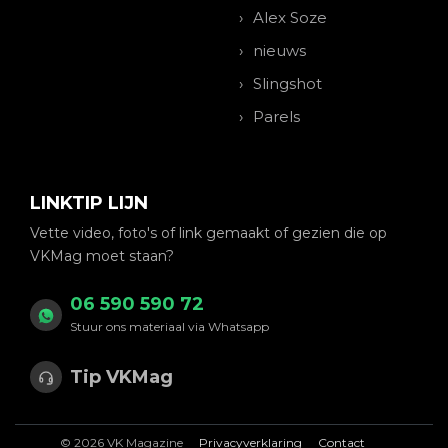
Alex Soze
nieuws
Slingshot
Parels
LINKTIP LIJN
Vette video, foto's of link gemaakt of gezien die op
VKMag moet staan?
06 590 590 72
Stuur ons materiaal via Whatsapp
Tip VKMag
© 2026 VK Magazine
Privacyverklaring
Contact