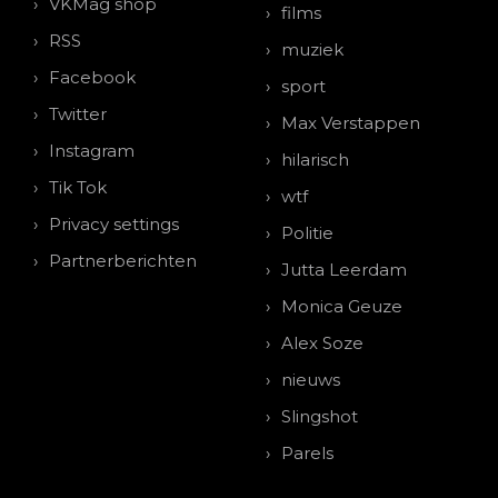
VKMag shop
films
RSS
muziek
Facebook
sport
Twitter
Max Verstappen
Instagram
hilarisch
Tik Tok
wtf
Privacy settings
Politie
Partnerberichten
Jutta Leerdam
Monica Geuze
Alex Soze
nieuws
Slingshot
Parels