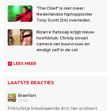
'The Chief' is niet meer:
Nederlandse hiphoppionier
Tony Scott (54) overleden
Bizarre flatsoap krijgt nieuw
hoofdstuk: Christy sloopt
camera van buurvrouw en
eindigt zelf in de cel
LEES MEER
LAATSTE REACTIES
Brainfart
07:46
Priklulletje linksdraaiende drol, hier probeert