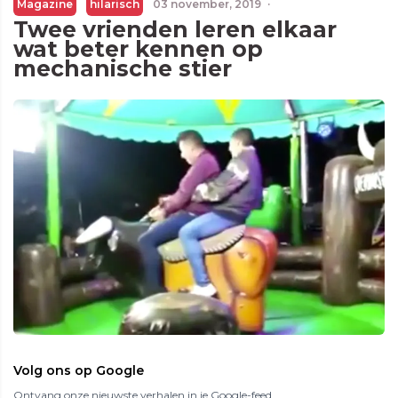
Magazine
hilarisch
03 november, 2019
·
Twee vrienden leren elkaar
wat beter kennen op
mechanische stier
Volg ons op Google
Ontvang onze nieuwste verhalen in je Google-feed