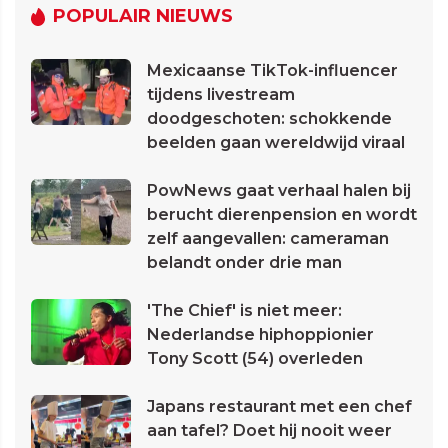
POPULAIR NIEUWS
Mexicaanse TikTok-influencer
tijdens livestream
doodgeschoten: schokkende
beelden gaan wereldwijd viraal
PowNews gaat verhaal halen bij
berucht dierenpension en wordt
zelf aangevallen: cameraman
belandt onder drie man
'The Chief' is niet meer:
Nederlandse hiphoppionier
Tony Scott (54) overleden
Japans restaurant met een chef
aan tafel? Doet hij nooit weer