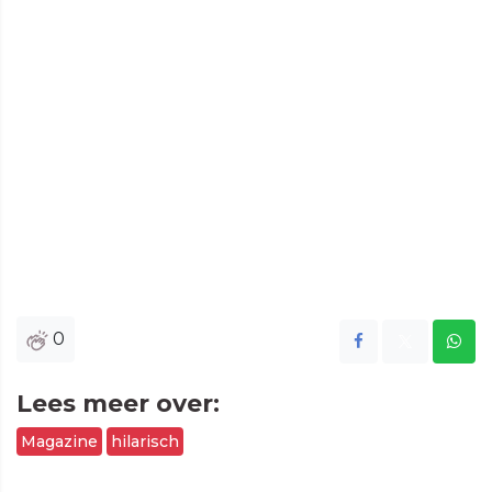
0
Lees meer over:
Magazine
hilarisch