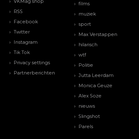
VKMag shop
films
RSS
muziek
Facebook
sport
Twitter
Max Verstappen
Instagram
hilarisch
Tik Tok
wtf
Privacy settings
Politie
Partnerberichten
Jutta Leerdam
Monica Geuze
Alex Soze
nieuws
Slingshot
Parels