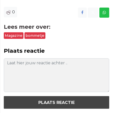
0
Lees meer over:
Magazine
bommetje
Plaats reactie
PLAATS REACTIE