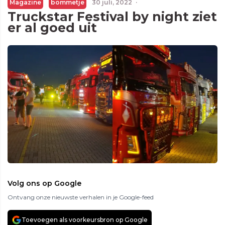
Magazine
bommetje
30 juli, 2022
·
Truckstar Festival by night ziet
er al goed uit
Volg ons op Google
Ontvang onze nieuwste verhalen in je Google-feed
Toevoegen als voorkeursbron op Google