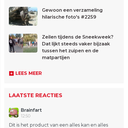
Gewoon een verzameling
hilarische foto's #2259
Zeilen tijdens de Sneekweek?
Dat lijkt steeds vaker bijzaak
tussen het zuipen en de
matpartijen
LEES MEER
LAATSTE REACTIES
Brainfart
12:50
Dit is het product van een alles kan en alles