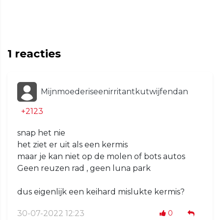
1
reacties
Mijnmoederiseenirritantkutwijfendan
+2123
snap het nie
het ziet er uit als een kermis
maar je kan niet op de molen of bots autos
Geen reuzen rad , geen luna park
dus eigenlijk een keihard mislukte kermis?
30-07-2022 12:23
0