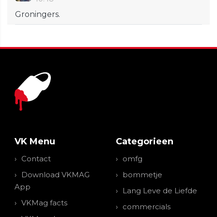
Groningers.
VK Menu
Categorieen
Contact
omfg
Download VKMAG
bommetje
App
Lang Leve de Liefde
VKMag facts
commercials