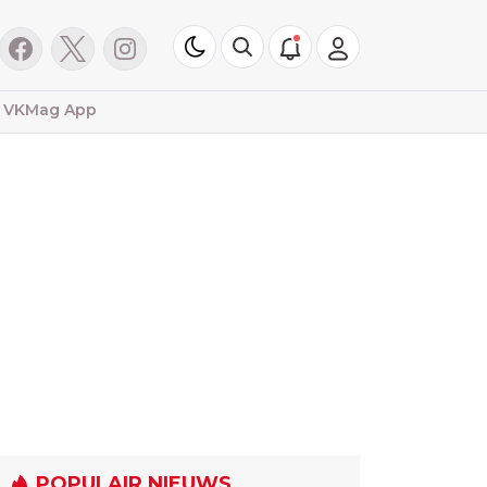
VKMag App
POPULAIR NIEUWS