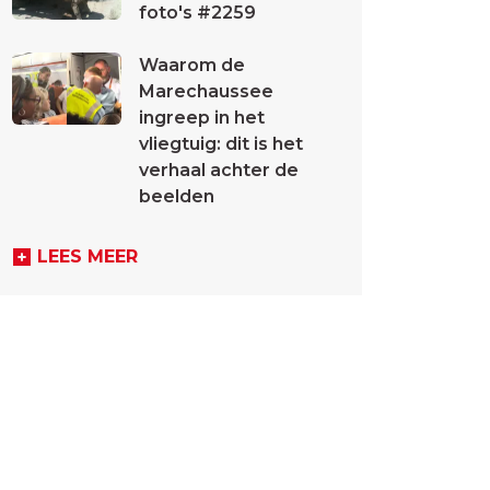
foto's #2259
Waarom de
Marechaussee
ingreep in het
vliegtuig: dit is het
verhaal achter de
beelden
LEES MEER