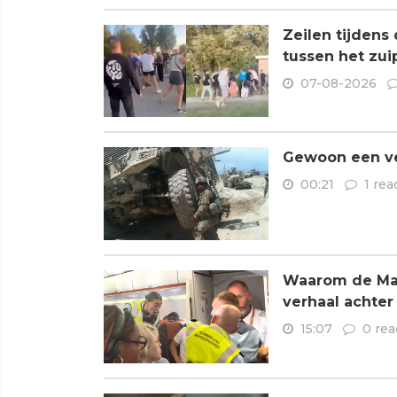
Zeilen tijdens
tussen het zui
07-08-2026
Gewoon een ve
00:21
1 rea
Waarom de Mare
verhaal achter
15:07
0 rea