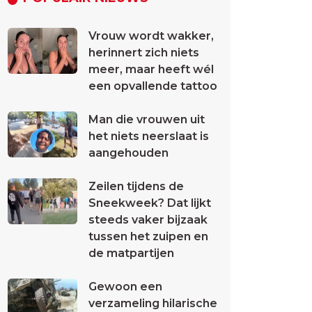
Vrouw wordt wakker,
herinnert zich niets
meer, maar heeft wél
een opvallende tattoo
Man die vrouwen uit
het niets neerslaat is
aangehouden
Zeilen tijdens de
Sneekweek? Dat lijkt
steeds vaker bijzaak
tussen het zuipen en
de matpartijen
Gewoon een
verzameling hilarische