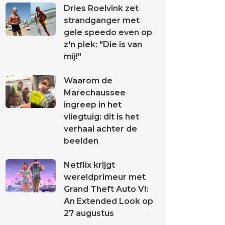
Dries Roelvink zet
strandganger met
gele speedo even op
z'n plek: "Die is van
mij!"
Waarom de
Marechaussee
ingreep in het
vliegtuig: dit is het
verhaal achter de
beelden
Netflix krijgt
wereldprimeur met
Grand Theft Auto VI:
An Extended Look op
27 augustus