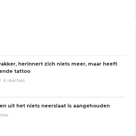
kker, herinnert zich niets meer, maar heeft
ende tattoo
6 reacties
n uit het niets neerslaat is aangehouden
ties