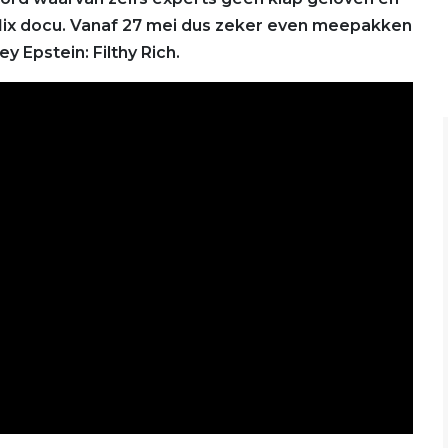
flix docu. Vanaf 27 mei dus zeker even meepakken
y Epstein: Filthy Rich.