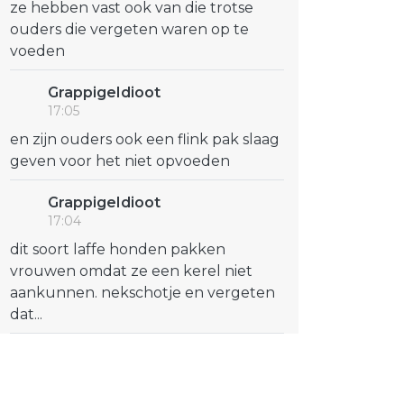
ze hebben vast ook van die trotse
ouders die vergeten waren op te
voeden
GrappigeIdioot
17:05
en zijn ouders ook een flink pak slaag
geven voor het niet opvoeden
GrappigeIdioot
17:04
dit soort laffe honden pakken
vrouwen omdat ze een kerel niet
aankunnen. nekschotje en vergeten
dat...