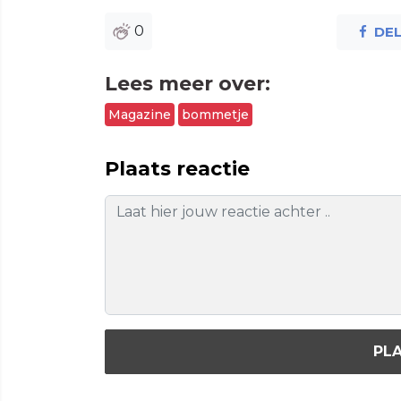
0
DE
Lees meer over:
Magazine
bommetje
Plaats reactie
PLA