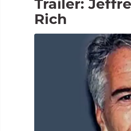
Trailer: Jeffr
Rich