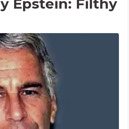
ey Epstein: Filthy