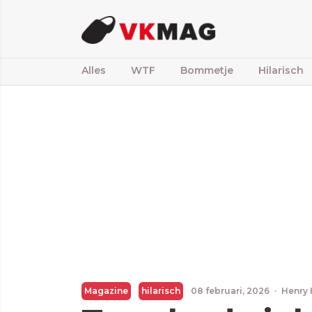
Alles
WTF
Bommetje
Hilarisch
Magazine
hilarisch
08 februari, 2026
·
Henry