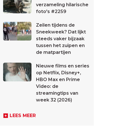
verzameling hilarische
foto's #2259
Zeilen tijdens de
Sneekweek? Dat lijkt
steeds vaker bijzaak
tussen het zuipen en
de matpartijen
Nieuwe films en series
op Netflix, Disney+,
HBO Max en Prime
Video: de
streamingtips van
week 32 (2026)
LEES MEER