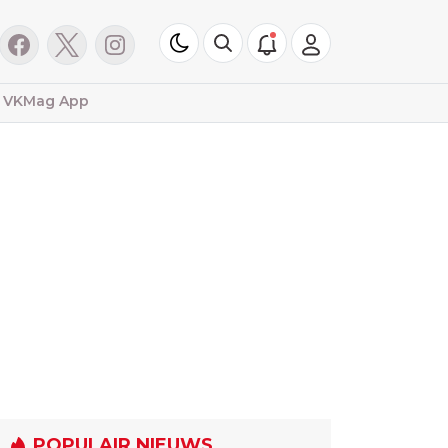
VKMag App
POPULAIR NIEUWS