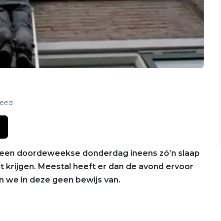
feed
p een doordeweekse donderdag ineens zó’n slaap
t krijgen. Meestal heeft er dan de avond ervoor
n we in deze geen bewijs van.