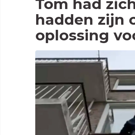
Tom had zich
hadden zijn 
oplossing vo