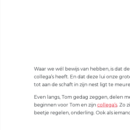
Waar we wél bewijs van hebben, is dat 
collega’s heeft. En dat deze lui onze gro
tot aan de schaft in zijn nest ligt te m
Even langs, Tom gedag zeggen, delen me
beginnen voor Tom en zijn
collega’s
. Zo 
beetje regelen, onderling. Ook als iema