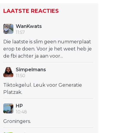
LAATSTE REACTIES
WanKwats
11:57
Die laatste is slim geen nummerplaat
erop te doen. Voor je het weet heb je
de fbi achter ja aan voor...
Simpelmans
11:50
Tiktokgelul. Leuk voor Generatie
Platzak.
HP
10:48
Groningers.