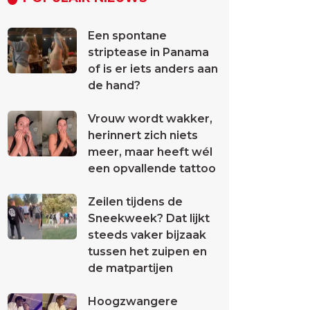
Een spontane
striptease in Panama
of is er iets anders aan
de hand?
Vrouw wordt wakker,
herinnert zich niets
meer, maar heeft wél
een opvallende tattoo
Zeilen tijdens de
Sneekweek? Dat lijkt
steeds vaker bijzaak
tussen het zuipen en
de matpartijen
Hoogzwangere