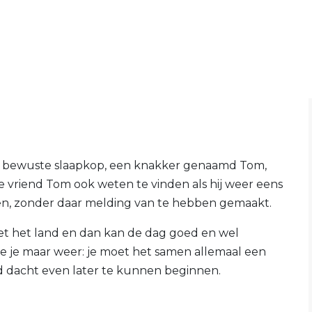
de bewuste slaapkop, een knakker genaamd Tom,
te vriend Tom ook weten te vinden als hij weer eens
euren, zonder daar melding van te hebben gemaakt.
t het land en dan kan de dag goed en wel
zie je maar weer: je moet het samen allemaal een
nd dacht even later te kunnen beginnen.