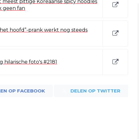
meest pittige Koreaanse spicy noodles
jk geen fan
n het hoofd”-prank werkt nog steeds
hilarische foto's #2181
LEN OP FACEBOOK
DELEN OP TWITTER