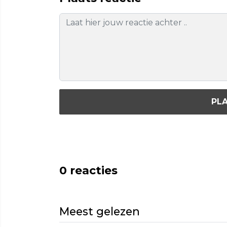
PLA
0
reacties
Meest gelezen