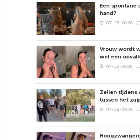
Een spontane s
hand?
07-08-2026
Vrouw wordt wa
wél een opvall
07-08-2026
Zeilen tijdens
tussen het zui
07-08-2026
Hoogzwangere R