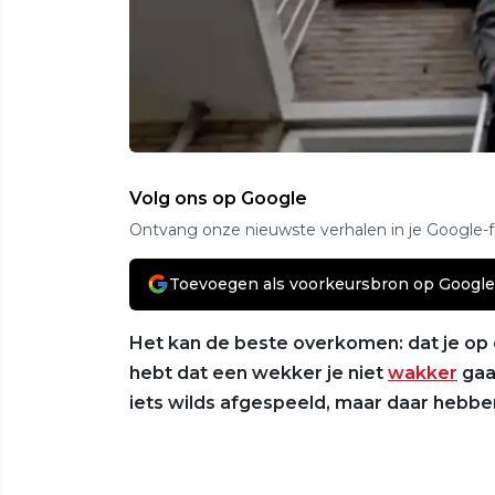
Volg ons op Google
Ontvang onze nieuwste verhalen in je Google-
Toevoegen als voorkeursbron op Google
Het kan de beste overkomen: dat je o
hebt dat een wekker je niet
wakker
gaa
iets wilds afgespeeld, maar daar hebbe