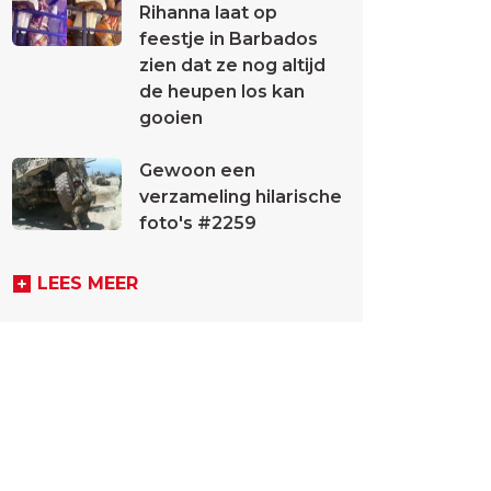
Rihanna laat op
feestje in Barbados
zien dat ze nog altijd
de heupen los kan
gooien
Gewoon een
verzameling hilarische
foto's #2259
LEES MEER