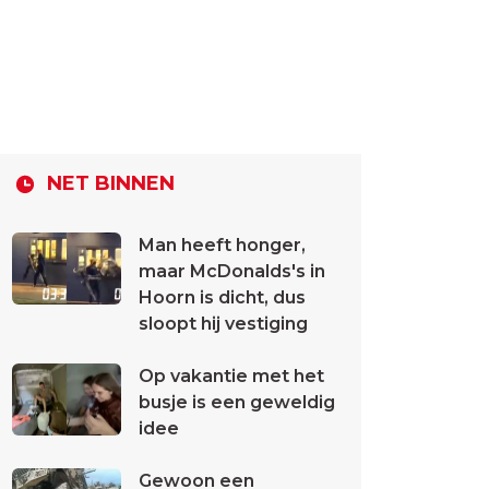
NET BINNEN
Man heeft honger,
maar McDonalds's in
Hoorn is dicht, dus
sloopt hij vestiging
Op vakantie met het
busje is een geweldig
idee
Gewoon een