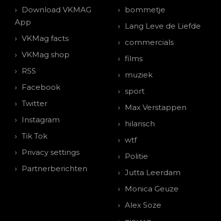
Download VKMAG
bommetje
App
Lang Leve de Liefde
VKMag facts
commercials
VKMag shop
films
RSS
muziek
Facebook
sport
Twitter
Max Verstappen
Instagram
hilarisch
Tik Tok
wtf
Privacy settings
Politie
Partnerberichten
Jutta Leerdam
Monica Geuze
Alex Soze