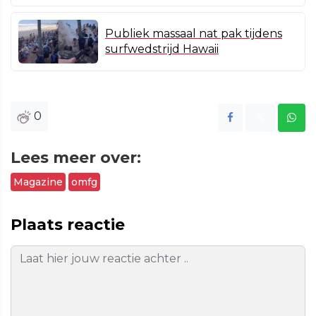
Publiek massaal nat pak tijdens
surfwedstrijd Hawaii
0
Lees meer over:
Magazine
omfg
Plaats reactie