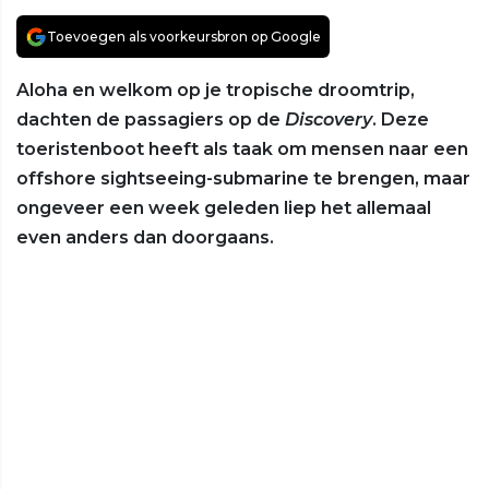
Toevoegen als voorkeursbron op Google
Aloha en welkom op je tropische droomtrip,
dachten de passagiers op de
Discovery
. Deze
toeristenboot heeft als taak om mensen naar een
offshore sightseeing-submarine te brengen, maar
ongeveer een week geleden liep het allemaal
even anders dan doorgaans.