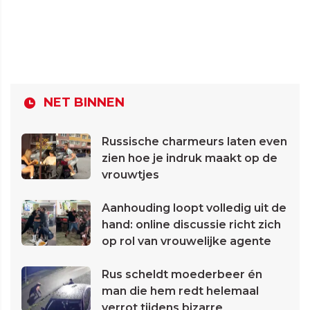
NET BINNEN
Russische charmeurs laten even
zien hoe je indruk maakt op de
vrouwtjes
Aanhouding loopt volledig uit de
hand: online discussie richt zich
op rol van vrouwelijke agente
Rus scheldt moederbeer én
man die hem redt helemaal
verrot tijdens bizarre