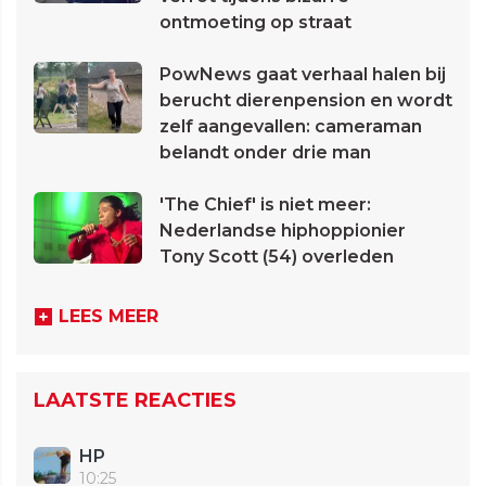
ontmoeting op straat
PowNews gaat verhaal halen bij
berucht dierenpension en wordt
zelf aangevallen: cameraman
belandt onder drie man
'The Chief' is niet meer:
Nederlandse hiphoppionier
Tony Scott (54) overleden
LEES MEER
LAATSTE REACTIES
HP
10:25