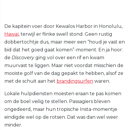
De kapitein voer door Kewalos Harbor in Honolulu,
Hawaï
, terwijl er flinke swell stond. Geen rustig
dobbertochtje dus, maar meer een “houd je vast en
bid dat het goed gaat komen”-moment. En ja hoor:
de
Discovery
ging vol over een rif en kwam
muurvast te liggen. Maar niet voordat misschien de
mooiste golf van de dag gepakt te hebben, alsof ze
met de schuit aan het
brandingsurfen
waren.
Lokale hulpdiensten moesten eraan te pas komen
om de boel veilig te stellen. Passagiers bleven
ongedeerd, maar hun tropische Insta-momentje
eindigde wel op de rotsen. Dat was dan wel weer
minder.