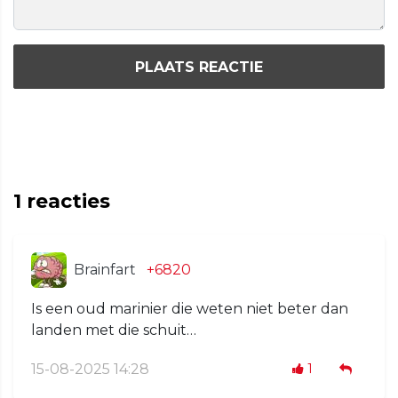
PLAATS REACTIE
1
reacties
Brainfart
+6820
Is een oud marinier die weten niet beter dan
landen met die schuit…
15-08-2025 14:28
1