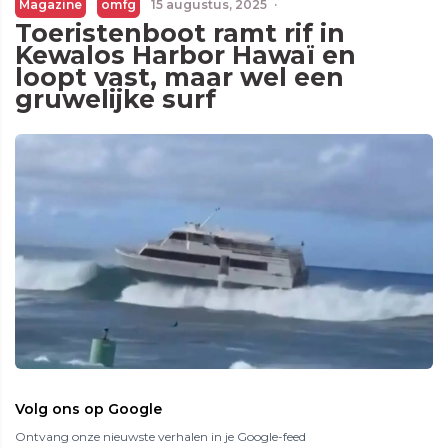
Magazine
omfg
15 augustus, 2025
·
Toeristenboot ramt rif in
Kewalos Harbor Hawaï en
loopt vast, maar wel een
gruwelijke surf
Volg ons op Google
Ontvang onze nieuwste verhalen in je Google-feed