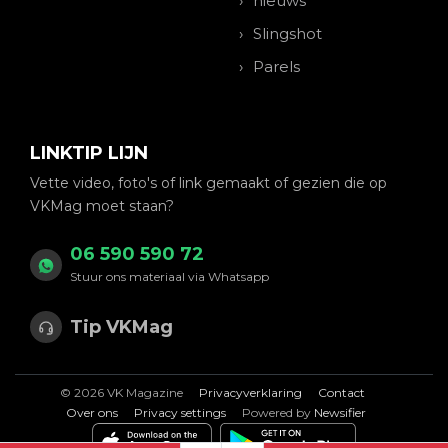
nieuws
Slingshot
Parels
LINKTIP LIJN
Vette video, foto's of link gemaakt of gezien die op
VKMag moet staan?
06 590 590 72
Stuur ons materiaal via Whatsapp
Tip VKMag
© 2026 VK Magazine
Privacyverklaring
Contact
Over ons
Privacy settings
Powered by
Newsifier