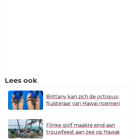
Lees ook
Brittany kan zich de octopus-
fluisteraar van Hawaï noemen
Flinke golf maakte eind aan
trouwfeest aan zee op Hawaii