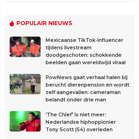
POPULAIR NIEUWS
Mexicaanse TikTok-influencer
tijdens livestream
doodgeschoten: schokkende
beelden gaan wereldwijd viraal
PowNews gaat verhaal halen bij
berucht dierenpension en wordt
zelf aangevallen: cameraman
belandt onder drie man
'The Chief' is niet meer:
Nederlandse hiphoppionier
Tony Scott (54) overleden