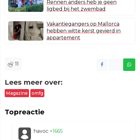
Rennen anders heb je geen
ligbed bij het zwembad
Vakantiegangers op Mallorca
hebben witte kerst gevierd in
appartement
11
Lees meer over:
Magazine
omfg
Topreactie
havoc
+1665