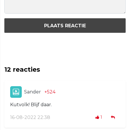
PLAATS REACTIE
12
reacties
Sander
+524
Kutvolk! Blijf daar.
16-08-2022 22:38
1