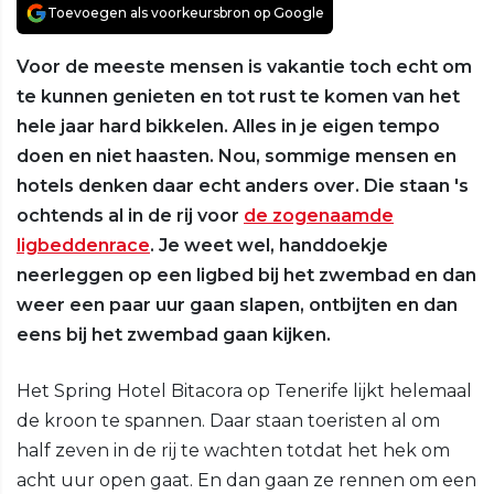
Toevoegen als voorkeursbron op Google
Voor de meeste mensen is vakantie toch echt om
te kunnen genieten en tot rust te komen van het
hele jaar hard bikkelen. Alles in je eigen tempo
doen en niet haasten. Nou, sommige mensen en
hotels denken daar echt anders over. Die staan 's
ochtends al in de rij voor
de zogenaamde
ligbeddenrace
. Je weet wel, handdoekje
neerleggen op een ligbed bij het zwembad en dan
weer een paar uur gaan slapen, ontbijten en dan
eens bij het zwembad gaan kijken.
Het Spring Hotel Bitacora op Tenerife lijkt helemaal
de kroon te spannen. Daar staan toeristen al om
half zeven in de rij te wachten totdat het hek om
acht uur open gaat. En dan gaan ze rennen om een