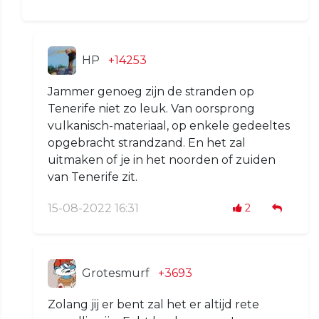
HP
+14253
Jammer genoeg zijn de stranden op
Tenerife niet zo leuk. Van oorsprong
vulkanisch-materiaal, op enkele gedeeltes
opgebracht strandzand. En het zal
uitmaken of je in het noorden of zuiden
van Tenerife zit.
15-08-2022 16:31
2
Grotesmurf
+3693
Zolang jij er bent zal het er altijd rete