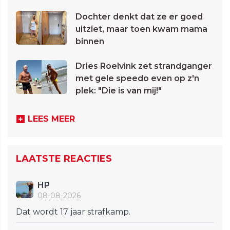
Dochter denkt dat ze er goed
uitziet, maar toen kwam mama
binnen
Dries Roelvink zet strandganger
met gele speedo even op z'n
plek: "Die is van mij!"
LEES MEER
LAATSTE REACTIES
HP
08-08-2026
Dat wordt 17 jaar strafkamp.