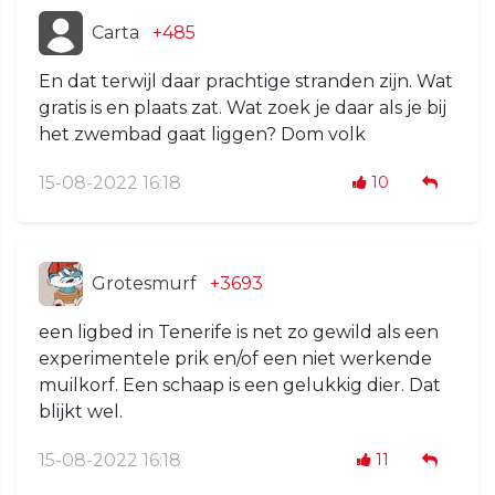
Carta
+485
En dat terwijl daar prachtige stranden zijn. Wat
gratis is en plaats zat. Wat zoek je daar als je bij
het zwembad gaat liggen? Dom volk
15-08-2022 16:18
10
Grotesmurf
+3693
een ligbed in Tenerife is net zo gewild als een
experimentele prik en/of een niet werkende
muilkorf. Een schaap is een gelukkig dier. Dat
blijkt wel.
15-08-2022 16:18
11