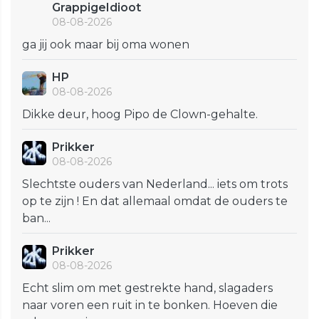
GrappigeIdioot
08-08-2026
ga jij ook maar bij oma wonen
HP
08-08-2026
Dikke deur, hoog Pipo de Clown-gehalte.
Prikker
08-08-2026
Slechtste ouders van Nederland... iets om trots
op te zijn ! En dat allemaal omdat de ouders te
ban...
Prikker
08-08-2026
Echt slim om met gestrekte hand, slagaders
naar voren een ruit in te bonken. Hoeven die