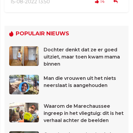
15-08-2022 13:50
14
POPULAIR NIEUWS
Dochter denkt dat ze er goed
uitziet, maar toen kwam mama
binnen
Man die vrouwen uit het niets
neerslaat is aangehouden
Waarom de Marechaussee
ingreep in het vliegtuig: dit is het
verhaal achter de beelden