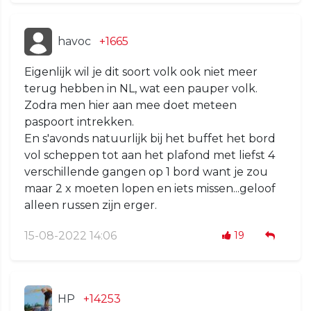
havoc
+1665
Eigenlijk wil je dit soort volk ook niet meer
terug hebben in NL, wat een pauper volk.
Zodra men hier aan mee doet meteen
paspoort intrekken.
En s'avonds natuurlijk bij het buffet het bord
vol scheppen tot aan het plafond met liefst 4
verschillende gangen op 1 bord want je zou
maar 2 x moeten lopen en iets missen...geloof
alleen russen zijn erger.
15-08-2022 14:06
19
HP
+14253