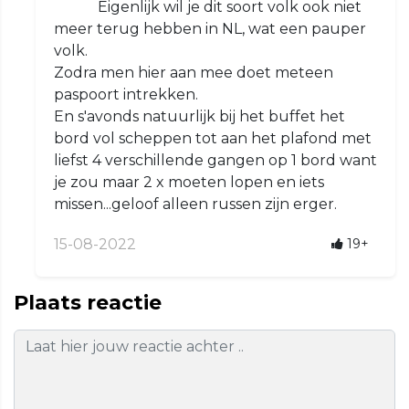
Eigenlijk wil je dit soort volk ook niet
meer terug hebben in NL, wat een pauper
volk.
Zodra men hier aan mee doet meteen
paspoort intrekken.
En s'avonds natuurlijk bij het buffet het
bord vol scheppen tot aan het plafond met
liefst 4 verschillende gangen op 1 bord want
je zou maar 2 x moeten lopen en iets
missen...geloof alleen russen zijn erger.
15-08-2022
19+
Plaats reactie