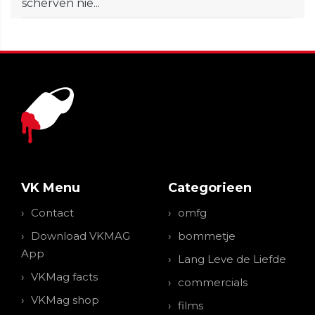
scherven nie...
VK Menu
Categorieen
Contact
omfg
Download VKMAG
bommetje
App
Lang Leve de Liefde
VKMag facts
commercials
VKMag shop
films