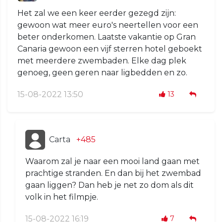
Het zal we een keer eerder gezegd zijn:
gewoon wat meer euro's neertellen voor een
beter onderkomen. Laatste vakantie op Gran
Canaria gewoon een vijf sterren hotel geboekt
met meerdere zwembaden. Elke dag plek
genoeg, geen geren naar ligbedden en zo.
15-08-2022 13:50
13
Carta
+485
Waarom zal je naar een mooi land gaan met
prachtige stranden. En dan bij het zwembad
gaan liggen? Dan heb je net zo dom als dit
volk in het filmpje.
15-08-2022 16:19
7