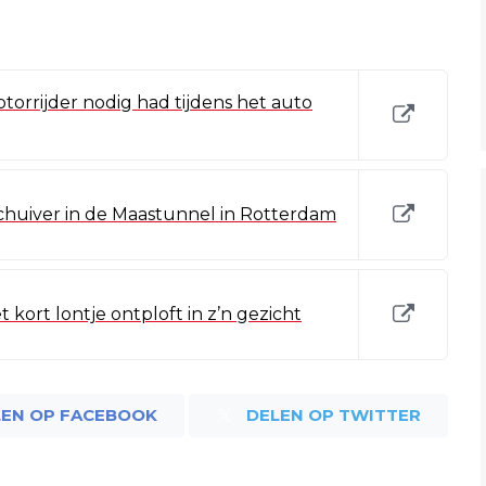
torrijder nodig had tijdens het auto
chuiver in de Maastunnel in Rotterdam
 kort lontje ontploft in z’n gezicht
LEN OP FACEBOOK
DELEN OP TWITTER