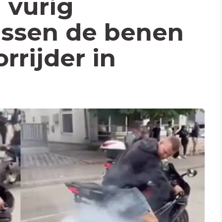
 vurig
ssen de benen
rrijder in