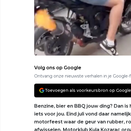
Volg ons op Google
Ontvang onze nieuwste verhalen in je Google-
Toevoegen als voorkeursbron op Google
Benzine, bier en BBQ jouw ding? Dan is
iets voor jou. Eind juli vond daar nameli
motorfeest waar de geur van rubber, r
afwisselen. Motorklub Kula Kozarac organ