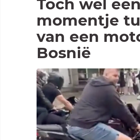
Toch wel een
momentje tu
van een moto
Bosnië