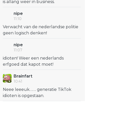
is allang weer in business.
nipe
11:10
Verwacht van de nederlandse politie
geen logisch denken!
nipe
11:07
idioten! Weer een nederlands
erfgoed dat kapot moet!
Brainfart
10:41
Neee leeeuk……. generatie TikTok
idioten is opgestaan.