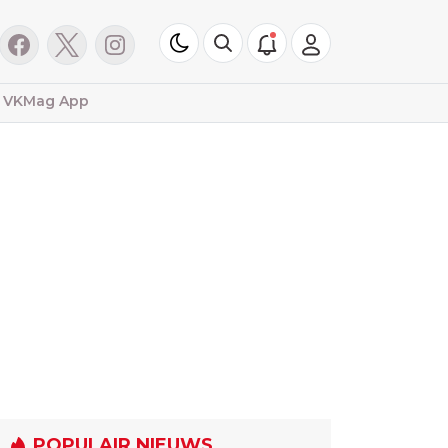
VKMag App
POPULAIR NIEUWS