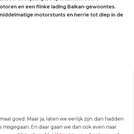
otoren en een flinke lading Balkan-gewoontes.
 middelmatige motorstunts en herrie tot diep in de
aal goed. Maar ja, laten we eerlijk zijn: dan hadden
iets misgegaan. En daar gaan we dan ook even naar