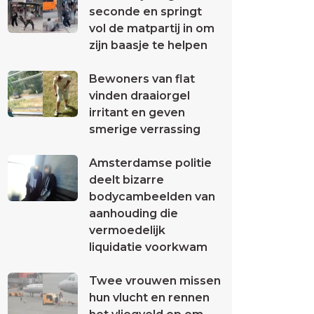
seconde en springt
vol de matpartij in om
zijn baasje te helpen
Bewoners van flat
vinden draaiorgel
irritant en geven
smerige verrassing
Amsterdamse politie
deelt bizarre
bodycambeelden van
aanhouding die
vermoedelijk
liquidatie voorkwam
Twee vrouwen missen
hun vlucht en rennen