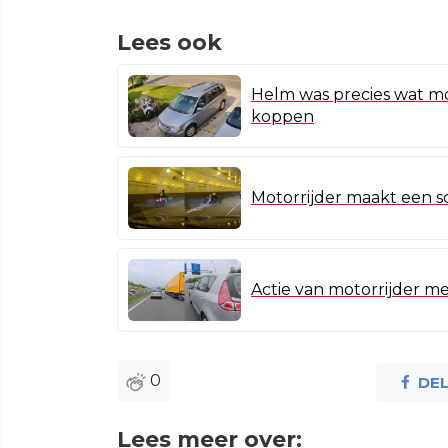
Lees ook
Helm was precies wat mo
koppen
Motorrijder maakt een s
Actie van motorrijder met
0
DE
Lees meer over: