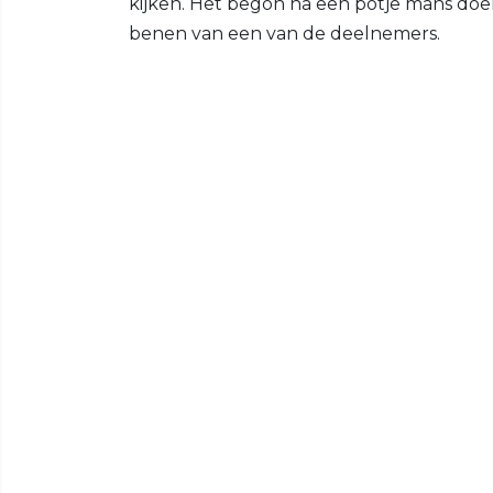
kijken. Het begon na een potje mans doe
benen van een van de deelnemers.