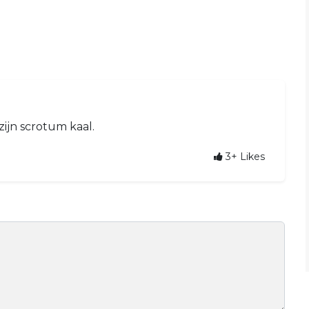
zijn scrotum kaal.
3+
Likes