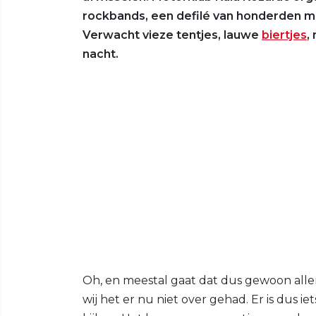
rockbands, een defilé van honderden m
Verwacht vieze tentjes, lauwe
biertjes
,
nacht.
Oh, en meestal gaat dat dus gewoon allem
wij het er nu niet over gehad. Er is dus 