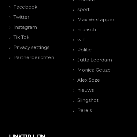
Facebook
sport
Twitter
Max Verstappen
Instagram
hilarisch
Tik Tok
wtf
Privacy settings
Politie
Partnerberichten
Jutta Leerdam
Monica Geuze
Alex Soze
nieuws
Slingshot
Parels
LINKTIP LIJN