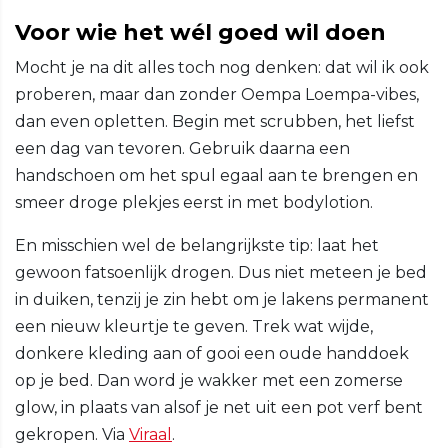
Voor wie het wél goed wil doen
Mocht je na dit alles toch nog denken: dat wil ik ook
proberen, maar dan zonder Oempa Loempa-vibes,
dan even opletten. Begin met scrubben, het liefst
een dag van tevoren. Gebruik daarna een
handschoen om het spul egaal aan te brengen en
smeer droge plekjes eerst in met bodylotion.
En misschien wel de belangrijkste tip: laat het
gewoon fatsoenlijk drogen. Dus niet meteen je bed
in duiken, tenzij je zin hebt om je lakens permanent
een nieuw kleurtje te geven. Trek wat wijde,
donkere kleding aan of gooi een oude handdoek
op je bed. Dan word je wakker met een zomerse
glow, in plaats van alsof je net uit een pot verf bent
gekropen. Via
Viraal
.