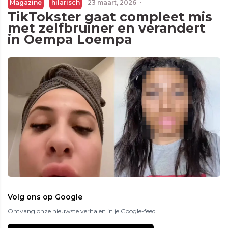
Magazine
hilarisch
23 maart, 2026
·
TikTokster gaat compleet mis
met zelfbruiner en verandert
in Oempa Loempa
Volg ons op Google
Ontvang onze nieuwste verhalen in je Google-feed