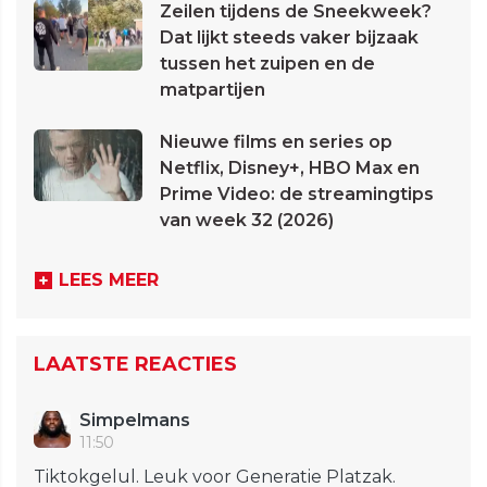
Zeilen tijdens de Sneekweek?
Dat lijkt steeds vaker bijzaak
tussen het zuipen en de
matpartijen
Nieuwe films en series op
Netflix, Disney+, HBO Max en
Prime Video: de streamingtips
van week 32 (2026)
LEES MEER
LAATSTE REACTIES
Simpelmans
11:50
Tiktokgelul. Leuk voor Generatie Platzak.