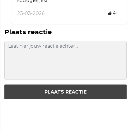
spuuglelijkst.
23-03-2026
4+
Plaats reactie
PLAATS REACTIE