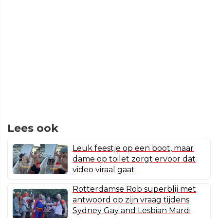
Lees ook
Leuk feestje op een boot, maar
dame op toilet zorgt ervoor dat
video viraal gaat
Rotterdamse Rob superblij met
antwoord op zijn vraag tijdens
Sydney Gay and Lesbian Mardi