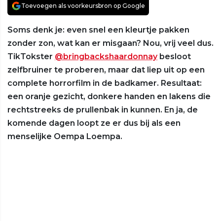
Toevoegen als voorkeursbron op Google
Soms denk je: even snel een kleurtje pakken
zonder zon, wat kan er misgaan? Nou, vrij veel dus.
TikTokster
@bringbackshaardonnay
besloot
zelfbruiner te proberen, maar dat liep uit op een
complete horrorfilm in de badkamer. Resultaat:
een oranje gezicht, donkere handen en lakens die
rechtstreeks de prullenbak in kunnen. En ja, de
komende dagen loopt ze er dus bij als een
menselijke Oempa Loempa.