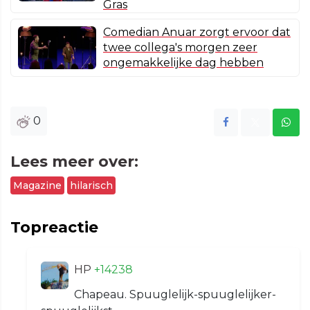
Gras
Comedian Anuar zorgt ervoor dat
twee collega's morgen zeer
ongemakkelijke dag hebben
0
Lees meer over:
Magazine
hilarisch
Topreactie
HP
+14238
Chapeau. Spuuglelijk-spuuglelijker-