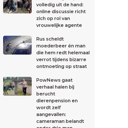
volledig uit de hand:
online discussie richt
zich op rol van
vrouwelijke agente
Rus scheldt
moederbeer én man
die hem redt helemaal
verrot tijdens bizarre
ontmoeting op straat
PowNews gaat
verhaal halen bij
berucht
dierenpension en
wordt zelf
aangevallen:
cameraman belandt