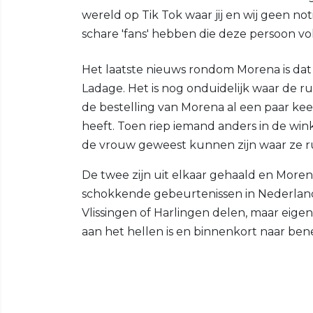
wereld op Tik Tok waar jij en wij geen n
schare 'fans' hebben die deze persoon vo
Het laatste nieuws rondom Morena is dat
Ladage. Het is nog onduidelijk waar de ruz
de bestelling van Morena al een paar k
heeft. Toen riep iemand anders in de wi
de vrouw geweest kunnen zijn waar ze r
De twee zijn uit elkaar gehaald en Morena
schokkende gebeurtenissen in Nederland w
Vlissingen of Harlingen delen, maar eigen
aan het hellen is en binnenkort naar ben