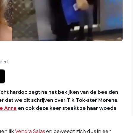
feed
echt hardop zegt na het bekijken van de beelden
keer dat we dit schrijven over Tik Tok-ster Morena.
de Anna
en ook deze keer steekt ze haar woede
genlijk
Venora Salas
en beweegt zich dus in een