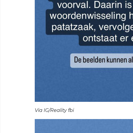
Via IG/Reality fbi