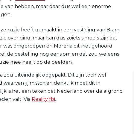
otie van hebben, maar daar dus wel een enorme
lgen.
 ze ruzie heeft gemaakt in een vestiging van Bram
ie over ging, maar kan dus zoiets simpels zijn dat
eer was omgeroepen en Morena dit niet gehoord
nkel de bestelling nog eens om en dat zou weleens
uzie mee heeft op de beelden.
 zou uiteindelijk opgepakt. Dit zijn toch wel
aarvan jij misschien denkt ik moet dit in
lijk is het een teken dat Nederland over de afgrond
eden valt. Via
Reality fbi
.