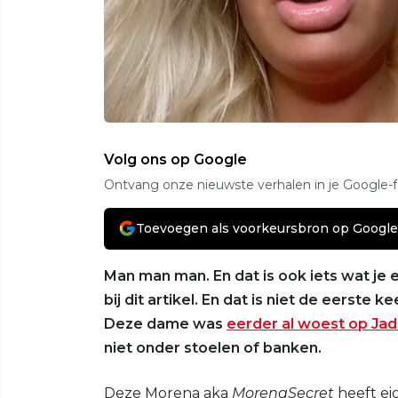
Volg ons op Google
Ontvang onze nieuwste verhalen in je Google-
Toevoegen als voorkeursbron op Google
Man man man. En dat is ook iets wat je 
bij dit artikel. En dat is niet de eerste 
Deze dame was
eerder al woest op Ja
niet onder stoelen of banken.
Deze Morena aka
MorenaSecret
heeft ei