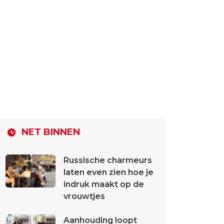
NET BINNEN
Russische charmeurs
laten even zien hoe je
indruk maakt op de
vrouwtjes
Aanhouding loopt