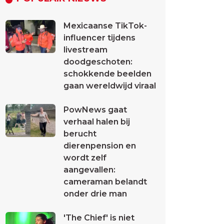
Mexicaanse TikTok-
influencer tijdens
livestream
doodgeschoten:
schokkende beelden
gaan wereldwijd viraal
PowNews gaat
verhaal halen bij
berucht
dierenpension en
wordt zelf
aangevallen:
cameraman belandt
onder drie man
'The Chief' is niet