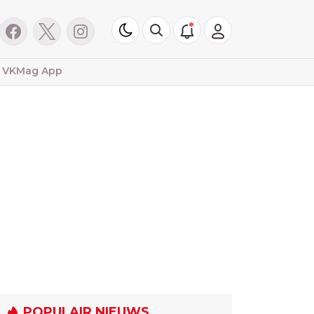
VKMag App
POPULAIR NIEUWS