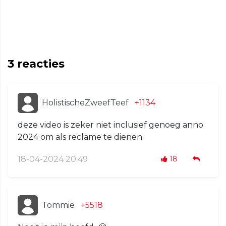
3
reacties
HolistischeZweefTeef
+1134
deze video is zeker niet inclusief genoeg anno
2024 om als reclame te dienen.
18-04-2024 20:49
18
Tommie
+5518