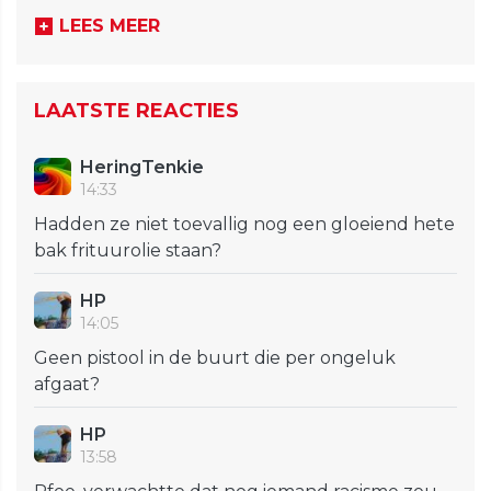
LEES MEER
LAATSTE REACTIES
HeringTenkie
14:33
Hadden ze niet toevallig nog een gloeiend hete
bak frituurolie staan?
HP
14:05
Geen pistool in de buurt die per ongeluk
afgaat?
HP
13:58