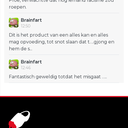
Pfoe, verwachtte dat nog iemand racisme zou
roepen.
Brainfart
12:50
Dit is het product van een alles kan en alles
mag opvoeding, tot snot slaan dat t….gjong en
hem de s...
Brainfart
12:46
Fantastisch geweldig totdat het misgaat …..