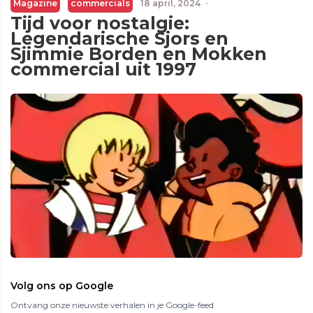
Magazine
commercials
18 april, 2024
·
Tijd voor nostalgie:
Legendarische Sjors en
Sjimmie Borden en Mokken
commercial uit 1997
Volg ons op Google
Ontvang onze nieuwste verhalen in je Google-feed