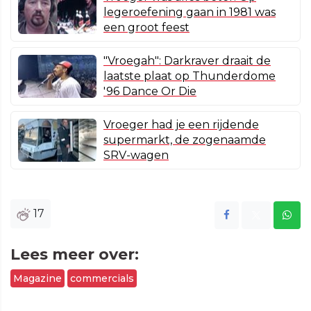
legeroefening gaan in 1981 was
een groot feest
"Vroegah": Darkraver draait de
laatste plaat op Thunderdome
'96 Dance Or Die
Vroeger had je een rijdende
supermarkt, de zogenaamde
SRV-wagen
17
Lees meer over:
Magazine
commercials