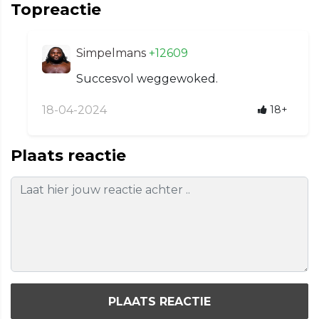
Topreactie
Simpelmans
+12609
Succesvol weggewoked.
18-04-2024
18+
Plaats reactie
PLAATS REACTIE