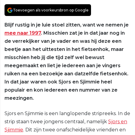
Toevoegen als voorkeursbron op Google
Blijf rustig in je luie stoel zitten, want we nemen je
mee naar 1997
. Misschien zat je in dat jaar nog in
de verrekijker van je vader en was hij deze een
beetje aan het uittesten in het fietsenhok, maar
misschien heb jij die tijd zelf wel bewust
meegemaakt en liet je iedereen aan je vingers
ruiken na een bezoekje aan datzelfde fietsenhok.
In dat jaar waren ook Sjors en Sjimmie heel
populair en kon iedereen een nummer van ze
meezingen.
Sjors en Sjimmie is een langlopende stripreeks. In de
strip staan twee jongens centraal, namelijk
Sjors en
Sjimmie
. Dit zijn twee onafscheidelijke vrienden en