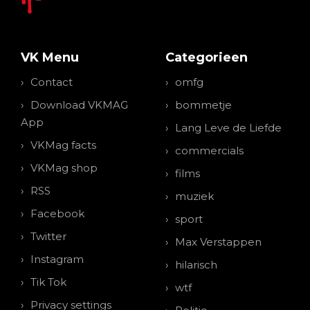
VK Menu
Categorieen
Contact
omfg
Download VKMAG
bommetje
App
Lang Leve de Liefde
VKMag facts
commercials
VKMag shop
films
RSS
muziek
Facebook
sport
Twitter
Max Verstappen
Instagram
hilarisch
Tik Tok
wtf
Privacy settings