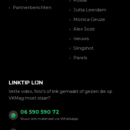
Politie
Partnerberichten
Jutta Leerdam
Monica Geuze
Alex Soze
nieuws
Slingshot
Parels
LINKTIP LIJN
Vette video, foto's of link gemaakt of gezien die op
VKMag moet staan?
06 590 590 72
Stuur ons materiaal via Whatsapp