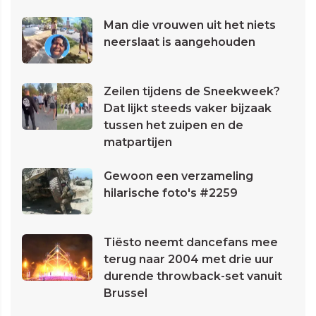
Man die vrouwen uit het niets
neerslaat is aangehouden
Zeilen tijdens de Sneekweek?
Dat lijkt steeds vaker bijzaak
tussen het zuipen en de
matpartijen
Gewoon een verzameling
hilarische foto's #2259
Tiësto neemt dancefans mee
terug naar 2004 met drie uur
durende throwback-set vanuit
Brussel