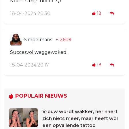
Nooit in mijn hoofd...🤢
18-04-2024 20:30
18
Simpelmans
+12609
Succesvol weggewoked.
18-04-2024 20:17
18
POPULAIR NIEUWS
Vrouw wordt wakker, herinnert
zich niets meer, maar heeft wél
een opvallende tattoo