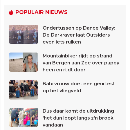
POPULAIR NIEUWS
Ondertussen op Dance Valley:
De Darkraver laat Outsiders
even iets ruiken
Mountainbiker rijdt op strand
van Bergen aan Zee over puppy
heen en rijdt door
Bah: vrouw doet een geurtest
op het vliegveld
Dus daar komt de uitdrukking
'het dun loopt langs z'n broek'
vandaan