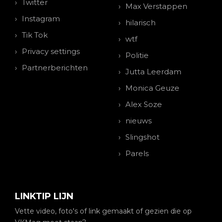
Twitter
Max Verstappen
Instagram
hilarisch
Tik Tok
wtf
Privacy settings
Politie
Partnerberichten
Jutta Leerdam
Monica Geuze
Alex Soze
nieuws
Slingshot
Parels
LINKTIP LIJN
Vette video, foto's of link gemaakt of gezien die op