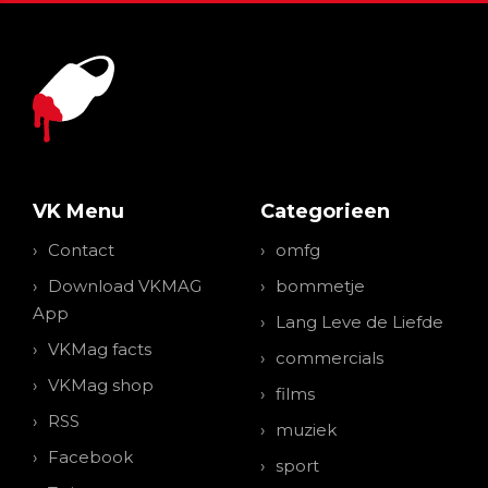
VK Menu
Categorieen
Contact
omfg
Download VKMAG
bommetje
App
Lang Leve de Liefde
VKMag facts
commercials
VKMag shop
films
RSS
muziek
Facebook
sport