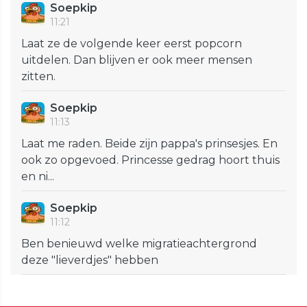
Soepkip
11:21
Laat ze de volgende keer eerst popcorn
uitdelen. Dan blijven er ook meer mensen
zitten.
Soepkip
11:13
Laat me raden. Beide zijn pappa's prinsesjes. En
ook zo opgevoed. Princesse gedrag hoort thuis
en ni...
Soepkip
11:12
Ben benieuwd welke migratieachtergrond
deze "lieverdjes" hebben