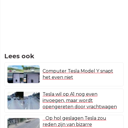
Lees ook
Computer Tesla Model Y snapt
het even niet
Tesla wil op A1 nog even
invoegen, maar wordt
opengereten door vrachtwagen
Op hol geslagen Tesla zou
reden zijn van bizarre