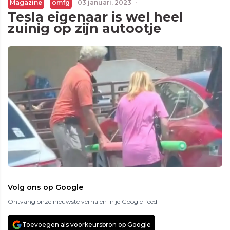
Magazine
omfg
03 januari, 2023
·
Tesla eigenaar is wel heel
zuinig op zijn autootje
Volg ons op Google
Ontvang onze nieuwste verhalen in je Google-feed
Toevoegen als voorkeursbron op Google