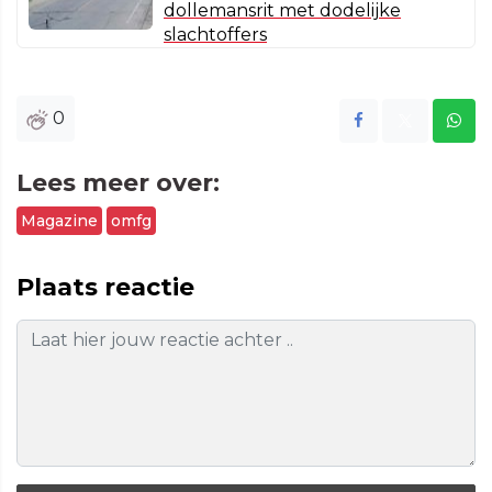
dollemansrit met dodelijke
slachtoffers
0
Lees meer over:
Magazine
omfg
Plaats reactie