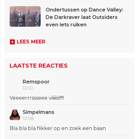
Ondertussen op Dance Valley:
De Darkraver laat Outsiders
even iets ruiken
LEES MEER
LAATSTE REACTIES
Remspoor
13:10
Veeeerrrssseee viiiiiis!!!!!
Simpelmans
13:08
Bla bla bla flikker op en zoek een baan.