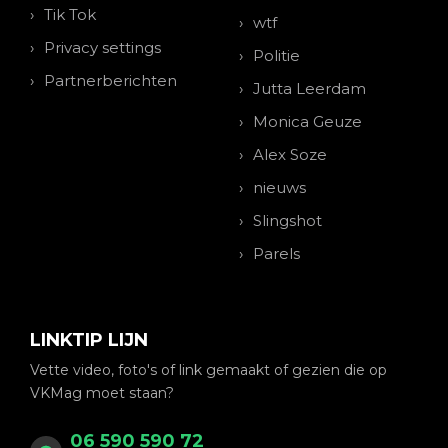
Tik Tok
wtf
Privacy settings
Politie
Partnerberichten
Jutta Leerdam
Monica Geuze
Alex Soze
nieuws
Slingshot
Parels
LINKTIP LIJN
Vette video, foto's of link gemaakt of gezien die op
VKMag moet staan?
06 590 590 72