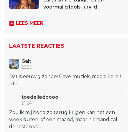
voormalig Idols-jurylid
LEES MEER
LAATSTE REACTIES
Gait
22:20
Dat is eeuwig zonde! Gave muziek, mooie kerel!
RIP
toedeliedoooo
21:24
Zou ik mij hond zo terug krijgen kan het een
week duren, of een maand, maar niemand zal
de resten va...