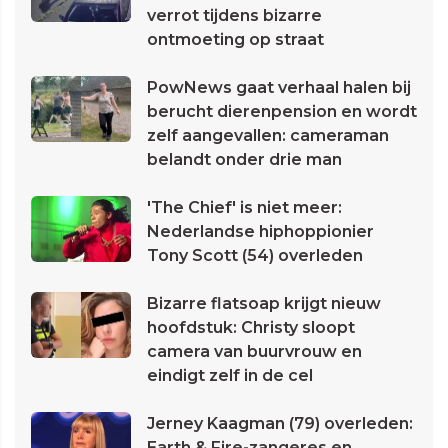
verrot tijdens bizarre
ontmoeting op straat
PowNews gaat verhaal halen bij
berucht dierenpension en wordt
zelf aangevallen: cameraman
belandt onder drie man
'The Chief' is niet meer:
Nederlandse hiphoppionier
Tony Scott (54) overleden
Bizarre flatsoap krijgt nieuw
hoofdstuk: Christy sloopt
camera van buurvrouw en
eindigt zelf in de cel
Jerney Kaagman (79) overleden:
Earth & Fire-zangeres en