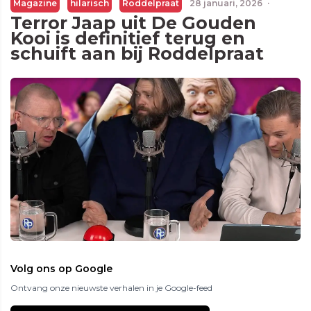
Magazine
hilarisch
Roddelpraat
28 januari, 2026
·
Terror Jaap uit De Gouden
Kooi is definitief terug en
schuift aan bij Roddelpraat
Volg ons op Google
Ontvang onze nieuwste verhalen in je Google-feed