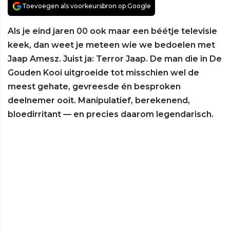
Toevoegen als voorkeursbron op Google
Als je eind jaren 00 ook maar een béétje televisie
keek, dan weet je meteen wie we bedoelen met
Jaap Amesz. Juist ja: Terror Jaap. De man die in De
Gouden Kooi uitgroeide tot misschien wel de
meest gehate, gevreesde én besproken
deelnemer ooit. Manipulatief, berekenend,
bloedirritant — en precies daarom legendarisch.