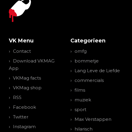
VK Menu
Categorieen
Contact
omfg
Download VKMAG
bommetje
App
Lang Leve de Liefde
VKMag facts
commercials
VKMag shop
films
RSS
muziek
Facebook
sport
Twitter
Max Verstappen
Instagram
hilarisch