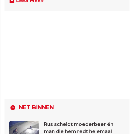
LEES MEER
NET BINNEN
Rus scheldt moederbeer én
man die hem redt helemaal