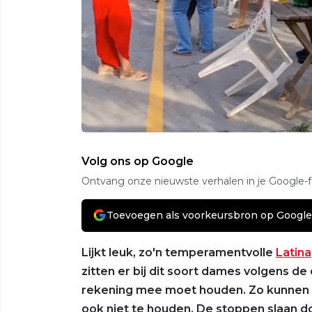
Volg ons op Google
Ontvang onze nieuwste verhalen in je Google-
Toevoegen als voorkeursbron op Google
Lijkt leuk, zo'n temperamentvolle
Latina
zitten er bij dit soort dames volgens de
rekening mee moet houden. Zo kunnen ze
ook niet te houden. De stoppen slaan d