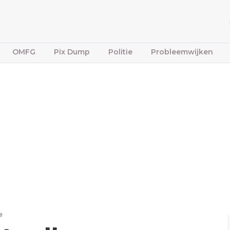
OMFG
Pix Dump
Politie
Probleemwijken
e