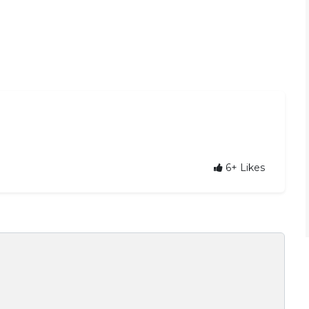
6+
Likes