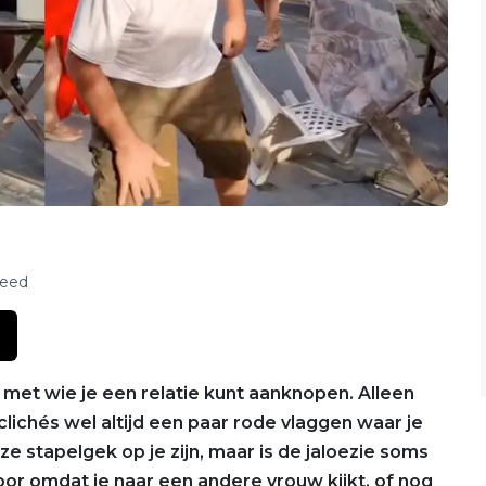
feed
met wie je een relatie kunt aanknopen. Alleen
 clichés wel altijd een paar rode vlaggen waar je
 stapelgek op je zijn, maar is de jaloezie soms
oor omdat je naar een andere vrouw kijkt, of nog