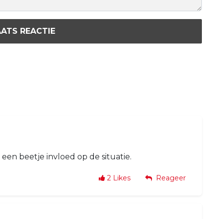
ATS REACTIE
een beetje invloed op de situatie.
2
Likes
Reageer