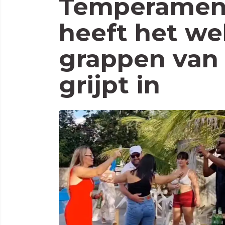
Temperament
heeft het we
grappen van
grijpt in