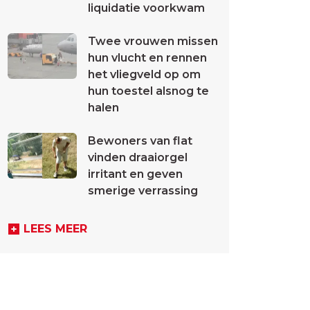
liquidatie voorkwam
Twee vrouwen missen
hun vlucht en rennen
het vliegveld op om
hun toestel alsnog te
halen
Bewoners van flat
vinden draaiorgel
irritant en geven
smerige verrassing
LEES MEER