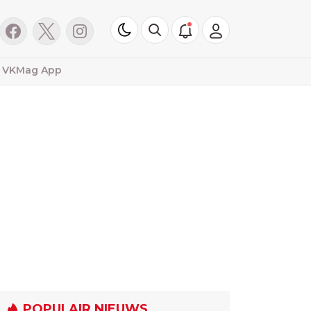
VKMag App
POPULAIR NIEUWS