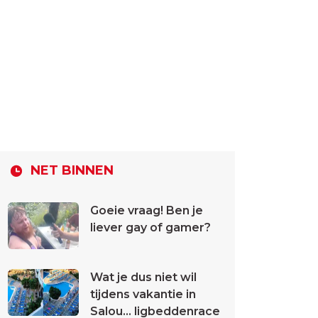
NET BINNEN
Goeie vraag! Ben je
liever gay of gamer?
Wat je dus niet wil
tijdens vakantie in
Salou... ligbeddenrace