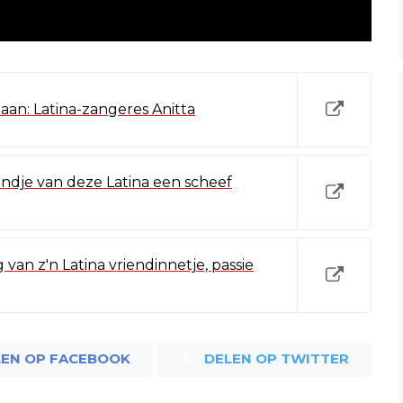
taan: Latina-zangeres Anitta
iendje van deze Latina een scheef
g van z'n Latina vriendinnetje, passie
LEN OP FACEBOOK
DELEN OP TWITTER