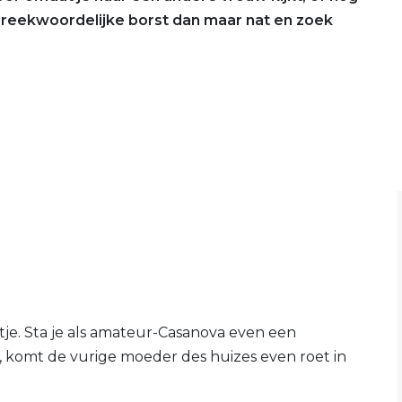
 spreekwoordelijke borst dan maar nat en zoek
je. Sta je als amateur-Casanova even een
, komt de vurige moeder des huizes even roet in