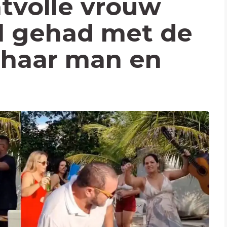
volle vrouw
l gehad met de
 haar man en