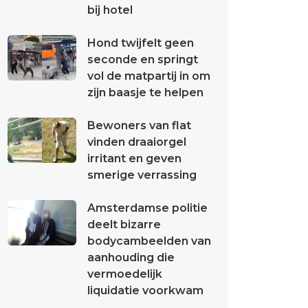
bij hotel
Hond twijfelt geen
seconde en springt
vol de matpartij in om
zijn baasje te helpen
Bewoners van flat
vinden draaiorgel
irritant en geven
smerige verrassing
Amsterdamse politie
deelt bizarre
bodycambeelden van
aanhouding die
vermoedelijk
liquidatie voorkwam