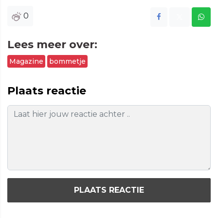
Vide
0
Lees meer over:
Magazine
bommetje
Plaats reactie
PLAATS REACTIE