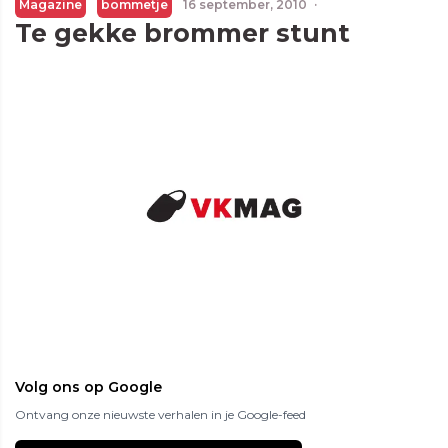
Magazine
bommetje
16 september, 2010
·
Te gekke brommer stunt
Volg ons op Google
Ontvang onze nieuwste verhalen in je Google-feed