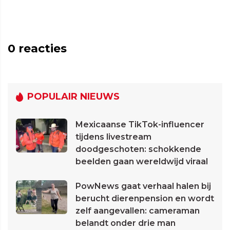
0
reacties
POPULAIR NIEUWS
Mexicaanse TikTok-influencer
tijdens livestream
doodgeschoten: schokkende
beelden gaan wereldwijd viraal
PowNews gaat verhaal halen bij
berucht dierenpension en wordt
zelf aangevallen: cameraman
belandt onder drie man