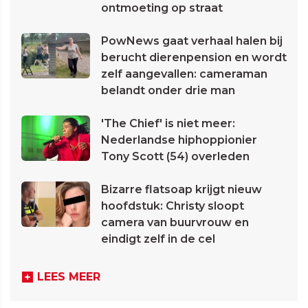
ontmoeting op straat
PowNews gaat verhaal halen bij
berucht dierenpension en wordt
zelf aangevallen: cameraman
belandt onder drie man
'The Chief' is niet meer:
Nederlandse hiphoppionier
Tony Scott (54) overleden
Bizarre flatsoap krijgt nieuw
hoofdstuk: Christy sloopt
camera van buurvrouw en
eindigt zelf in de cel
LEES MEER