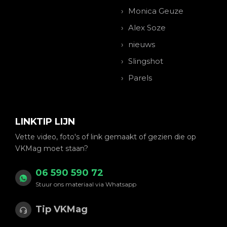
Monica Geuze
Alex Soze
nieuws
Slingshot
Parels
LINKTIP LIJN
Vette video, foto's of link gemaakt of gezien die op
VKMag moet staan?
06 590 590 72
Stuur ons materiaal via Whatsapp
Tip VKMag