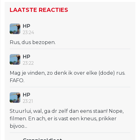
LAATSTE REACTIES
HP
23:24
Rus, dus bezopen.
HP
23:22
Mag je vinden, zo denk ik over elke (dode) rus.
FAFO.
HP
23:21
Stuurlui, wal, ga dr zelf dan eens staan! Nope,
filmen. En ach, er is vast een kneus, prikker
bijvoo...