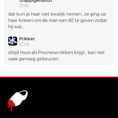
GrappigeIdioot
22:58
dat kun je haar niet kwalijk nemen., ze ging op
haar knieën om de man een BJ te geven zodat
hij wat...
Prikker
22:48
Altijd mooi als Pownews tikken krijgt.. kan niet
vaak genoeg gebeuren.