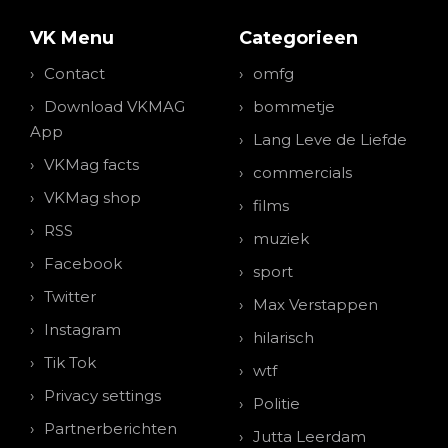
VK Menu
Categorieen
Contact
omfg
Download VKMAG
bommetje
App
Lang Leve de Liefde
VKMag facts
commercials
VKMag shop
films
RSS
muziek
Facebook
sport
Twitter
Max Verstappen
Instagram
hilarisch
Tik Tok
wtf
Privacy settings
Politie
Partnerberichten
Jutta Leerdam