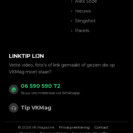
Alex Soze
nieuws
Slingshot
Parels
LINKTIP LIJN
Vette video, foto's of link gemaakt of gezien die op
VKMag moet staan?
06 590 590 72
Stuur ons materiaal via Whatsapp
Tip VKMag
© 2026 VK Magazine
Privacyverklaring
Contact