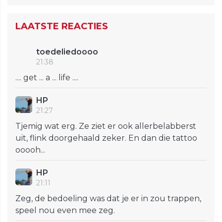
LAATSTE REACTIES
toedeliedoooo
21:38
.... get ... a ... life ....
HP
21:27
Tjemig wat erg. Ze ziet er ook allerbelabberst
uit, flink doorgehaald zeker. En dan die tattoo
ooooh...
HP
21:11
Zeg, de bedoeling was dat je er in zou trappen,
speel nou even mee zeg.