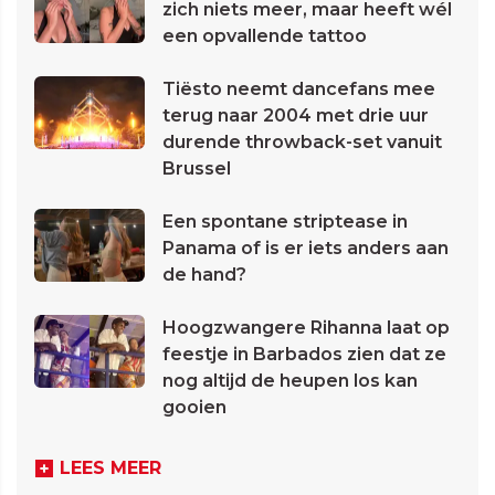
zich niets meer, maar heeft wél
een opvallende tattoo
Tiësto neemt dancefans mee
terug naar 2004 met drie uur
durende throwback-set vanuit
Brussel
Een spontane striptease in
Panama of is er iets anders aan
de hand?
Hoogzwangere Rihanna laat op
feestje in Barbados zien dat ze
nog altijd de heupen los kan
gooien
LEES MEER