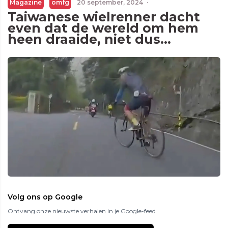
Magazine
omfg
20 september, 2024
·
Taiwanese wielrenner dacht
even dat de wereld om hem
heen draaide, niet dus…
Volg ons op Google
Ontvang onze nieuwste verhalen in je Google-feed