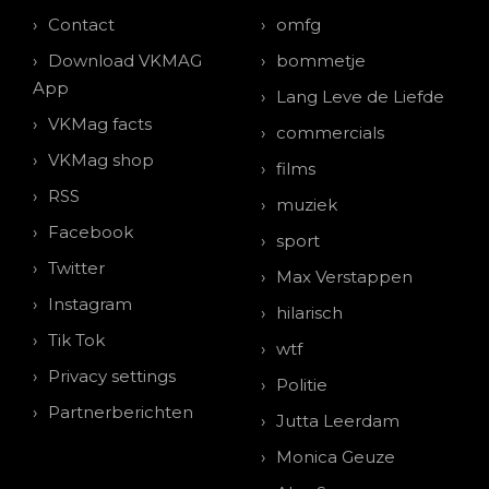
Contact
omfg
Download VKMAG
bommetje
App
Lang Leve de Liefde
VKMag facts
commercials
VKMag shop
films
RSS
muziek
Facebook
sport
Twitter
Max Verstappen
Instagram
hilarisch
Tik Tok
wtf
Privacy settings
Politie
Partnerberichten
Jutta Leerdam
Monica Geuze