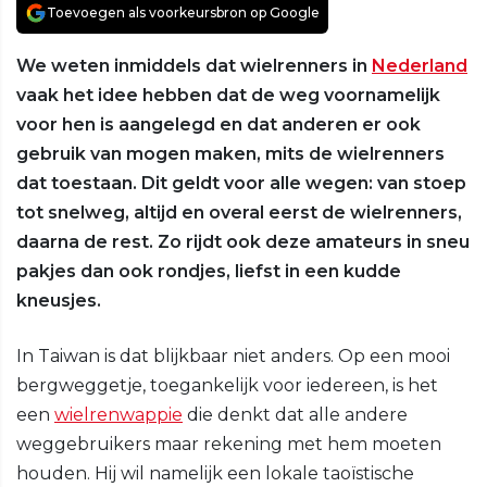
Toevoegen als voorkeursbron op Google
We weten inmiddels dat wielrenners in
Nederland
vaak het idee hebben dat de weg voornamelijk
voor hen is aangelegd en dat anderen er ook
gebruik van mogen maken, mits de wielrenners
dat toestaan. Dit geldt voor alle wegen: van stoep
tot snelweg, altijd en overal eerst de wielrenners,
daarna de rest. Zo rijdt ook deze amateurs in sneu
pakjes dan ook rondjes, liefst in een kudde
kneusjes.
In Taiwan is dat blijkbaar niet anders. Op een mooi
bergweggetje, toegankelijk voor iedereen, is het
een
wielrenwappie
die denkt dat alle andere
weggebruikers maar rekening met hem moeten
houden. Hij wil namelijk een lokale taoïstische