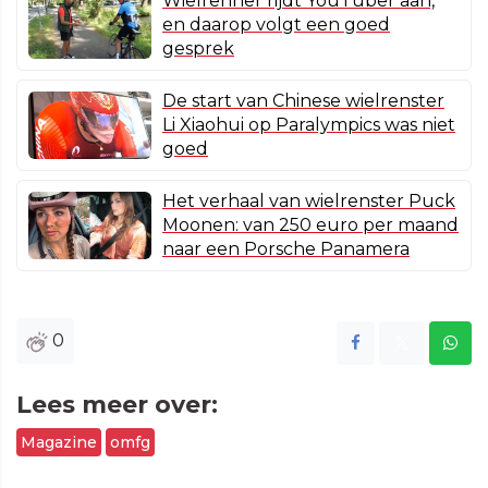
Wielrenner rijdt YouTuber aan,
en daarop volgt een goed
gesprek
De start van Chinese wielrenster
Li Xiaohui op Paralympics was niet
goed
Het verhaal van wielrenster Puck
Moonen: van 250 euro per maand
naar een Porsche Panamera
0
Lees meer over:
Magazine
omfg