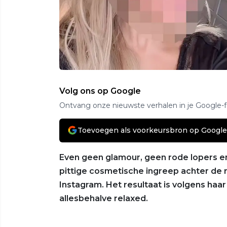
Volg ons op Google
Ontvang onze nieuwste verhalen in je Google-
Toevoegen als voorkeursbron op Google
Even geen glamour, geen rode lopers en
pittige cosmetische ingreep achter de 
Instagram. Het resultaat is volgens ha
allesbehalve relaxed.