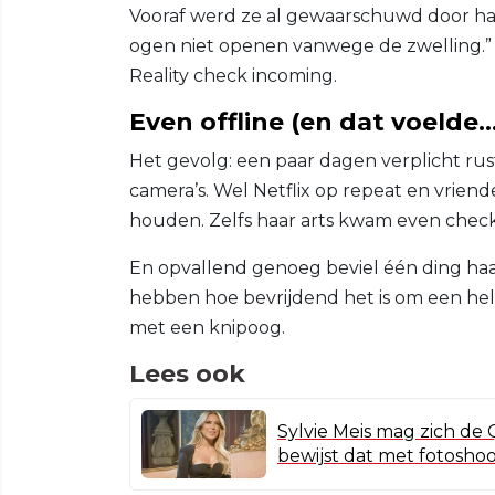
Vooraf werd ze al gewaarschuwd door haa
ogen niet openen vanwege de zwelling.” 
Reality check incoming.
Even offline (en dat voelde
Het gevolg: een paar dagen verplicht ru
camera’s. Wel Netflix op repeat en vrie
houden. Zelfs haar arts kwam even check
En opvallend genoeg beviel één ding ha
hebben hoe bevrijdend het is om een he
met een knipoog.
Lees ook
Sylvie Meis mag zich d
bewijst dat met fotosho