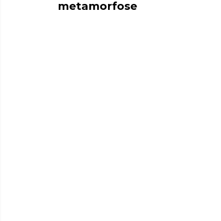
metamorfose