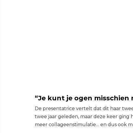
“Je kunt je ogen misschien
De presentatrice vertelt dat dit haar tw
twee jaar geleden, maar deze keer ging 
meer collageenstimulatie… en dus ook me