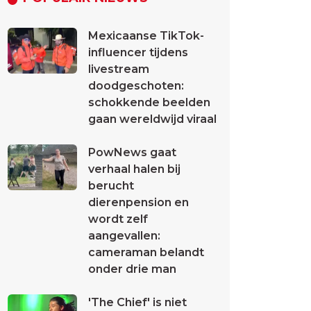
Mexicaanse TikTok-
influencer tijdens
livestream
doodgeschoten:
schokkende beelden
gaan wereldwijd viraal
PowNews gaat
verhaal halen bij
berucht
dierenpension en
wordt zelf
aangevallen:
cameraman belandt
onder drie man
'The Chief' is niet