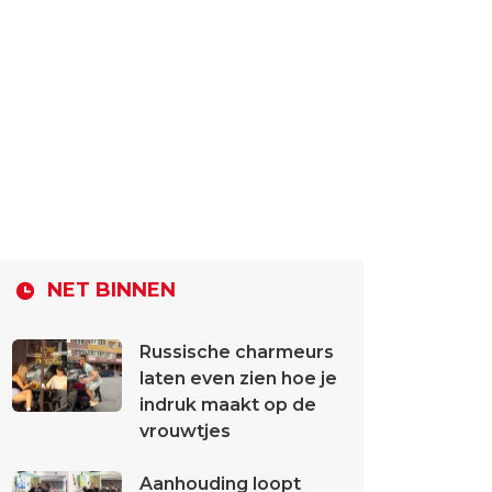
NET BINNEN
Russische charmeurs
laten even zien hoe je
indruk maakt op de
vrouwtjes
Aanhouding loopt