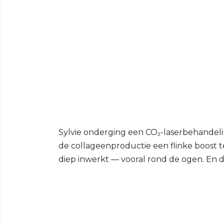
Sylvie onderging een CO₂-laserbehandel
de collageenproductie een flinke boost t
diep inwerkt — vooral rond de ogen. En 