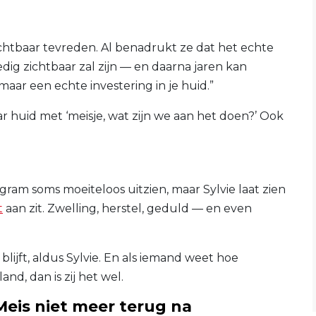
ichtbaar tevreden. Al benadrukt ze dat het echte
dig zichtbaar zal zijn — en daarna jaren kan
maar een echte investering in je huid.”
 huid met ‘meisje, wat zijn we aan het doen?’ Ook
am soms moeiteloos uitzien, maar Sylvie laat zien
t
aan zit. Zwelling, herstel, geduld — en even
lijft, aldus Sylvie. En als iemand weet hoe
and, dan is zij het wel.
 Meis niet meer terug na