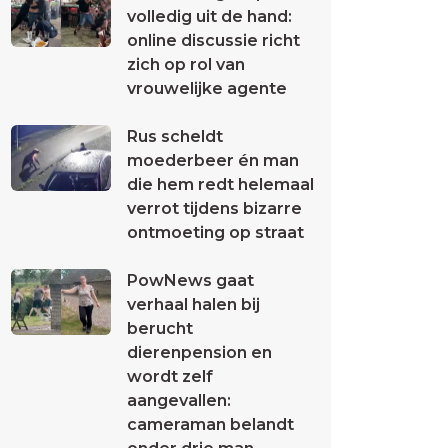
volledig uit de hand:
online discussie richt
zich op rol van
vrouwelijke agente
Rus scheldt
moederbeer én man
die hem redt helemaal
verrot tijdens bizarre
ontmoeting op straat
PowNews gaat
verhaal halen bij
berucht
dierenpension en
wordt zelf
aangevallen:
cameraman belandt