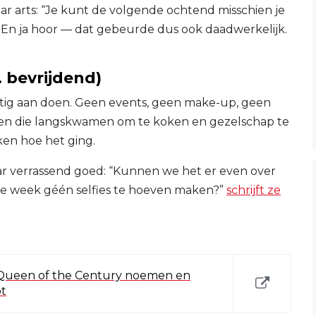
r arts: “Je kunt de volgende ochtend misschien je
En ja hoor — dat gebeurde dus ook daadwerkelijk.
… bevrijdend)
stig aan doen. Geen events, geen make-up, geen
nden die langskwamen om te koken en gezelschap te
en hoe het ging.
ar verrassend goed: “Kunnen we het er even over
le week géén selfies te hoeven maken?”
schrijft ze
e Queen of the Century noemen en
ot