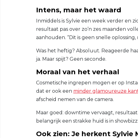
Intens, maar het waard
Inmiddels is Sylvie een week verder en z
resultaat pas over zo’n zes maanden volle
aanhouden. “Dit is geen snelle oplossing, 
Was het heftig? Absoluut. Reageerde haar
ja. Maar spijt? Geen seconde.
Moraal van het verhaal
Cosmetische ingrepen mogen er op Instagr
dat er ook een
minder glamoureuze kan
afscheid nemen van de camera.
Maar goed: downtime vervaagt, resultaat b
belangrijk een strakke huid is in showbizzl
Ook zien: Je herkent Sylvie