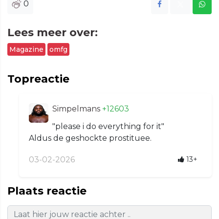
0
Lees meer over:
Magazine
omfg
Topreactie
Simpelmans
+12603
"please i do everything for it"
Aldus de geshockte prostituee.
03-02-2026
13+
Plaats reactie