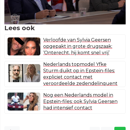
Lees ook
Verloofde van Sylvia Geersen
opgepakt in grote drugszaak:
‘Onterecht, hij komt snel vrij’
Nederlands topmodel Yfke
Sturm duikt op in Epstein-files:
expliciet contact met
veroordeelde zedendelinquent
Nog een Nederlands model in
Epstein-files: ook Sylvia Geersen
had intensief contact