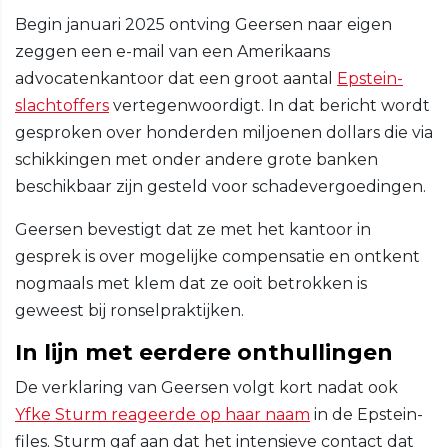
Begin januari 2025 ontving Geersen naar eigen
zeggen een e-mail van een Amerikaans
advocatenkantoor dat een groot aantal
Epstein-
slachtoffers
vertegenwoordigt. In dat bericht wordt
gesproken over honderden miljoenen dollars die via
schikkingen met onder andere grote banken
beschikbaar zijn gesteld voor schadevergoedingen.
Geersen bevestigt dat ze met het kantoor in
gesprek is over mogelijke compensatie en ontkent
nogmaals met klem dat ze ooit betrokken is
geweest bij ronselpraktijken.
In lijn met eerdere onthullingen
De verklaring van Geersen volgt kort nadat ook
Yfke Sturm reageerde op haar naam
in de Epstein-
files. Sturm gaf aan dat het intensieve contact dat