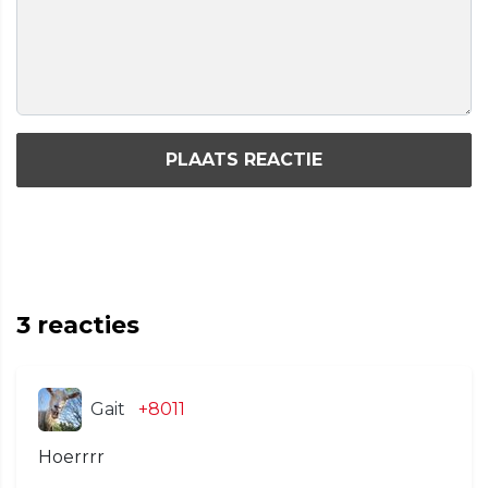
PLAATS REACTIE
3
reacties
Gait
+8011
Hoerrrr