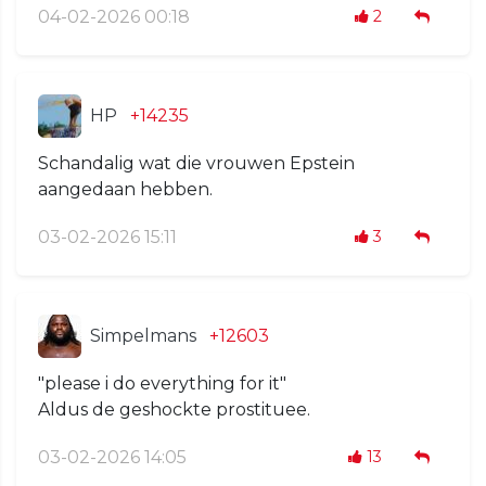
04-02-2026 00:18
2
HP
+14235
Schandalig wat die vrouwen Epstein
aangedaan hebben.
03-02-2026 15:11
3
Simpelmans
+12603
"please i do everything for it"
Aldus de geshockte prostituee.
03-02-2026 14:05
13