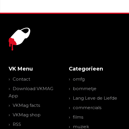
VK Menu
Categorieen
Contact
omfg
Download VKMAG
bommetje
App
Lang Leve de Liefde
VKMag facts
commercials
VKMag shop
films
RSS
muziek