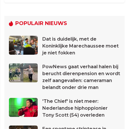
POPULAIR NIEUWS
Dat is duidelijk, met de
Koninklijke Marechaussee moet
je niet fokken
PowNews gaat verhaal halen bij
berucht dierenpension en wordt
zelf aangevallen: cameraman
belandt onder drie man
'The Chief' is niet meer:
Nederlandse hiphoppionier
Tony Scott (54) overleden
Een spontane striptease in