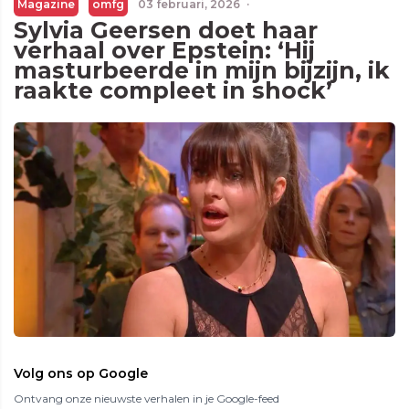
Magazine
omfg
03 februari, 2026
·
Sylvia Geersen doet haar
verhaal over Epstein: ‘Hij
masturbeerde in mijn bijzijn, ik
raakte compleet in shock’
Volg ons op Google
Ontvang onze nieuwste verhalen in je Google-feed