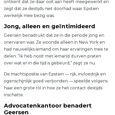
ontkent dat ze daar ooit aan heeft meegewerkt en
zegt dat ze destijds niet doorhad waar Epstein
werkelijk mee bezig was.
Jong, alleen en geïntimideerd
Geersen benadrukt dat ze in die periode jong en
onervaren was. Ze woonde alleen in New York en
had nauwelijks iemand om haar ervaringen mee te
delen. “Ik heb nooit met iemand durven praten
over wat er in die tijd is gebeurd,” zegt ze nu.
De machtspositie van Epstein — rijk, invloedrijk en
ogenschijnlijk goed verbonden — speelde volgens
haar een grote rol in hoe ze het contact destijds
inschatte.
Advocatenkantoor benadert
Geersen