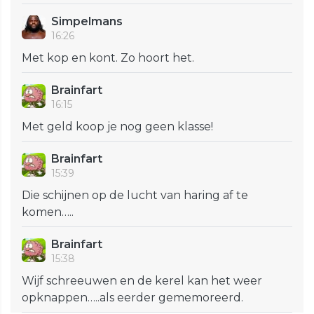
Simpelmans
16:26
Met kop en kont. Zo hoort het.
Brainfart
16:15
Met geld koop je nog geen klasse!
Brainfart
15:39
Die schijnen op de lucht van haring af te
komen…..
Brainfart
15:38
Wijf schreeuwen en de kerel kan het weer
opknappen…..als eerder gememoreerd.