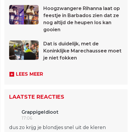
Hoogzwangere Rihanna laat op
feestje in Barbados zien dat ze
nog altijd de heupen los kan
gooien
Dat is duidelijk, met de
Koninklijke Marechaussee moet
je niet fokken
LEES MEER
LAATSTE REACTIES
GrappigeIdioot
17:06
dus zo krijg je blondjes snel uit de kleren