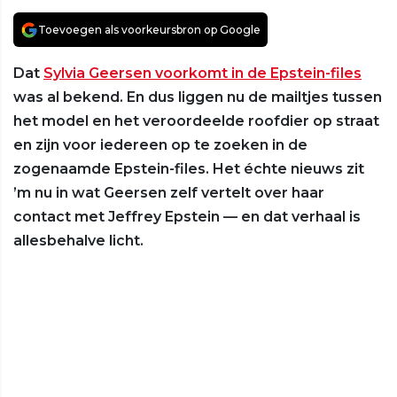
Toevoegen als voorkeursbron op Google
Dat
Sylvia Geersen voorkomt in de Epstein-files
was al bekend. En dus liggen nu de mailtjes tussen
het model en het veroordeelde roofdier op straat
en zijn voor iedereen op te zoeken in de
zogenaamde Epstein-files. Het échte nieuws zit
’m nu in wat Geersen zelf vertelt over haar
contact met Jeffrey Epstein — en dat verhaal is
allesbehalve licht.