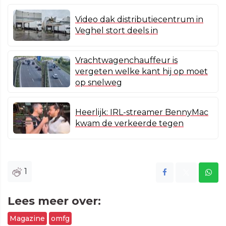
Video dak distributiecentrum in
Veghel stort deels in
Vrachtwagenchauffeur is
vergeten welke kant hij op moet
op snelweg
Heerlijk: IRL-streamer BennyMac
kwam de verkeerde tegen
1
Lees meer over:
Magazine
omfg