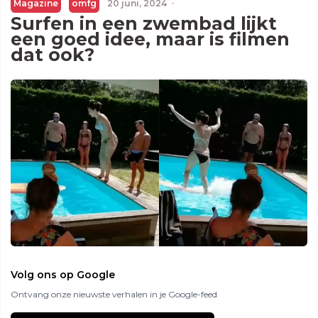
Magazine
omfg
20 juni, 2024
·
Surfen in een zwembad lijkt
een goed idee, maar is filmen
dat ook?
Volg ons op Google
Ontvang onze nieuwste verhalen in je Google-feed