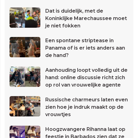
Dat is duidelijk, met de
Koninklijke Marechaussee moet
je niet fokken
Een spontane striptease in
Panama of is er iets anders aan
de hand?
Aanhouding loopt volledig uit de
hand: online discussie richt zich
op rol van vrouwelijke agente
Russische charmeurs laten even
zien hoe je indruk maakt op de
vrouwtjes
Hoogzwangere Rihanna laat op
feestje in Barbados zien dat ze