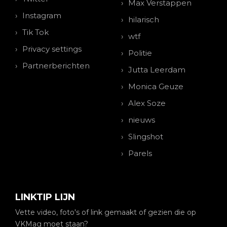
Max Verstappen
Instagram
hilarisch
Tik Tok
wtf
Privacy settings
Politie
Partnerberichten
Jutta Leerdam
Monica Geuze
Alex Soze
nieuws
Slingshot
Parels
LINKTIP LIJN
Vette video, foto's of link gemaakt of gezien die op
VKMag moet staan?