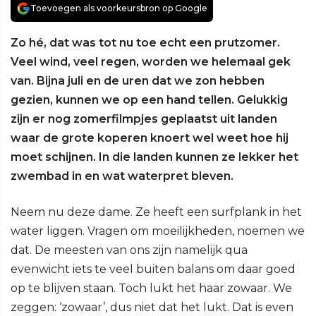
Toevoegen als voorkeursbron op Google
Zo hé, dat was tot nu toe echt een prutzomer.
Veel wind, veel regen, worden we helemaal gek
van. Bijna juli en de uren dat we zon hebben
gezien, kunnen we op een hand tellen. Gelukkig
zijn er nog zomerfilmpjes geplaatst uit landen
waar de grote koperen knoert wel weet hoe hij
moet schijnen. In die landen kunnen ze lekker het
zwembad in en wat waterpret bleven.
Neem nu deze dame. Ze heeft een surfplank in het
water liggen. Vragen om moeilijkheden, noemen we
dat. De meesten van ons zijn namelijk qua
evenwicht iets te veel buiten balans om daar goed
op te blijven staan. Toch lukt het haar zowaar. We
zeggen: ‘zowaar’, dus niet dat het lukt. Dat is even