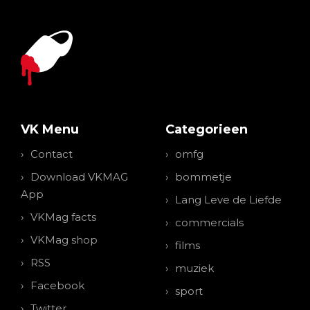
VK Menu
Categorieen
Contact
omfg
Download VKMAG
bommetje
App
Lang Leve de Liefde
VKMag facts
commercials
VKMag shop
films
RSS
muziek
Facebook
sport
Twitter