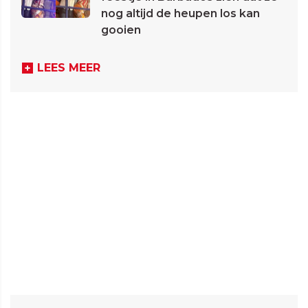
nog altijd de heupen los kan
gooien
LEES MEER