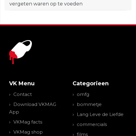
vergeten waren op te voeden
VK Menu
Categorieen
Contact
omfg
Download VKMAG
bommetje
App
Lang Leve de Liefde
VKMag facts
commercials
VKMag shop
films