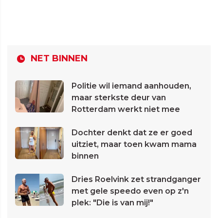
NET BINNEN
Politie wil iemand aanhouden,
maar sterkste deur van
Rotterdam werkt niet mee
Dochter denkt dat ze er goed
uitziet, maar toen kwam mama
binnen
Dries Roelvink zet strandganger
met gele speedo even op z'n
plek: "Die is van mij!"