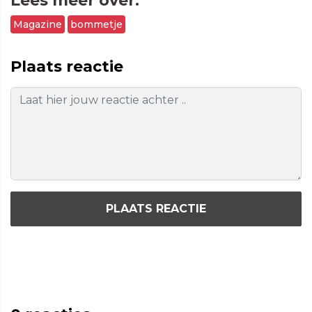
Lees meer over:
Magazine
bommetje
Plaats reactie
PLAATS REACTIE