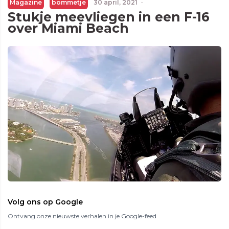
Magazine
bommetje
30 april, 2021
·
Stukje meevliegen in een F-16
over Miami Beach
Volg ons op Google
Ontvang onze nieuwste verhalen in je Google-feed