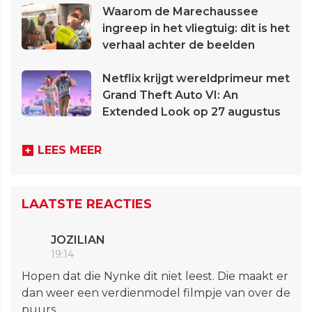
Waarom de Marechaussee
ingreep in het vliegtuig: dit is het
verhaal achter de beelden
Netflix krijgt wereldprimeur met
Grand Theft Auto VI: An
Extended Look op 27 augustus
LEES MEER
LAATSTE REACTIES
JOZILIAN
19:14
Hopen dat die Nynke dit niet leest. Die maakt er
dan weer een verdienmodel filmpje van over de
puurs...