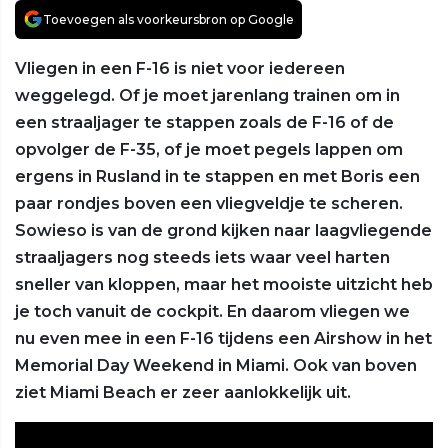
Toevoegen als voorkeursbron op Google
Vliegen in een F-16 is niet voor iedereen
weggelegd. Of je moet jarenlang trainen om in
een straaljager te stappen zoals de F-16 of de
opvolger de F-35, of je moet pegels lappen om
ergens in Rusland in te stappen en met Boris een
paar rondjes boven een vliegveldje te scheren.
Sowieso is van de grond kijken naar laagvliegende
straaljagers nog steeds iets waar veel harten
sneller van kloppen, maar het mooiste uitzicht heb
je toch vanuit de cockpit. En daarom vliegen we
nu even mee in een F-16 tijdens een Airshow in het
Memorial Day Weekend in Miami. Ook van boven
ziet Miami Beach er zeer aanlokkelijk uit.