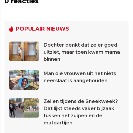
0
reacties
POPULAIR NIEUWS
Dochter denkt dat ze er goed
uitziet, maar toen kwam mama
binnen
Man die vrouwen uit het niets
neerslaat is aangehouden
Zeilen tijdens de Sneekweek?
Dat lijkt steeds vaker bijzaak
tussen het zuipen en de
matpartijen