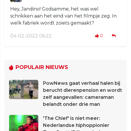
Hey, Jandino! Godsamme, het was wel
schrikken aan het eind van het filmpje zeg. In
welk fabriek wordt zoiets gemaakt?
04-02-2022 06:22
0
POPULAIR NIEUWS
PowNews gaat verhaal halen bij
berucht dierenpension en wordt
zelf aangevallen: cameraman
belandt onder drie man
'The Chief' is niet meer:
Nederlandse hiphoppionier