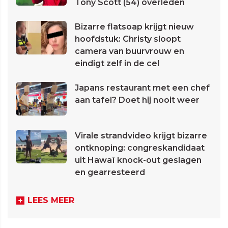
Tony Scott (54) overleden
Bizarre flatsoap krijgt nieuw
hoofdstuk: Christy sloopt
camera van buurvrouw en
eindigt zelf in de cel
Japans restaurant met een chef
aan tafel? Doet hij nooit weer
Virale strandvideo krijgt bizarre
ontknoping: congreskandidaat
uit Hawaï knock-out geslagen
en gearresteerd
LEES MEER