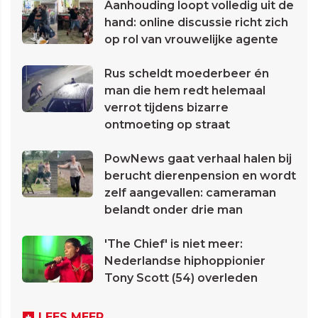
Aanhouding loopt volledig uit de
hand: online discussie richt zich
op rol van vrouwelijke agente
Rus scheldt moederbeer én
man die hem redt helemaal
verrot tijdens bizarre
ontmoeting op straat
PowNews gaat verhaal halen bij
berucht dierenpension en wordt
zelf aangevallen: cameraman
belandt onder drie man
'The Chief' is niet meer:
Nederlandse hiphoppionier
Tony Scott (54) overleden
LEES MEER