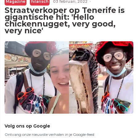
Magazine
hilarisch
03 februari, 2022
·
Straatverkoper op Tenerife is
gigantische hit: 'Hello
chickennugget, very good,
very nice'
Volg ons op Google
Ontvang onze nieuwste verhalen in je Google-feed