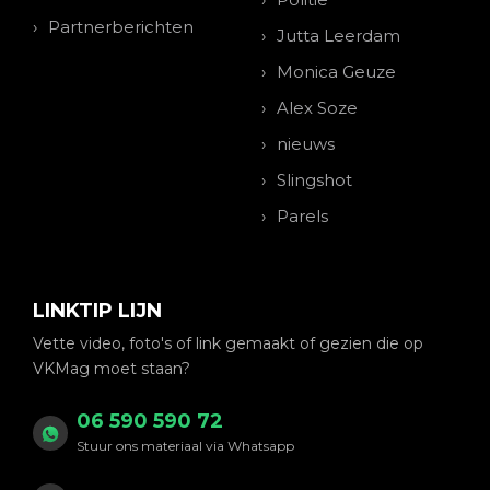
Partnerberichten
Jutta Leerdam
Monica Geuze
Alex Soze
nieuws
Slingshot
Parels
LINKTIP LIJN
Vette video, foto's of link gemaakt of gezien die op
VKMag moet staan?
06 590 590 72
Stuur ons materiaal via Whatsapp