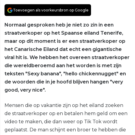
Toevoegen als voorkeursbron op Google
Normaal gesproken heb je niet zo zin in een
straatverkoper op het Spaanse eiland Tenerife,
maar op dit moment is er een straatverkoper op
het Canarische Eiland dat echt een gigantische
viral hit is. We hebben het overeen straatverkoper
die wereldberoemd aan het worden is met zijn
teksten "Sexy banana", "hello chickennugget" en
de woorden die in je hoofd blijven hangen "very
good, very nice".
Mensen die op vakantie zijn op het eiland zoeken
de straatverkoper op en betalen hem geld om een
video te maken, die dan weer op Tik Tok wordt
geplaatst. De man schijnt een broer te hebben die