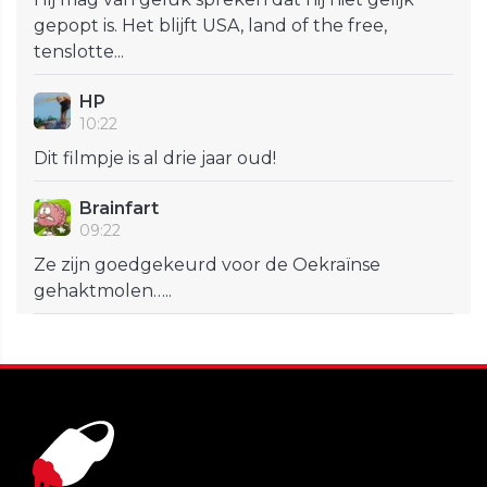
gepopt is. Het blijft USA, land of the free,
tenslotte...
HP
10:22
Dit filmpje is al drie jaar oud!
Brainfart
09:22
Ze zijn goedgekeurd voor de Oekraïnse
gehaktmolen…..