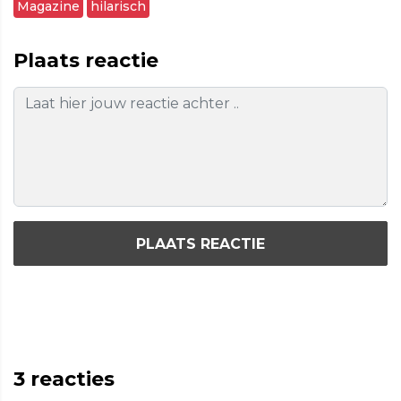
Magazine
hilarisch
Plaats reactie
PLAATS REACTIE
3
reacties