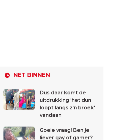
NET BINNEN
Dus daar komt de
uitdrukking 'het dun
loopt langs z'n broek'
vandaan
Goeie vraag! Ben je
liever gay of gamer?