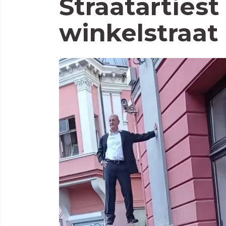
Straatartiest
winkelstraat