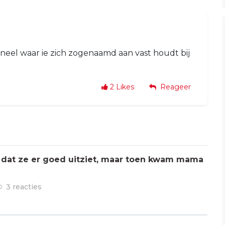
aneel waar ie zich zogenaamd aan vast houdt bij
2
Likes
Reageer
 dat ze er goed uitziet, maar toen kwam mama
3 reacties