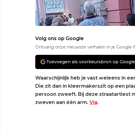
Volg ons op Google
Ontvang onze nieuwste verhalen in je Google-
Toevoegen als voorkeursbron op Google
Waarschijnlijk heb je vast weleens in e
Die zit dan in kleermakerszit op een pl
persoon zweeft. Bij deze straatartiest mo
zweven aan één arm.
Via
.