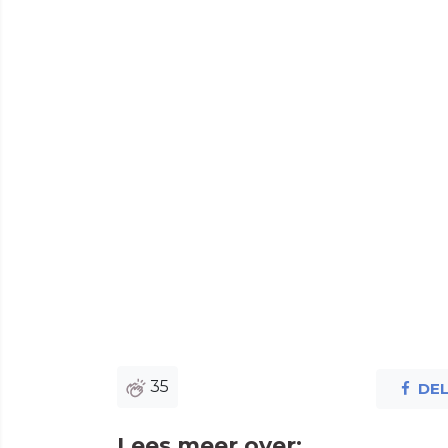
35
DE
Lees meer over: