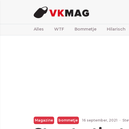
Alles
WTF
Bommetje
Hilarisch
Magazine
bommetje
16 september, 2021
·
Ste