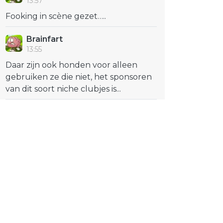
13:57
Fooking in scène gezet…..
Brainfart
13:55
Daar zijn ook honden voor alleen
gebruiken ze die niet, het sponsoren
van dit soort niche clubjes is...