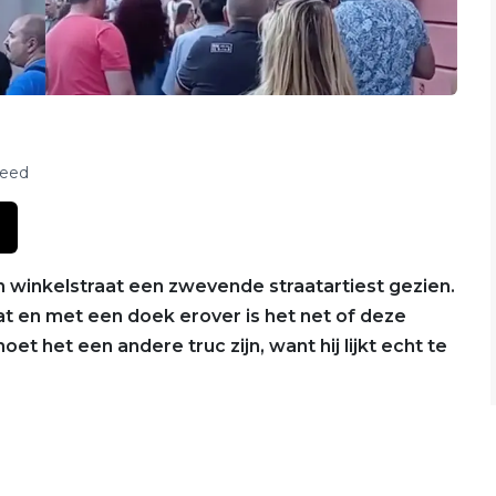
feed
en winkelstraat een zwevende straatartiest gezien.
aat en met een doek erover is het net of deze
et het een andere truc zijn, want hij lijkt echt te