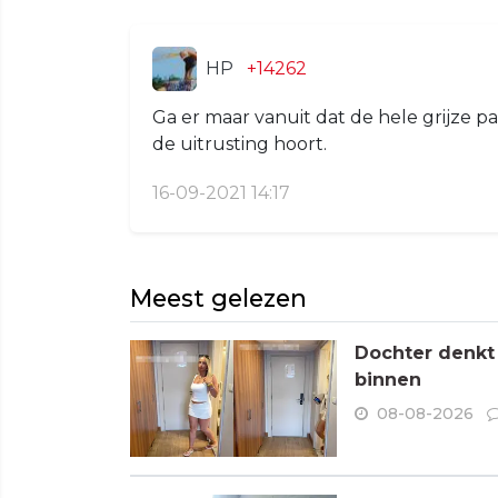
HP
+14262
Ga er maar vanuit dat de hele grijze p
de uitrusting hoort.
16-09-2021 14:17
Meest gelezen
Dochter denkt
binnen
08-08-2026