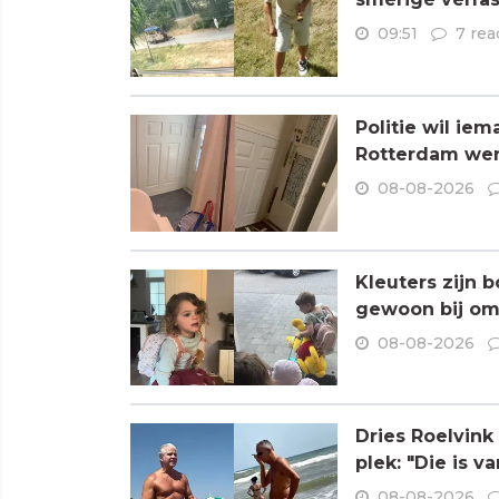
09:51
7 rea
Politie wil ie
Rotterdam wer
08-08-2026
Kleuters zijn 
gewoon bij om
08-08-2026
Dries Roelvink
plek: "Die is va
08-08-2026