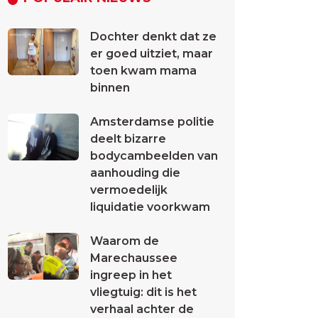
Dochter denkt dat ze
er goed uitziet, maar
toen kwam mama
binnen
Amsterdamse politie
deelt bizarre
bodycambeelden van
aanhouding die
vermoedelijk
liquidatie voorkwam
Waarom de
Marechaussee
ingreep in het
vliegtuig: dit is het
verhaal achter de