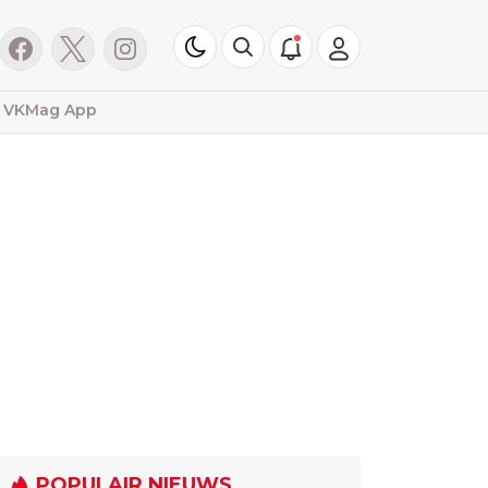
VKMag App
POPULAIR NIEUWS