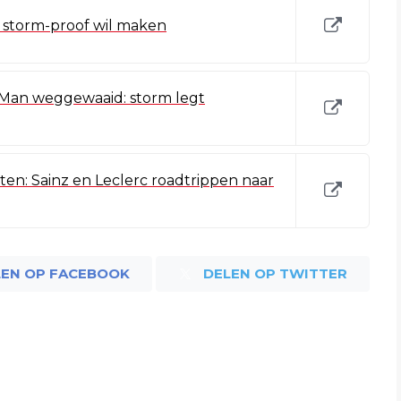
l storm-proof wil maken
Man weggewaaid: storm legt
eten: Sainz en Leclerc roadtrippen naar
LEN OP FACEBOOK
DELEN OP TWITTER