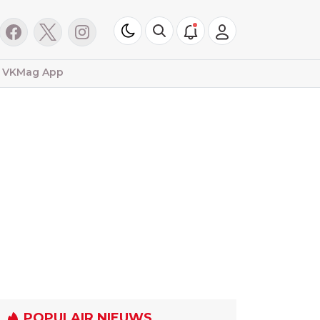
VKMag App
POPULAIR NIEUWS