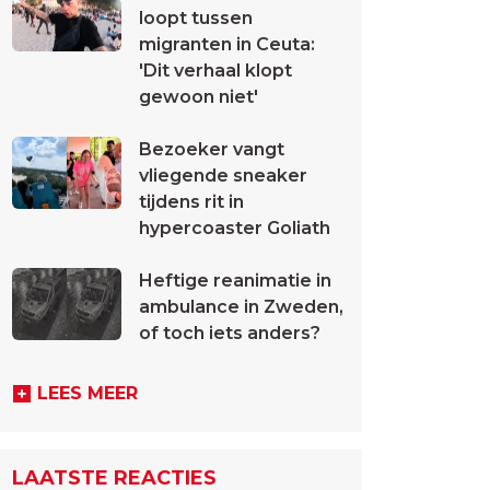
loopt tussen
migranten in Ceuta:
'Dit verhaal klopt
gewoon niet'
Bezoeker vangt
vliegende sneaker
tijdens rit in
hypercoaster Goliath
Heftige reanimatie in
ambulance in Zweden,
of toch iets anders?
LEES MEER
LAATSTE REACTIES