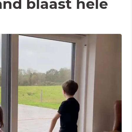
and blaast hele