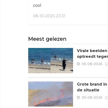
cool
08-10-2025 23:31
Meest gelezen
Virale beelden
optreedt tege
05-08-2026
Grote brand in
de situatie
05-08-2026