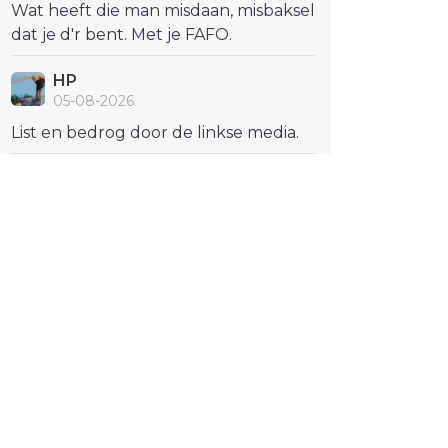
Wat heeft die man misdaan, misbaksel
dat je d'r bent. Met je FAFO.
HP
05-08-2026
List en bedrog door de linkse media.