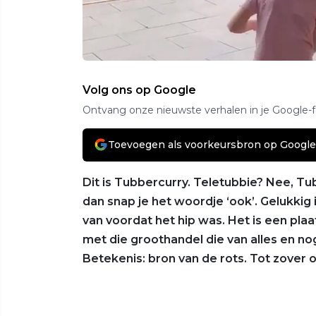
Volg ons op Google
Ontvang onze nieuwste verhalen in je Google-
Toevoegen als voorkeursbron op Google
Dit is Tubbercurry. Teletubbie? Nee, Tub
dan snap je het woordje ‘ook’. Gelukkig 
van voordat het hip was. Het is een plaa
met die groothandel die van alles en nog
Betekenis: bron van de rots. Tot zover