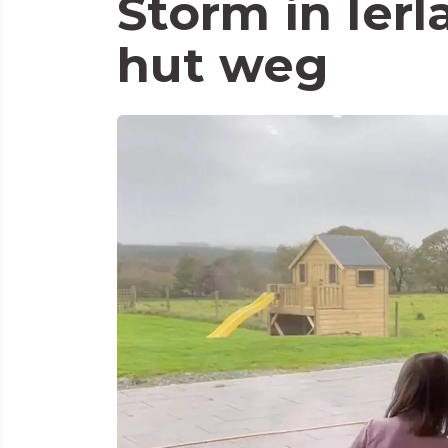
Storm in Ierl
hut weg