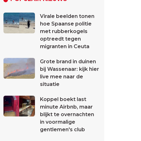
Virale beelden tonen
hoe Spaanse politie
met rubberkogels
optreedt tegen
migranten in Ceuta
Grote brand in duinen
bij Wassenaar: kijk hier
live mee naar de
situatie
Koppel boekt last
minute Airbnb, maar
blijkt te overnachten
in voormalige
gentlemen's club