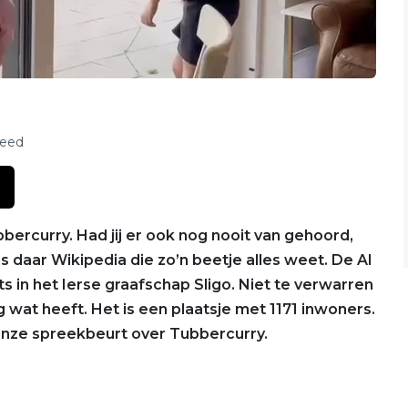
feed
bercurry. Had jij er ook nog nooit van gehoord,
is daar Wikipedia die zo’n beetje alles weet. De AI
ts in het Ierse graafschap Sligo. Niet te verwarren
 wat heeft. Het is een plaatsje met 1171 inwoners.
 onze spreekbeurt over Tubbercurry.