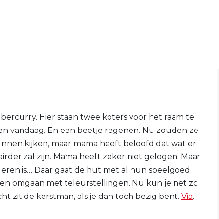
ercurry. Hier staan twee koters voor het raam te
aien vandaag. En een beetje regenen. Nu zouden ze
unnen kijken, maar mama heeft beloofd dat wat er
irder zal zijn. Mama heeft zeker niet gelogen. Maar
nderen is… Daar gaat de hut met al hun speelgoed.
even omgaan met teleurstellingen. Nu kun je net zo
ht zit de kerstman, als je dan toch bezig bent.
Via
.