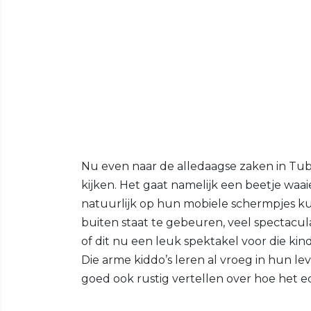
Nu even naar de alledaagse zaken in Tubb
kijken. Het gaat namelijk een beetje wa
natuurlijk op hun mobiele schermpjes k
buiten staat te gebeuren, veel spectacula
of dit nu een leuk spektakel voor die ki
Die arme kiddo’s leren al vroeg in hun l
goed ook rustig vertellen over hoe het ec