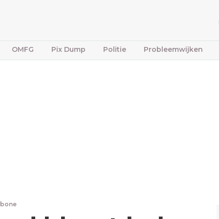
OMFG
Pix Dump
Politie
Probleemwijken
ffbone