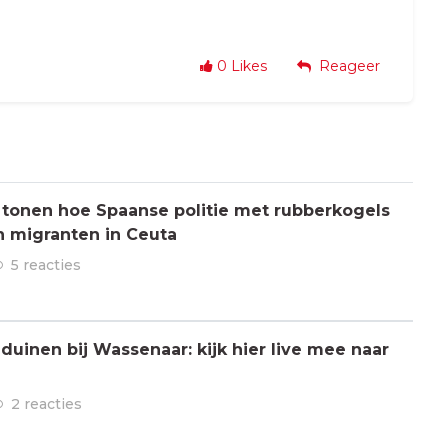
0
Likes
Reageer
 tonen hoe Spaanse politie met rubberkogels
n migranten in Ceuta
5 reacties
 duinen bij Wassenaar: kijk hier live mee naar
2 reacties