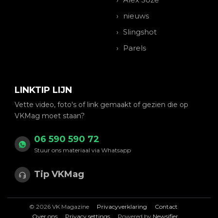
nieuws
Slingshot
Parels
LINKTIP LIJN
Vette video, foto's of link gemaakt of gezien die op
VKMag moet staan?
06 590 590 72
Stuur ons materiaal via Whatsapp
Tip VKMag
© 2026 VK Magazine
Privacyverklaring
Contact
Over ons
Privacy settings
Powered by
Newsifier