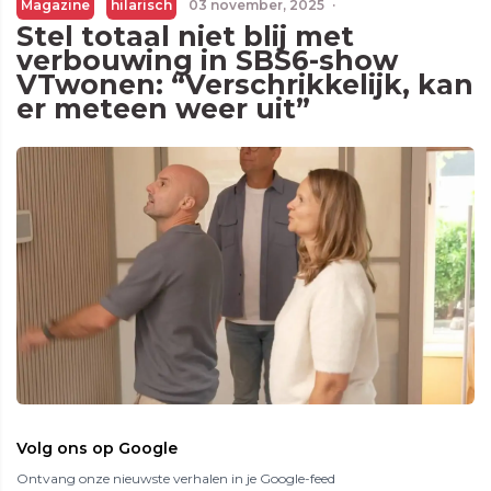
Magazine
hilarisch
03 november, 2025
·
Stel totaal niet blij met
verbouwing in SBS6-show
VTwonen: “Verschrikkelijk, kan
er meteen weer uit”
Volg ons op Google
Ontvang onze nieuwste verhalen in je Google-feed