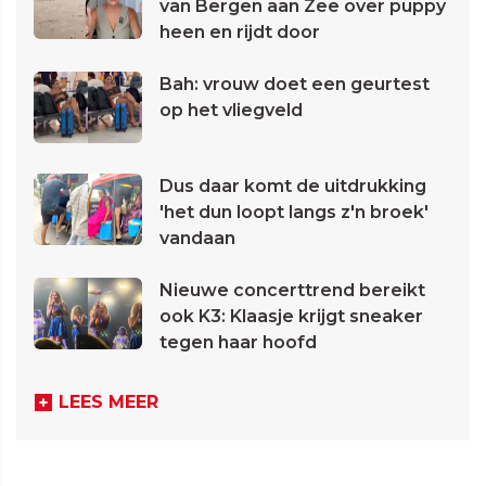
van Bergen aan Zee over puppy
heen en rijdt door
Bah: vrouw doet een geurtest
op het vliegveld
Dus daar komt de uitdrukking
'het dun loopt langs z'n broek'
vandaan
Nieuwe concerttrend bereikt
ook K3: Klaasje krijgt sneaker
tegen haar hoofd
LEES MEER