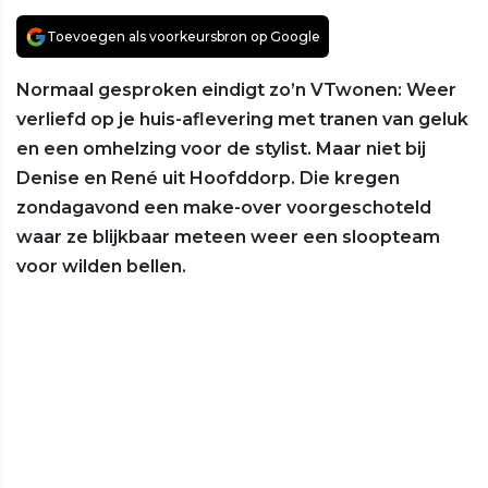
Toevoegen als voorkeursbron op Google
Normaal gesproken eindigt zo’n VTwonen: Weer
verliefd op je huis-aflevering met tranen van geluk
en een omhelzing voor de stylist. Maar niet bij
Denise en René uit Hoofddorp. Die kregen
zondagavond een make-over voorgeschoteld
waar ze blijkbaar meteen weer een sloopteam
voor wilden bellen.