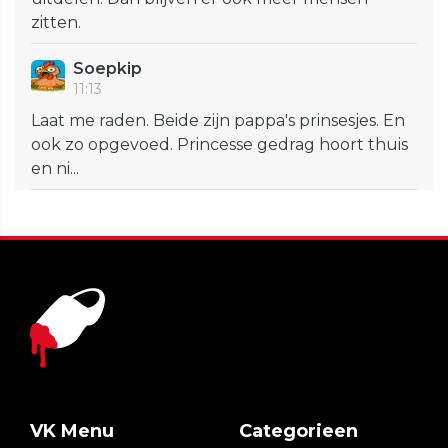
zitten.
Soepkip
11:13
Laat me raden. Beide zijn pappa's prinsesjes. En
ook zo opgevoed. Princesse gedrag hoort thuis
en ni...
VK Menu
Categorieen