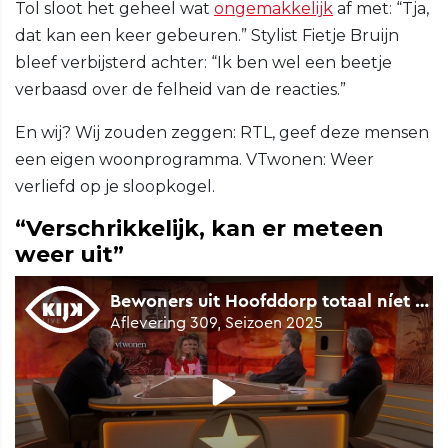
Tol sloot het geheel wat
ongemakkelijk
af met: “Tja,
dat kan een keer gebeuren.” Stylist Fietje Bruijn
bleef verbijsterd achter: “Ik ben wel een beetje
verbaasd over de felheid van de reacties.”
En wij? Wij zouden zeggen: RTL, geef deze mensen
een eigen woonprogramma. VTwonen: Weer
verliefd op je sloopkogel.
“Verschrikkelijk, kan er meteen
weer uit”