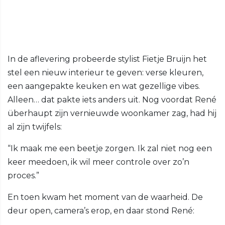
In de aflevering probeerde stylist Fietje Bruijn het
stel een nieuw interieur te geven: verse kleuren,
een aangepakte keuken en wat gezellige vibes.
Alleen… dat pakte iets anders uit. Nog voordat René
überhaupt zijn vernieuwde woonkamer zag, had hij
al zijn twijfels:
“Ik maak me een beetje zorgen. Ik zal niet nog een
keer meedoen, ik wil meer controle over zo’n
proces.”
En toen kwam het moment van de waarheid. De
deur open, camera’s erop, en daar stond René: