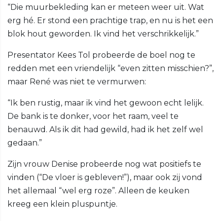
“Die muurbekleding kan er meteen weer uit. Wat
erg hé. Er stond een prachtige trap, en nu is het een
blok hout geworden. Ik vind het verschrikkelijk.”
Presentator Kees Tol probeerde de boel nog te
redden met een vriendelijk “even zitten misschien?”,
maar René was niet te vermurwen:
“Ik ben rustig, maar ik vind het gewoon echt lelijk.
De bank is te donker, voor het raam, veel te
benauwd. Als ik dit had gewild, had ik het zelf wel
gedaan.”
Zijn vrouw Denise probeerde nog wat positiefs te
vinden (“De vloer is gebleven!”), maar ook zij vond
het allemaal “wel erg roze”. Alleen de keuken
kreeg een klein pluspuntje.