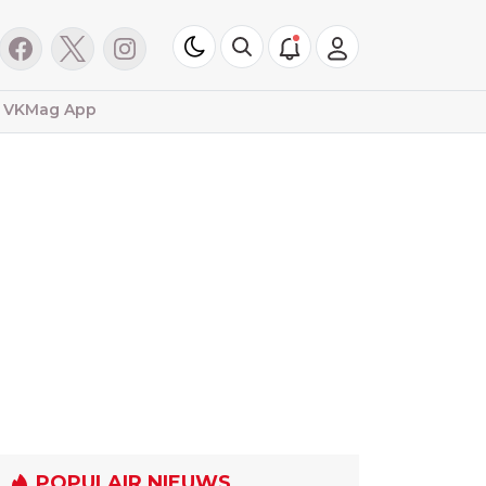
VKMag App
POPULAIR NIEUWS