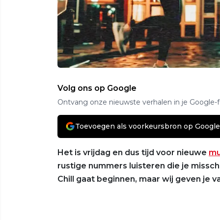
Volg ons op Google
Ontvang onze nieuwste verhalen in je Google-
Toevoegen als voorkeursbron op Google
Het is vrijdag en dus tijd voor nieuwe
mu
rustige nummers luisteren die je misschi
Chill gaat beginnen, maar wij geven je 