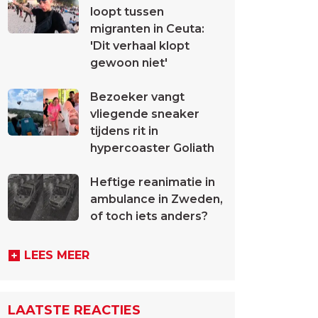
loopt tussen
migranten in Ceuta:
'Dit verhaal klopt
gewoon niet'
Bezoeker vangt
vliegende sneaker
tijdens rit in
hypercoaster Goliath
Heftige reanimatie in
ambulance in Zweden,
of toch iets anders?
LEES MEER
LAATSTE REACTIES