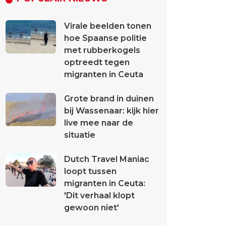
Virale beelden tonen
hoe Spaanse politie
met rubberkogels
optreedt tegen
migranten in Ceuta
Grote brand in duinen
bij Wassenaar: kijk hier
live mee naar de
situatie
Dutch Travel Maniac
loopt tussen
migranten in Ceuta:
'Dit verhaal klopt
gewoon niet'