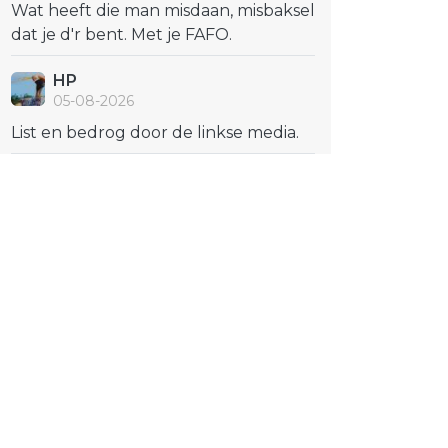
Wat heeft die man misdaan, misbaksel
dat je d'r bent. Met je FAFO.
HP
05-08-2026
List en bedrog door de linkse media.