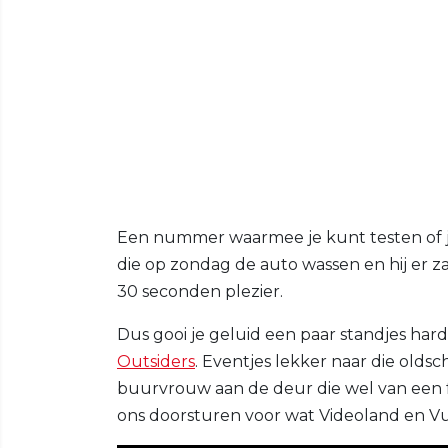
Een nummer waarmee je kunt testen of j
die op zondag de auto wassen en hij er
30 seconden plezier.
Dus gooi je geluid een paar standjes hard
Outsiders
. Eventjes lekker naar die oldsc
buurvrouw aan de deur die wel van een f
ons doorsturen voor wat Videoland en Vun