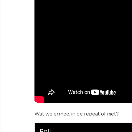
Wat we ermee, in de repeat of niet?
Poll