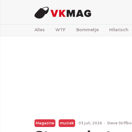
Alles
WTF
Bommetje
Hilarisch
Magazine
muziek
03 juli, 2026
·
Steve Stiffb