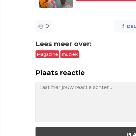
0
DE
Lees meer over:
Magazine
muziek
Plaats reactie
PLA