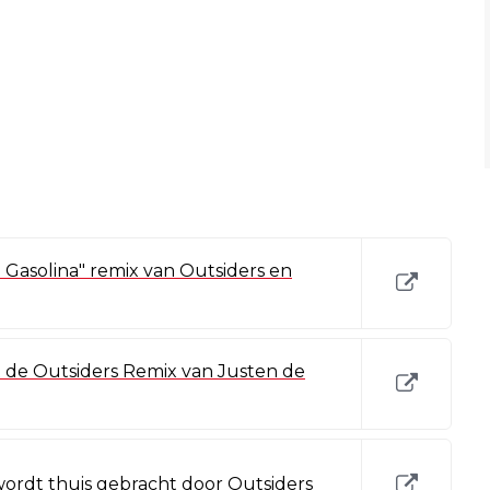
e Gasolina" remix van Outsiders en
t de Outsiders Remix van Justen de
wordt thuis gebracht door Outsiders