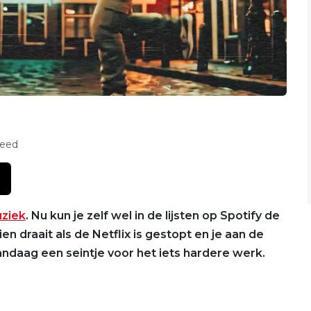
feed
ziek
. Nu kun je zelf wel in de lijsten op Spotify de
en draait als de Netflix is gestopt en je aan de
vandaag een seintje voor het iets hardere werk.