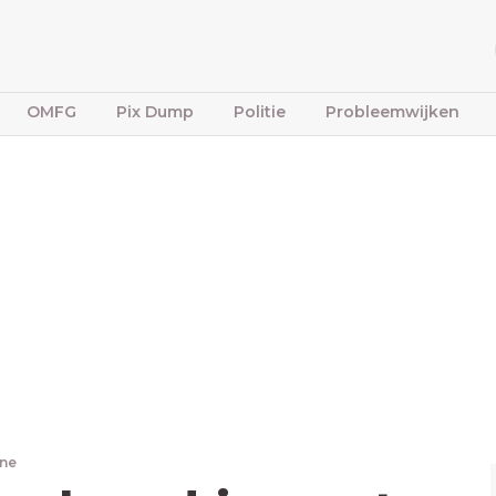
OMFG
Pix Dump
Politie
Probleemwijken
one