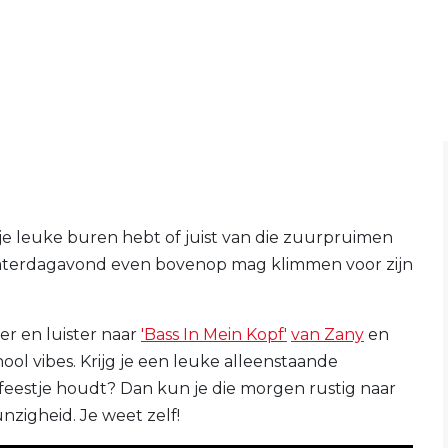
e leuke buren hebt of juist van die zuurpruimen
 zaterdagavond even bovenop mag klimmen voor zijn
er en luister naar
'Bass In Mein Kopf'
van Zany
en
hool vibes. Krijg je een leuke alleenstaande
eestje houdt? Dan kun je die morgen rustig naar
zigheid. Je weet zelf!