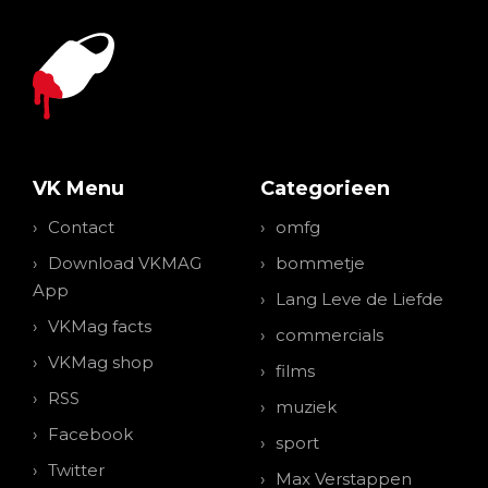
VK Menu
Categorieen
Contact
omfg
Download VKMAG
bommetje
App
Lang Leve de Liefde
VKMag facts
commercials
VKMag shop
films
RSS
muziek
Facebook
sport
Twitter
Max Verstappen