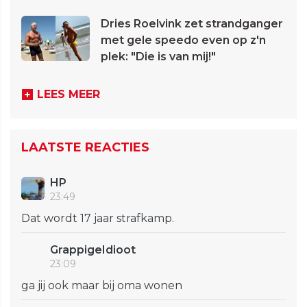
Dries Roelvink zet strandganger
met gele speedo even op z'n
plek: "Die is van mij!"
LEES MEER
LAATSTE REACTIES
HP
23:49
Dat wordt 17 jaar strafkamp.
GrappigeIdioot
23:09
ga jij ook maar bij oma wonen