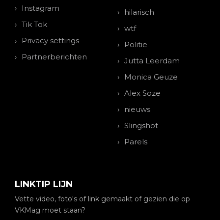
Instagram
hilarisch
Tik Tok
wtf
Privacy settings
Politie
Partnerberichten
Jutta Leerdam
Monica Geuze
Alex Soze
nieuws
Slingshot
Parels
LINKTIP LIJN
Vette video, foto's of link gemaakt of gezien die op
VKMag moet staan?