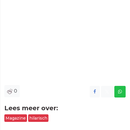
0
Lees meer over:
Magazine
hilarisch