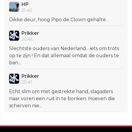
HP
21:40
Dikke deur, hoog Pipo de Clown-gehalte.
Prikker
20:45
Slechtste ouders van Nederland... iets om trots
op te zijn ! En dat allemaal omdat de ouders te
ban...
Prikker
20:41
Echt slim om met gestrekte hand, slagaders
naar voren een ruit in te bonken. Hoeven die
scherven nie...