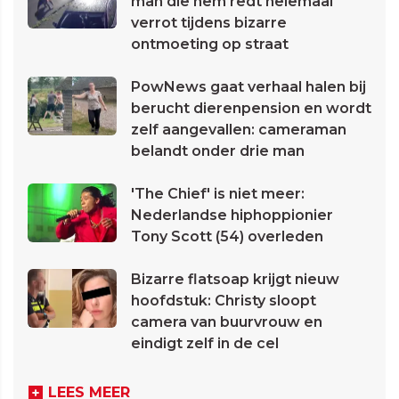
man die hem redt helemaal
verrot tijdens bizarre
ontmoeting op straat
PowNews gaat verhaal halen bij
berucht dierenpension en wordt
zelf aangevallen: cameraman
belandt onder drie man
'The Chief' is niet meer:
Nederlandse hiphoppionier
Tony Scott (54) overleden
Bizarre flatsoap krijgt nieuw
hoofdstuk: Christy sloopt
camera van buurvrouw en
eindigt zelf in de cel
LEES MEER