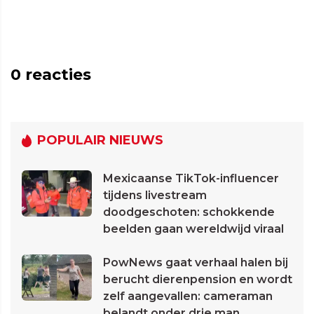
0
reacties
POPULAIR NIEUWS
Mexicaanse TikTok-influencer
tijdens livestream
doodgeschoten: schokkende
beelden gaan wereldwijd viraal
PowNews gaat verhaal halen bij
berucht dierenpension en wordt
zelf aangevallen: cameraman
belandt onder drie man