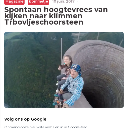
Magazine
bommetje
10 juni, 2017
·
Spontaan hoogtevrees van
kijken naar klimmen
Trbovljeschoorsteen
Volg ons op Google
Ontvang onze nieuwste verhalen in je Google-feed