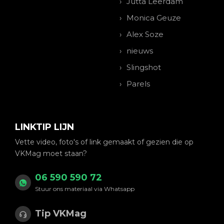
Jutta Leerdam
Monica Geuze
Alex Soze
nieuws
Slingshot
Parels
LINKTIP LIJN
Vette video, foto's of link gemaakt of gezien die op
VKMag moet staan?
06 590 590 72
Stuur ons materiaal via Whatsapp
Tip VKMag