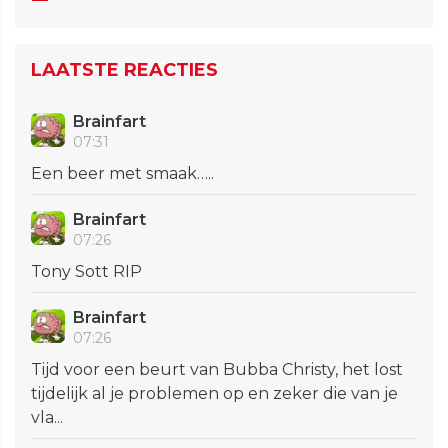
LAATSTE REACTIES
Brainfart
07:31
Een beer met smaak…..
Brainfart
07:26
Tony Sott RIP
Brainfart
07:26
Tijd voor een beurt van Bubba Christy, het lost
tijdelijk al je problemen op en zeker die van je
vla...