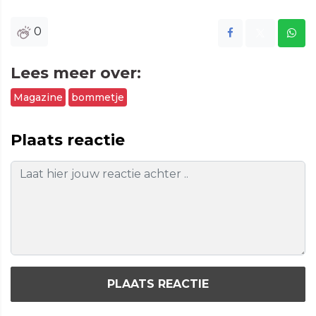
0
Lees meer over:
Magazine
bommetje
Plaats reactie
PLAATS REACTIE