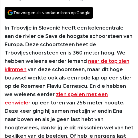
Toevoegen als voorkeursbron op Google
In Trbovlje in Slovenië heeft een kolencentrale
aan de rivier de Sava de hoogste schoorsteen van
Europa. Deze schoortsteen heet de
Trbovljeschoorsteen en is 360 meter hoog. We
hebben weleens eerder iemand
naar de top zien
klimmen
van deze schoorsteen, maar dit hoge
bouwsel werkte ook als een rode lap op een stier
op de Roemeen Flaviu Cernescu. En die hebben
we weleens eerder
zien spelen met een
eenwieler
op een toren van 256 meter hoogte.
Deze keer ging hij samen met zijn vriendin Ena
naar boven en als je geen last hebt van
hoogtevrees, dan krijg je dit misschien wel van het
bekijken van de beelden. Of heb je nergens last