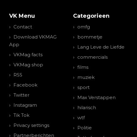
VK Menu
Categorieen
Contact
omfg
Download VKMAG
bommetje
App
Lang Leve de Liefde
VKMag facts
commercials
VKMag shop
films
RSS
muziek
Facebook
sport
Twitter
Max Verstappen
Instagram
hilarisch
Tik Tok
wtf
Privacy settings
Politie
Partnerberichten