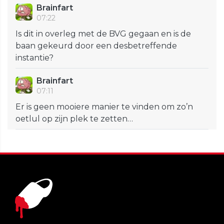
Brainfart
07:22
Is dit in overleg met de BVG gegaan en is de
baan gekeurd door een desbetreffende
instantie?
Brainfart
07:11
Er is geen mooiere manier te vinden om zo’n
oetlul op zijn plek te zetten…