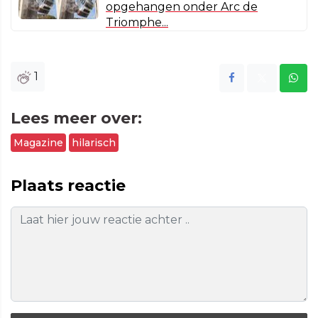
opgehangen onder Arc de
Triomphe...
1
Lees meer over:
Magazine
hilarisch
Plaats reactie