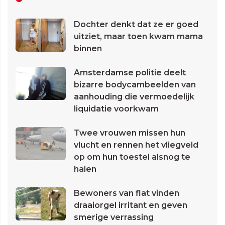
Dochter denkt dat ze er goed
uitziet, maar toen kwam mama
binnen
Amsterdamse politie deelt
bizarre bodycambeelden van
aanhouding die vermoedelijk
liquidatie voorkwam
Twee vrouwen missen hun
vlucht en rennen het vliegveld
op om hun toestel alsnog te
halen
Bewoners van flat vinden
draaiorgel irritant en geven
smerige verrassing