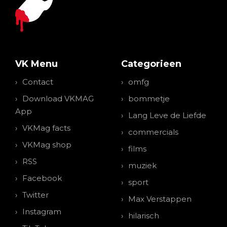
VK Menu
Categorieen
Contact
omfg
Download VKMAG
bommetje
App
Lang Leve de Liefde
VKMag facts
commercials
VKMag shop
films
RSS
muziek
Facebook
sport
Twitter
Max Verstappen
Instagram
hilarisch