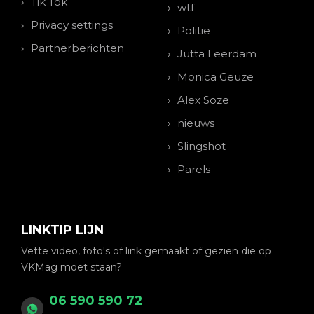
Tik Tok
wtf
Privacy settings
Politie
Partnerberichten
Jutta Leerdam
Monica Geuze
Alex Soze
nieuws
Slingshot
Parels
LINKTIP LIJN
Vette video, foto's of link gemaakt of gezien die op
VKMag moet staan?
06 590 590 72