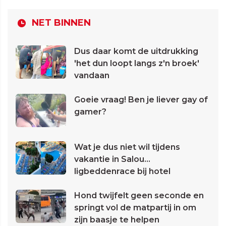
NET BINNEN
Dus daar komt de uitdrukking
'het dun loopt langs z'n broek'
vandaan
Goeie vraag! Ben je liever gay of
gamer?
Wat je dus niet wil tijdens
vakantie in Salou...
ligbeddenrace bij hotel
Hond twijfelt geen seconde en
springt vol de matpartij in om
zijn baasje te helpen