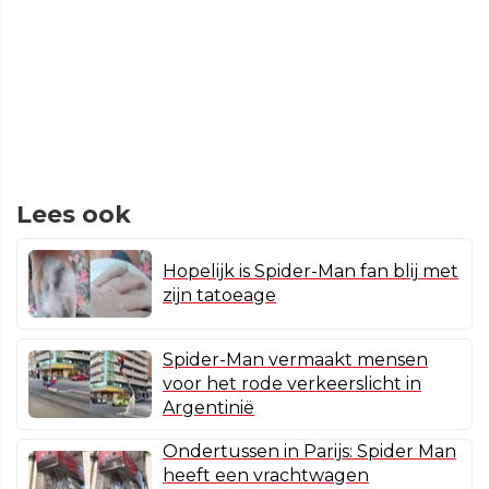
Lees ook
Hopelijk is Spider-Man fan blij met
zijn tatoeage
Spider-Man vermaakt mensen
voor het rode verkeerslicht in
Argentinië
Ondertussen in Parijs: Spider Man
heeft een vrachtwagen