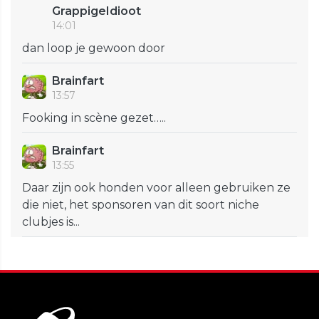
GrappigeIdioot
14:01
dan loop je gewoon door
Brainfart
13:57
Fooking in scène gezet…..
Brainfart
13:55
Daar zijn ook honden voor alleen gebruiken ze
die niet, het sponsoren van dit soort niche
clubjes is...