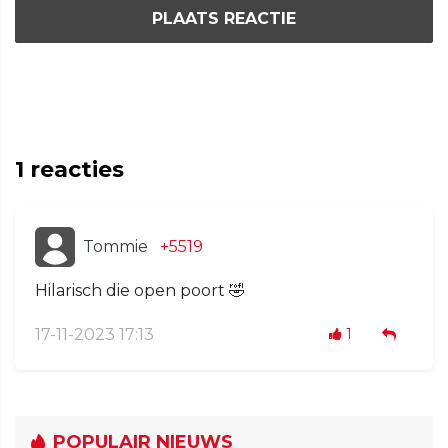
PLAATS REACTIE
1
reacties
Tommie
+5519
Hilarisch die open poort 🤣
17-11-2023 17:13
1
POPULAIR NIEUWS