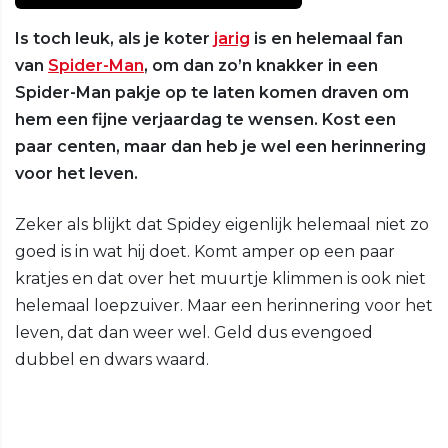
Is toch leuk, als je koter
jarig
is en helemaal fan
van
Spider-Man
, om dan zo’n knakker in een
Spider-Man pakje op te laten komen draven om
hem een fijne verjaardag te wensen. Kost een
paar centen, maar dan heb je wel een herinnering
voor het leven.
Zeker als blijkt dat Spidey eigenlijk helemaal niet zo
goed is in wat hij doet. Komt amper op een paar
kratjes en dat over het muurtje klimmen is ook niet
helemaal loepzuiver. Maar een herinnering voor het
leven, dat dan weer wel. Geld dus evengoed
dubbel en dwars waard.