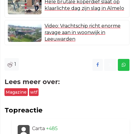
Hele brutale koperdief slaat op
klaarlichte dag zijn slag in Almelo
Video: Vrachtschip richt enorme
ravage aan in woonwijk in
Leeuwarden
1
Lees meer over:
Magazine
wtf
Topreactie
Carta
+485