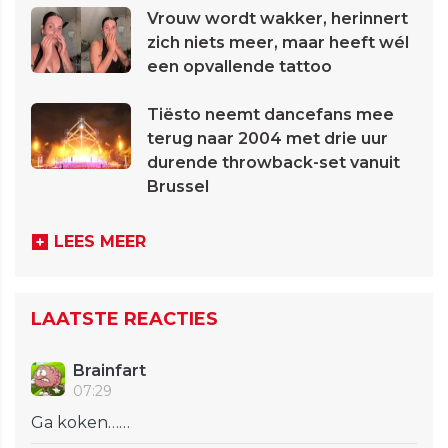
Vrouw wordt wakker, herinnert
zich niets meer, maar heeft wél
een opvallende tattoo
Tiësto neemt dancefans mee
terug naar 2004 met drie uur
durende throwback-set vanuit
Brussel
LEES MEER
LAATSTE REACTIES
Brainfart
07:29
Ga koken……