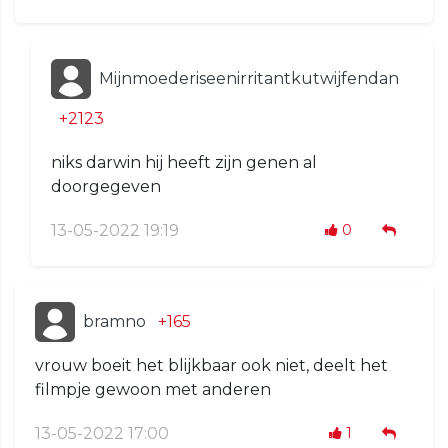
Mijnmoederiseenirritantkutwijfendan
+2123
niks darwin hij heeft zijn genen al
doorgegeven
13-05-2022 19:19
0
bramno
+165
vrouw boeit het blijkbaar ook niet, deelt het
filmpje gewoon met anderen
13-05-2022 17:00
1