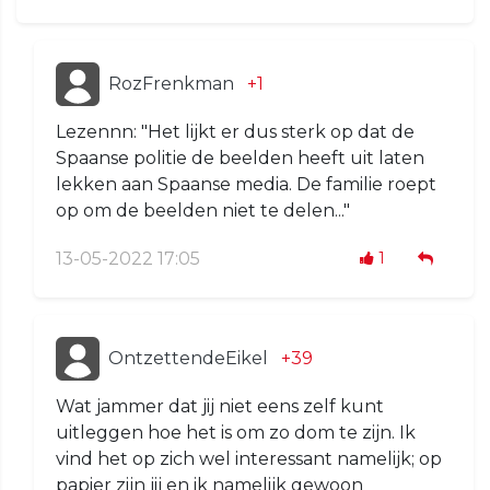
RozFrenkman
+1
Lezennn: "Het lijkt er dus sterk op dat de
Spaanse politie de beelden heeft uit laten
lekken aan Spaanse media. De familie roept
op om de beelden niet te delen..."
13-05-2022 17:05
1
OntzettendeEikel
+39
Wat jammer dat jij niet eens zelf kunt
uitleggen hoe het is om zo dom te zijn. Ik
vind het op zich wel interessant namelijk; op
papier zijn jij en ik namelijk gewoon