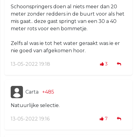
Schoonspringers doen al niets meer dan 20
meter zonder redders in de buurt voor als het
mis gaat.. deze gast springt van een 30 a 40
meter rots voor een bommetje.
Zelfs al was ie tot het water geraakt was ie er
nie goed van afgekomen hoor.
13-05-2022 19:18
3
Carta
+485
Natuurlijke selectie.
13-05-2022 19:16
7