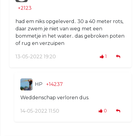
+2123
had em niks opgeleverd.. 30 a 40 meter rots,
daar zwem je niet van weg met een
bommetje in het water.. das gebroken poten
of rug en verzuipen
13-05-2022 19:20
1
HP
+14237
Weddenschap verloren dus.
14-05-2022 11:50
0