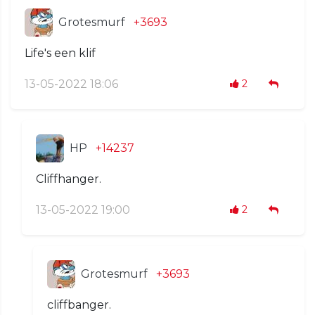
Grotesmurf
+3693
Life's een klif
13-05-2022 18:06
2
HP
+14237
Cliffhanger.
13-05-2022 19:00
2
Grotesmurf
+3693
cliffbanger.