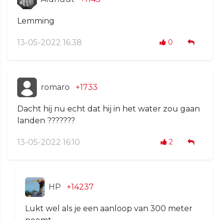
Lemming
13-05-2022 16:38
0
romaro
+1733
Dacht hij nu echt dat hij in het water zou gaan
landen ???????
13-05-2022 16:10
2
HP
+14237
Lukt wel als je een aanloop van 300 meter