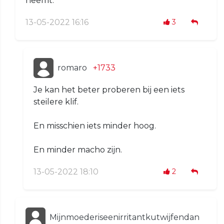
neemt.
13-05-2022 16:16
3
romaro
+1733
Je kan het beter proberen bij een iets
steilere klif.
En misschien iets minder hoog.
En minder macho zijn.
13-05-2022 18:10
2
Mijnmoederiseenirritantkutwijfendan