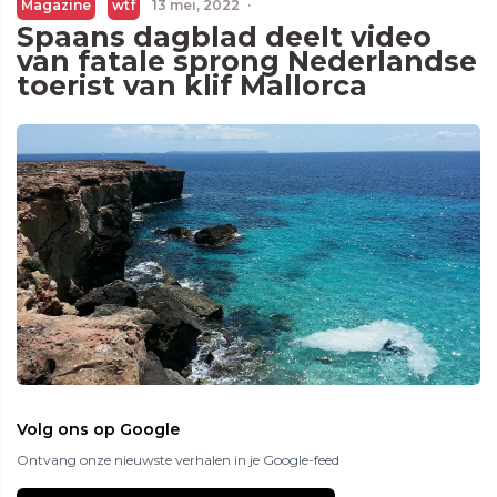
Magazine
wtf
13 mei, 2022
·
Spaans dagblad deelt video
van fatale sprong Nederlandse
toerist van klif Mallorca
Volg ons op Google
Ontvang onze nieuwste verhalen in je Google-feed