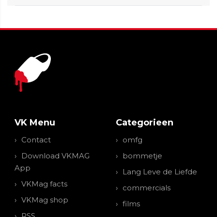
VK Menu
Categorieen
Contact
omfg
Download VKMAG
bommetje
App
Lang Leve de Liefde
VKMag facts
commercials
VKMag shop
films
RSS