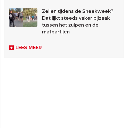
Zeilen tijdens de Sneekweek?
Dat lijkt steeds vaker bijzaak
tussen het zuipen en de
matpartijen
LEES MEER