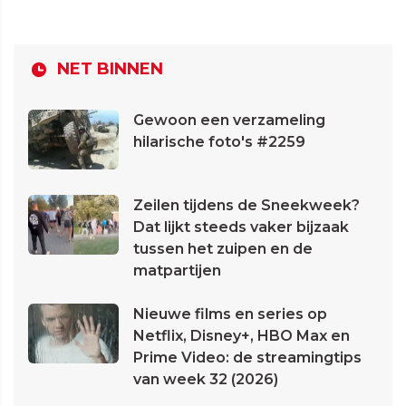
NET BINNEN
Gewoon een verzameling
hilarische foto's #2259
Zeilen tijdens de Sneekweek?
Dat lijkt steeds vaker bijzaak
tussen het zuipen en de
matpartijen
Nieuwe films en series op
Netflix, Disney+, HBO Max en
Prime Video: de streamingtips
van week 32 (2026)