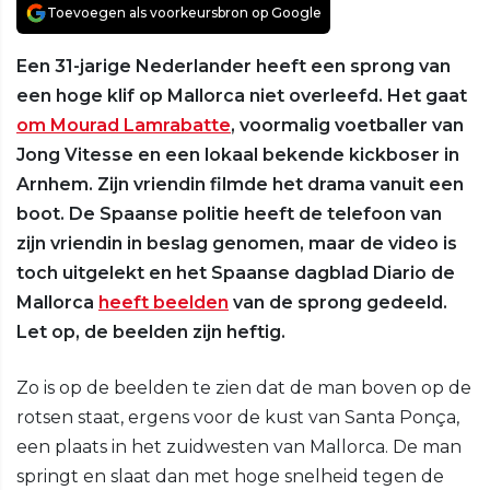
Toevoegen als voorkeursbron op Google
Een 31-jarige Nederlander heeft een sprong van
een hoge klif op Mallorca niet overleefd. Het gaat
om Mourad Lamrabatte
, voormalig voetballer van
Jong Vitesse en een lokaal bekende kickboser in
Arnhem. Zijn vriendin filmde het drama vanuit een
boot. De Spaanse politie heeft de telefoon van
zijn vriendin in beslag genomen, maar de video is
toch uitgelekt en het Spaanse dagblad Diario de
Mallorca
heeft beelden
van de sprong gedeeld.
Let op, de beelden zijn heftig.
Zo is op de beelden te zien dat de man boven op de
rotsen staat, ergens voor de kust van Santa Ponça,
een plaats in het zuidwesten van Mallorca. De man
springt en slaat dan met hoge snelheid tegen de