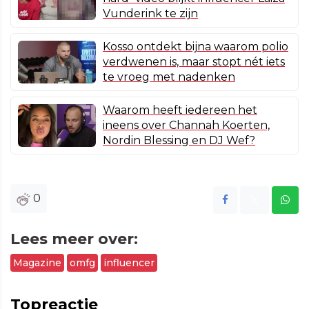
Vunderink te zijn
Kosso ontdekt bijna waarom polio
verdwenen is, maar stopt nét iets
te vroeg met nadenken
Waarom heeft iedereen het
ineens over Channah Koerten,
Nordin Blessing en DJ Wef?
0
Lees meer over:
Magazine
omfg
influencer
Topreactie