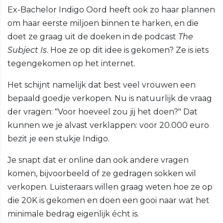
Ex-Bachelor Indigo Oord heeft ook zo haar plannen
om haar eerste miljoen binnen te harken, en die
doet ze graag uit de doeken in de podcast
The
Subject Is
. Hoe ze op dit idee is gekomen? Ze is iets
tegengekomen op het internet.
Het schijnt namelijk dat best veel vrouwen een
bepaald goedje verkopen. Nu is natuurlijk de vraag
der vragen: "Voor hoeveel zou jij het doen?" Dat
kunnen we je alvast verklappen: voor 20.000 euro
bezit je een stukje Indigo.
Je snapt dat er online dan ook andere vragen
komen, bijvoorbeeld of ze gedragen sokken wil
verkopen. Luisteraars willen graag weten hoe ze op
die 20K is gekomen en doen een gooi naar wat het
minimale bedrag eigenlijk écht is.