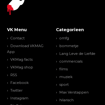
VK Menu
Categorieen
Contact
omfg
Download VKMAG
bommetje
App
Lang Leve de Liefde
VKMag facts
commercials
VKMag shop
films
RSS
muziek
Facebook
sport
Twitter
Max Verstappen
Instagram
hilarisch