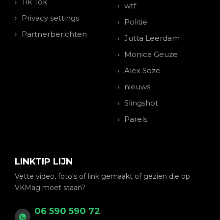
Tik Tok
wtf
Privacy settings
Politie
Partnerberichten
Jutta Leerdam
Monica Geuze
Alex Soze
nieuws
Slingshot
Parels
LINKTIP LIJN
Vette video, foto's of link gemaakt of gezien die op
VKMag moet staan?
06 590 590 72