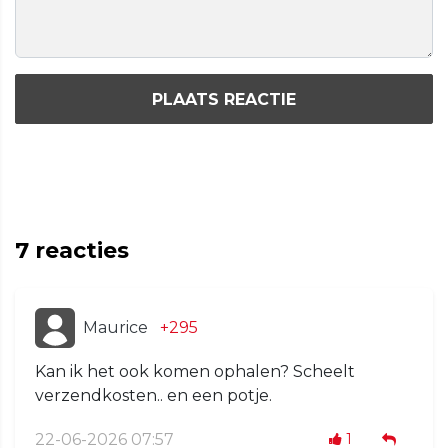
PLAATS REACTIE
7
reacties
Maurice
+295
Kan ik het ook komen ophalen? Scheelt
verzendkosten.. en een potje.
22-06-2026 07:57
1