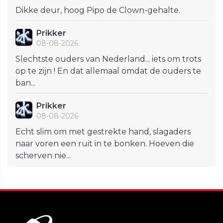
Dikke deur, hoog Pipo de Clown-gehalte.
Prikker
08-08-2026
Slechtste ouders van Nederland... iets om trots
op te zijn ! En dat allemaal omdat de ouders te
ban...
Prikker
08-08-2026
Echt slim om met gestrekte hand, slagaders
naar voren een ruit in te bonken. Hoeven die
scherven nie...