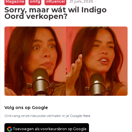
Magazine
omfg
influencer
21 juni, 2026
·
Sorry, maar wát wil Indigo
Oord verkopen?
Volg ons op Google
Ontvang onze nieuwste verhalen in je Google-feed
Toevoegen als voorkeursbron op Google