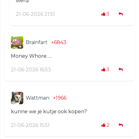
werd
21-06-2026 21:51
3
Brainfart
+6843
Money Whore…..
21-06-2026 16:53
3
Wattman
+1966
kunne we je kutje ook kopen?
21-06-2026 15:51
2