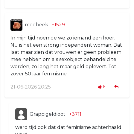
modbeek
+1529
In mijn tijd noemde we zo iemand een hoer.
Nu is het een strong independent woman. Dat
laat maar zien dat vrouwen er geen probleem
mee hebben om als sexobject behandeld te
worden, zo lang het maar geld oplevert. Tot
zover 50 jaar feminisme.
21-06-2026 20:25
6
GrappigeIdioot
+3711
werd tijd ook dat dat feminisme achterhaald