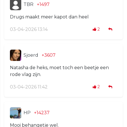
TBR
+1497
Drugs maakt meer kapot dan heel
03-04-2026 13:14
2
Sjoerd
+3607
Natasha de heks, moet toch een beetje een
rode vlag zijn.
03-04-2026 11:42
2
HP
+14237
Mooi behangetje wel.