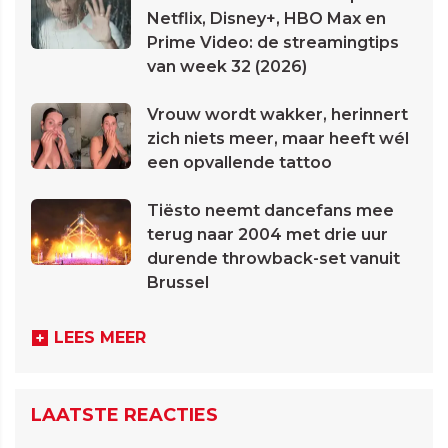
Netflix, Disney+, HBO Max en
Prime Video: de streamingtips
van week 32 (2026)
Vrouw wordt wakker, herinnert
zich niets meer, maar heeft wél
een opvallende tattoo
Tiësto neemt dancefans mee
terug naar 2004 met drie uur
durende throwback-set vanuit
Brussel
LEES MEER
LAATSTE REACTIES