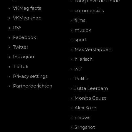
Lang Leve de Liefde
VKMag facts
commercials
VKMag shop
films
RSS
muziek
Facebook
sport
Twitter
Max Verstappen
Instagram
hilarisch
Tik Tok
wtf
Privacy settings
Politie
Partnerberichten
Jutta Leerdam
Monica Geuze
Alex Soze
nieuws
Slingshot