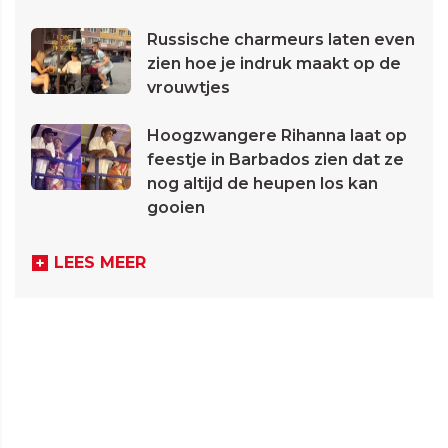
Russische charmeurs laten even
zien hoe je indruk maakt op de
vrouwtjes
Hoogzwangere Rihanna laat op
feestje in Barbados zien dat ze
nog altijd de heupen los kan
gooien
LEES MEER