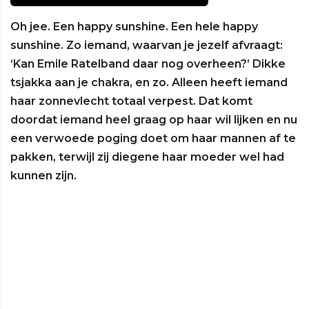
Oh jee. Een happy sunshine. Een hele happy
sunshine. Zo iemand, waarvan je jezelf afvraagt:
‘Kan Emile Ratelband daar nog overheen?’ Dikke
tsjakka aan je chakra, en zo. Alleen heeft iemand
haar zonnevlecht totaal verpest. Dat komt
doordat iemand heel graag op haar wil lijken en nu
een verwoede poging doet om haar mannen af te
pakken, terwijl zij diegene haar moeder wel had
kunnen zijn.