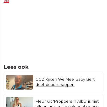
Via
.
Lees ook
GGZ Kijken We Mee: Baby Bert
doet boodschappen
Fleur uit 'Proppers in Albu' is niet
alleen gek, maar ook heel smerig