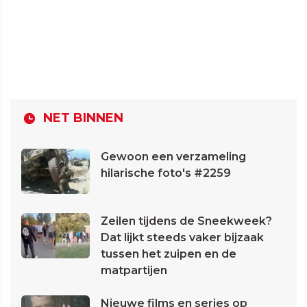
NET BINNEN
Gewoon een verzameling
hilarische foto's #2259
Zeilen tijdens de Sneekweek?
Dat lijkt steeds vaker bijzaak
tussen het zuipen en de
matpartijen
Nieuwe films en series op