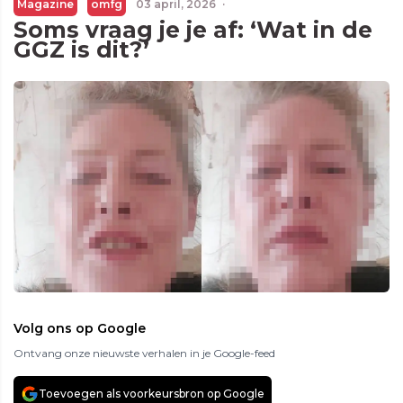
Magazine
omfg
03 april, 2026
·
Soms vraag je je af: ‘Wat in de
GGZ is dit?’
Volg ons op Google
Ontvang onze nieuwste verhalen in je Google-feed
Toevoegen als voorkeursbron op Google