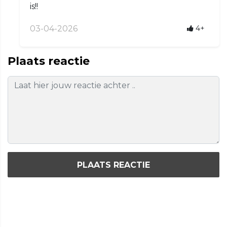
is!!
03-04-2026
4+
Plaats reactie
PLAATS REACTIE