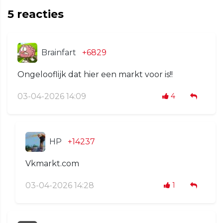
5
reacties
Brainfart
+6829
Ongelooflijk dat hier een markt voor is!!
03-04-2026 14:09
4
HP
+14237
Vkmarkt.com
03-04-2026 14:28
1