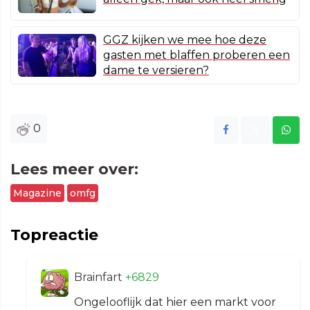
GGZ kijken we mee hoe deze
gasten met blaffen proberen een
dame te versieren?
0
Lees meer over:
Magazine
omfg
Topreactie
Brainfart
+6829
Ongelooflijk dat hier een markt voor