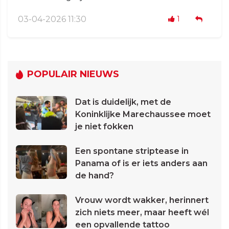
03-04-2026 11:30
1
POPULAIR NIEUWS
Dat is duidelijk, met de
Koninklijke Marechaussee moet
je niet fokken
Een spontane striptease in
Panama of is er iets anders aan
de hand?
Vrouw wordt wakker, herinnert
zich niets meer, maar heeft wél
een opvallende tattoo