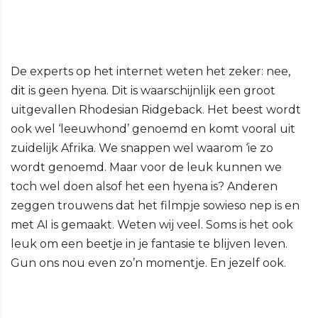
De experts op het internet weten het zeker: nee,
dit is geen hyena. Dit is waarschijnlijk een groot
uitgevallen Rhodesian Ridgeback. Het beest wordt
ook wel ‘leeuwhond’ genoemd en komt vooral uit
zuidelijk Afrika. We snappen wel waarom ‘ie zo
wordt genoemd. Maar voor de leuk kunnen we
toch wel doen alsof het een hyena is? Anderen
zeggen trouwens dat het filmpje sowieso nep is en
met AI is gemaakt. Weten wij veel. Soms is het ook
leuk om een beetje in je fantasie te blijven leven.
Gun ons nou even zo’n momentje. En jezelf ook.