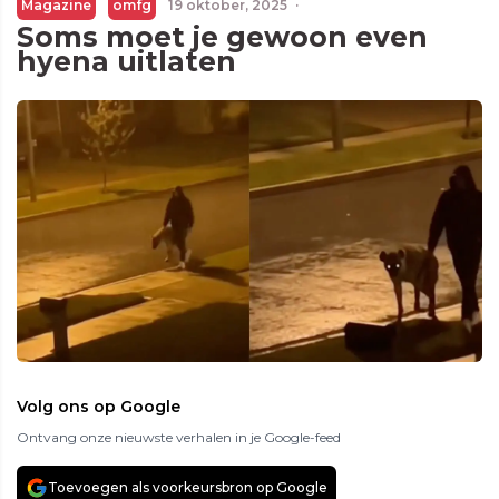
Magazine
omfg
19 oktober, 2025
·
Soms moet je gewoon even
hyena uitlaten
Volg ons op Google
Ontvang onze nieuwste verhalen in je Google-feed
Toevoegen als voorkeursbron op Google