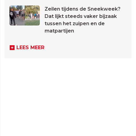
Zeilen tijdens de Sneekweek?
Dat lijkt steeds vaker bijzaak
tussen het zuipen en de
matpartijen
LEES MEER