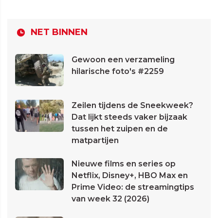
NET BINNEN
Gewoon een verzameling
hilarische foto's #2259
Zeilen tijdens de Sneekweek?
Dat lijkt steeds vaker bijzaak
tussen het zuipen en de
matpartijen
Nieuwe films en series op
Netflix, Disney+, HBO Max en
Prime Video: de streamingtips
van week 32 (2026)