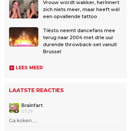
Vrouw wordt wakker, herinnert
zich niets meer, maar heeft wél
een opvallende tattoo
Tiësto neemt dancefans mee
terug naar 2004 met drie uur
durende throwback-set vanuit
Brussel
LEES MEER
LAATSTE REACTIES
Brainfart
07:29
Ga koken……