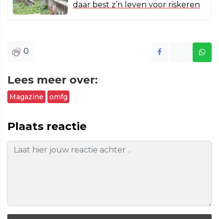
daar best z’n leven voor riskeren
0
Lees meer over:
Magazine
omfg
Plaats reactie