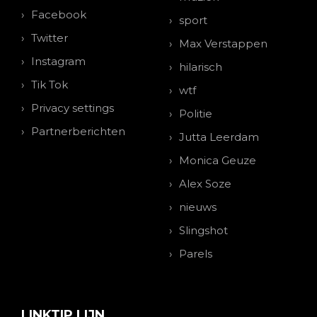
Facebook
sport
Twitter
Max Verstappen
Instagram
hilarisch
Tik Tok
wtf
Privacy settings
Politie
Partnerberichten
Jutta Leerdam
Monica Geuze
Alex Soze
nieuws
Slingshot
Parels
LINKTIP LIJN