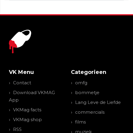
VK Menu
Categorieen
Contact
omfg
Download VKMAG
bommetje
App
Lang Leve de Liefde
VKMag facts
commercials
VKMag shop
films
RSS
muziek