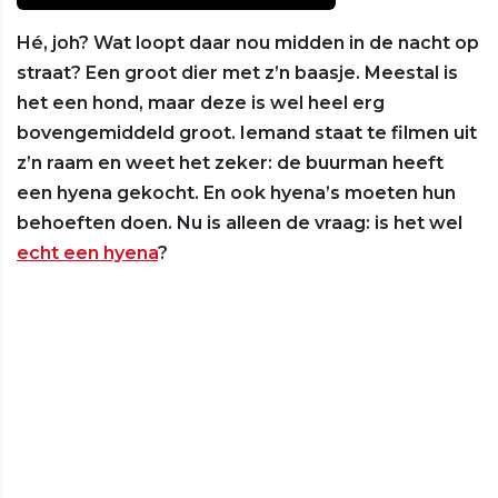
Hé, joh? Wat loopt daar nou midden in de nacht op
straat? Een groot dier met z’n baasje. Meestal is
het een hond, maar deze is wel heel erg
bovengemiddeld groot. Iemand staat te filmen uit
z’n raam en weet het zeker: de buurman heeft
een hyena gekocht. En ook hyena’s moeten hun
behoeften doen. Nu is alleen de vraag: is het wel
echt een hyena
?