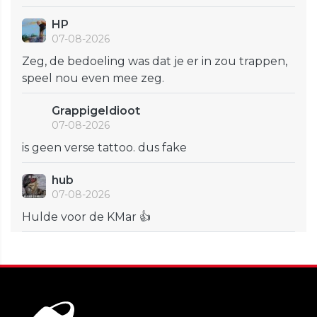
HP
07-08-2026
Zeg, de bedoeling was dat je er in zou trappen,
speel nou even mee zeg.
GrappigeIdioot
07-08-2026
is geen verse tattoo. dus fake
hub
07-08-2026
Hulde voor de KMar 👍