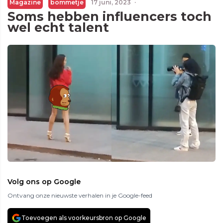
Magazine
bommetje
17 juni, 2023
·
Soms hebben influencers toch
wel echt talent
Volg ons op Google
Ontvang onze nieuwste verhalen in je Google-feed
Toevoegen als voorkeursbron op Google