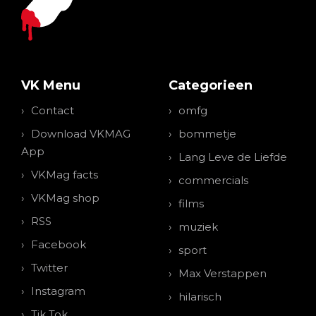
VK Menu
Categorieen
Contact
omfg
Download VKMAG
bommetje
App
Lang Leve de Liefde
VKMag facts
commercials
VKMag shop
films
RSS
muziek
Facebook
sport
Twitter
Max Verstappen
Instagram
hilarisch
Tik Tok