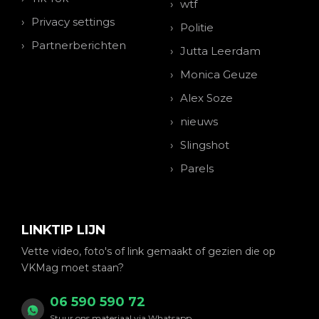
wtf
Privacy settings
Politie
Partnerberichten
Jutta Leerdam
Monica Geuze
Alex Soze
nieuws
Slingshot
Parels
LINKTIP LIJN
Vette video, foto's of link gemaakt of gezien die op
VKMag moet staan?
06 590 590 72
Stuur ons materiaal via Whatsapp