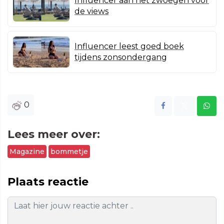
Influencer aan het zwoegen voor
de views
Influencer leest goed boek
tijdens zonsondergang
0
Lees meer over:
Magazine
bommetje
Plaats reactie