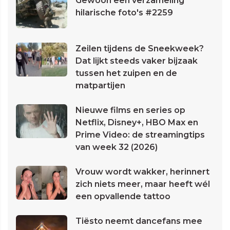
Gewoon een verzameling
hilarische foto's #2259
Zeilen tijdens de Sneekweek?
Dat lijkt steeds vaker bijzaak
tussen het zuipen en de
matpartijen
Nieuwe films en series op
Netflix, Disney+, HBO Max en
Prime Video: de streamingtips
van week 32 (2026)
Vrouw wordt wakker, herinnert
zich niets meer, maar heeft wél
een opvallende tattoo
Tiësto neemt dancefans mee