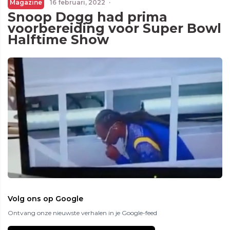
Magazine
16 februari, 2022
·
Snoop Dogg had prima
voorbereiding voor Super Bowl
Halftime Show
Volg ons op Google
Ontvang onze nieuwste verhalen in je Google-feed