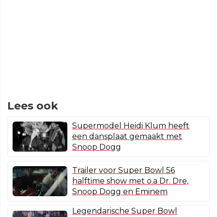
Lees ook
Supermodel Heidi Klum heeft
een dansplaat gemaakt met
Snoop Dogg
Trailer voor Super Bowl 56
halftime show met o.a Dr. Dre,
Snoop Dogg en Eminem
Legendarische Super Bowl