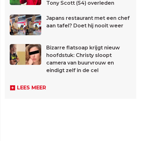
Tony Scott (54) overleden
Japans restaurant met een chef
aan tafel? Doet hij nooit weer
Bizarre flatsoap krijgt nieuw
hoofdstuk: Christy sloopt
camera van buurvrouw en
eindigt zelf in de cel
LEES MEER