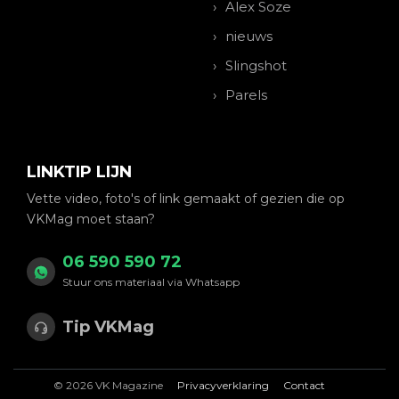
Alex Soze
nieuws
Slingshot
Parels
LINKTIP LIJN
Vette video, foto's of link gemaakt of gezien die op
VKMag moet staan?
06 590 590 72
Stuur ons materiaal via Whatsapp
Tip VKMag
© 2026 VK Magazine
Privacyverklaring
Contact