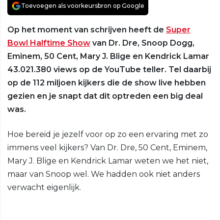
Toevoegen als voorkeursbron op Google
Op het moment van schrijven heeft de
Super
Bowl Halftime Show
van Dr. Dre, Snoop Dogg,
Eminem, 50 Cent, Mary J. Blige en Kendrick Lamar
43.021.380 views op de YouTube teller. Tel daarbij
op de 112 miljoen kijkers die de show live hebben
gezien en je snapt dat dit optreden een big deal
was.
Hoe bereid je jezelf voor op zo een ervaring met zo
immens veel kijkers? Van Dr. Dre, 50 Cent, Eminem,
Mary J. Blige en Kendrick Lamar weten we het niet,
maar van Snoop wel. We hadden ook niet anders
verwacht eigenlijk.