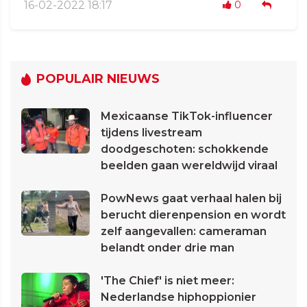
16-02-2022 18:17
0
POPULAIR NIEUWS
Mexicaanse TikTok-influencer
tijdens livestream
doodgeschoten: schokkende
beelden gaan wereldwijd viraal
PowNews gaat verhaal halen bij
berucht dierenpension en wordt
zelf aangevallen: cameraman
belandt onder drie man
'The Chief' is niet meer:
Nederlandse hiphoppionier