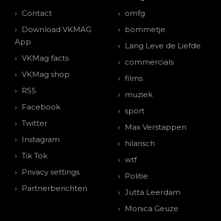
Contact
omfg
Download VKMAG
bommetje
App
Lang Leve de Liefde
VKMag facts
commercials
VKMag shop
films
RSS
muziek
Facebook
sport
Twitter
Max Verstappen
Instagram
hilarisch
Tik Tok
wtf
Privacy settings
Politie
Partnerberichten
Jutta Leerdam
Monica Geuze