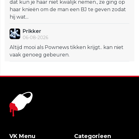
dat kun je haar niet kwalijk nemen., ze ging op
haar knieën om de man een BJ te geven zodat
hij wat...
Prikker
06-08-2026
Altijd mooi als Pownews tikken krijgt.. kan niet
vaak genoeg gebeuren.
VK Menu
Categorieen