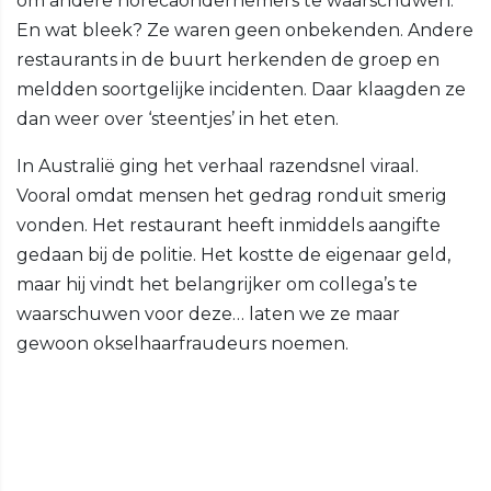
om andere horecaondernemers te waarschuwen.
En wat bleek? Ze waren geen onbekenden. Andere
restaurants in de buurt herkenden de groep en
meldden soortgelijke incidenten. Daar klaagden ze
dan weer over ‘steentjes’ in het eten.
In Australië ging het verhaal razendsnel viraal.
Vooral omdat mensen het gedrag ronduit smerig
vonden. Het restaurant heeft inmiddels aangifte
gedaan bij de politie. Het kostte de eigenaar geld,
maar hij vindt het belangrijker om collega’s te
waarschuwen voor deze… laten we ze maar
gewoon okselhaarfraudeurs noemen.