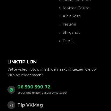
Monica Geuze
Alex Soze
nieuws
Slingshot
Parels
LINKTIP LIJN
Vette video, foto's of link gemaakt of gezien die op
VKMag moet staan?
06 590 590 72
Stuur ons materiaal via Whatsapp
Tip VKMag