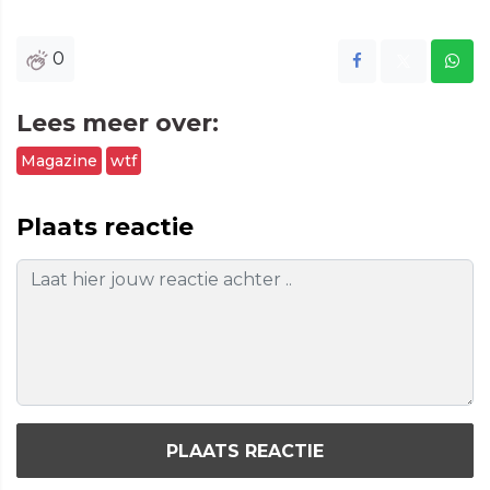
0
Lees meer over:
Magazine
wtf
Plaats reactie
PLAATS REACTIE