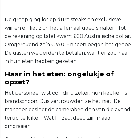
De groep ging los op dure steaks en exclusieve
wijnen en liet zich het allemaal goed smaken. Tot
de rekening op tafel kwam: 600 Australische dollar.
Omgerekend zo’n €370. En toen begon het gedoe.
De gasten weigerden te betalen, want er zou haar
in hun eten hebben gezeten.
Haar in het eten: ongelukje of
opzet?
Het personeel wist één ding zeker: hun keuken is
brandschoon. Dus vertrouwden ze het niet. De
manager besloot de camerabeelden van die avond
terug te kijken. Wat hij zag, deed zijn maag
omdraaien.