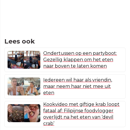
Lees ook
Ondertussen op een partyboot:
Gezellig klappen om het eten
naar boven te laten komen
Iedereen wil haar als vriendin,
maar neem haar niet mee uit
eten
Kookvideo met giftige krab loopt
fataal af: Filipijnse foodvlogger
overlijdt na het eten van ‘devil
crab’