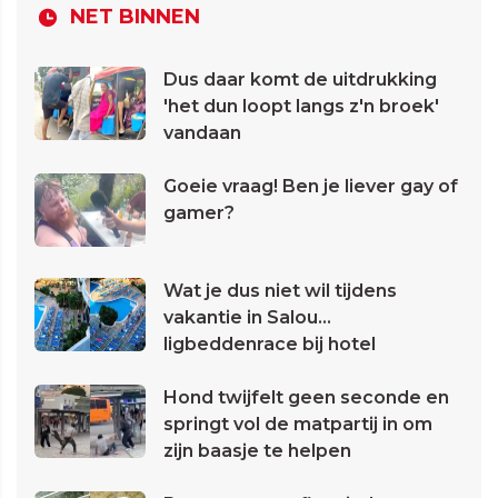
NET BINNEN
Dus daar komt de uitdrukking
'het dun loopt langs z'n broek'
vandaan
Goeie vraag! Ben je liever gay of
gamer?
Wat je dus niet wil tijdens
vakantie in Salou...
ligbeddenrace bij hotel
Hond twijfelt geen seconde en
springt vol de matpartij in om
zijn baasje te helpen