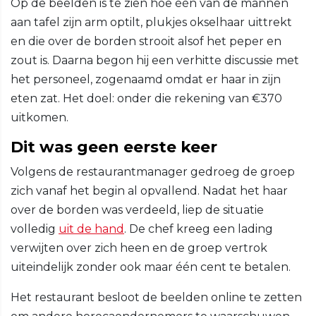
Op de beelden is te zien hoe één van de mannen
aan tafel zijn arm optilt, plukjes okselhaar uittrekt
en die over de borden strooit alsof het peper en
zout is. Daarna begon hij een verhitte discussie met
het personeel, zogenaamd omdat er haar in zijn
eten zat. Het doel: onder die rekening van €370
uitkomen.
Dit was geen eerste keer
Volgens de restaurantmanager gedroeg de groep
zich vanaf het begin al opvallend. Nadat het haar
over de borden was verdeeld, liep de situatie
volledig
uit de hand
. De chef kreeg een lading
verwijten over zich heen en de groep vertrok
uiteindelijk zonder ook maar één cent te betalen.
Het restaurant besloot de beelden online te zetten