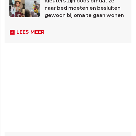
Kleuters zijn boos omdat ze
naar bed moeten en besluiten
gewoon bij oma te gaan wonen
LEES MEER