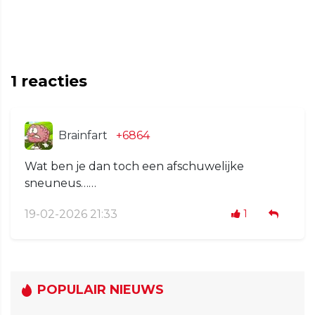
1
reacties
Brainfart
+6864
Wat ben je dan toch een afschuwelijke
sneuneus……
19-02-2026 21:33
1
POPULAIR NIEUWS