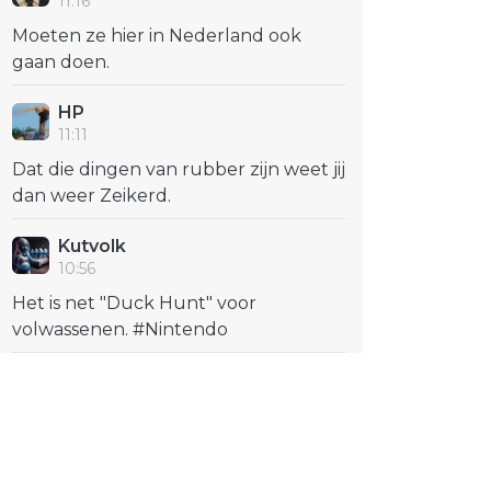
11:16
Moeten ze hier in Nederland ook
gaan doen.
HP
11:11
Dat die dingen van rubber zijn weet jij
dan weer Zeikerd.
Kutvolk
10:56
Het is net "Duck Hunt" voor
volwassenen. #Nintendo