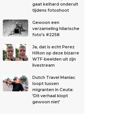
gaat keihard onderuit
tijdens fotoshoot
Gewoon een
verzameling hilarische
foto's #2258
Ja, dat is echt Perez
Hilton op deze bizarre
WTF-beelden uit zijn
livestream
Dutch Travel Maniac
loopt tussen
migranten in Ceuta:
'Dit verhaal klopt
gewoon niet'