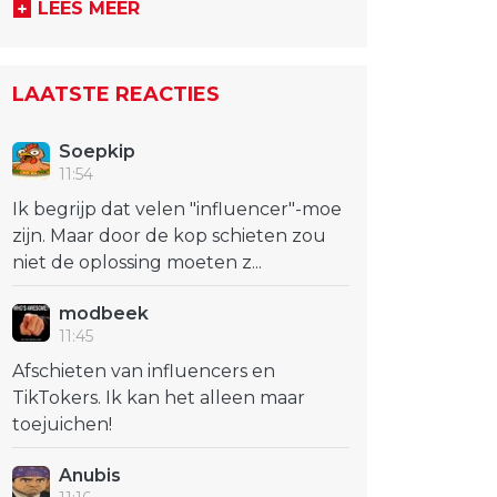
LEES MEER
LAATSTE REACTIES
Soepkip
11:54
Ik begrijp dat velen "influencer"-moe
zijn. Maar door de kop schieten zou
niet de oplossing moeten z...
modbeek
11:45
Afschieten van influencers en
TikTokers. Ik kan het alleen maar
toejuichen!
Anubis