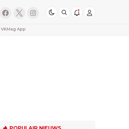
VKMag App
POPULAIR NIEUWS