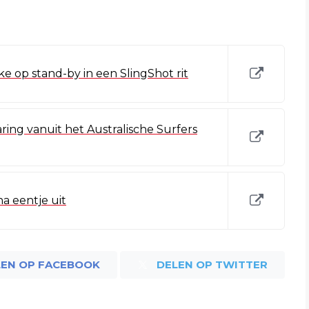
ke op stand-by in een SlingShot rit
aring vanuit het Australische Surfers
na eentje uit
LEN OP FACEBOOK
DELEN OP TWITTER