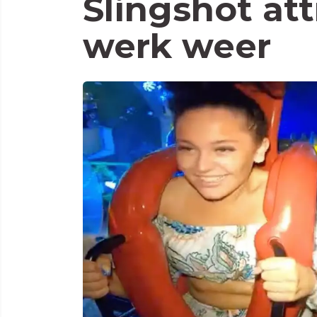
Slingshot att
werk weer