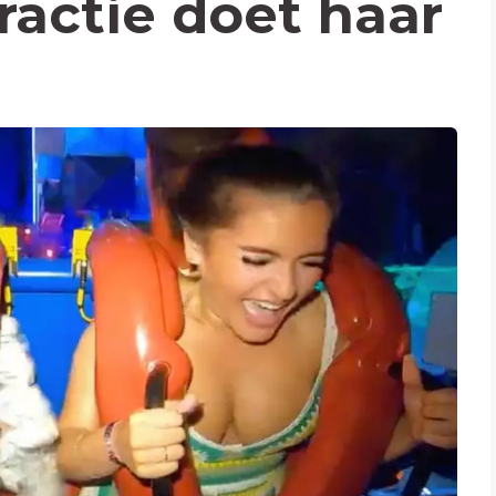
ractie doet haar