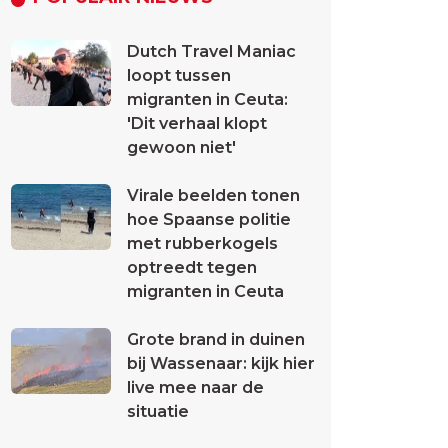
Dutch Travel Maniac
loopt tussen
migranten in Ceuta:
'Dit verhaal klopt
gewoon niet'
Virale beelden tonen
hoe Spaanse politie
met rubberkogels
optreedt tegen
migranten in Ceuta
Grote brand in duinen
bij Wassenaar: kijk hier
live mee naar de
situatie