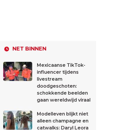
NET BINNEN
Mexicaanse TikTok-
influencer tijdens
livestream
doodgeschoten:
schokkende beelden
gaan wereldwijd viraal
Modelleven blijkt niet
alleen champagne en
catwalks: Daryl Leora