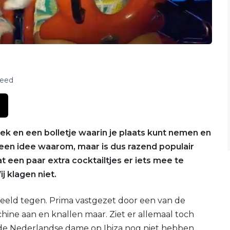
feed
iek en een bolletje waarin je plaats kunt nemen en
 Geen idee waarom, maar is dus razend populair
at een paar extra cocktailtjes er iets mee te
 klagen niet.
eld tegen. Prima vastgezet door een van de
ne aan en knallen maar. Ziet er allemaal toch
 de Nederlandse dame op Ibiza nog niet hebben