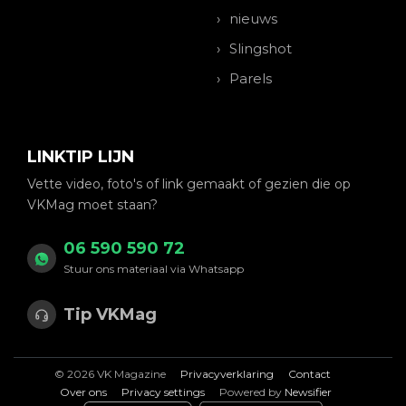
nieuws
Slingshot
Parels
LINKTIP LIJN
Vette video, foto's of link gemaakt of gezien die op
VKMag moet staan?
06 590 590 72
Stuur ons materiaal via Whatsapp
Tip VKMag
© 2026 VK Magazine
Privacyverklaring
Contact
Over ons
Privacy settings
Powered by
Newsifier