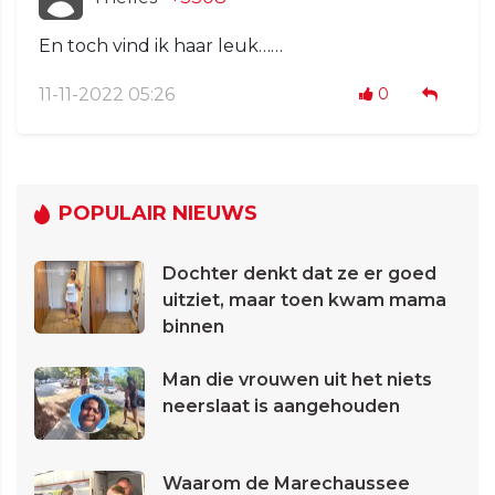
En toch vind ik haar leuk……
11-11-2022 05:26
0
POPULAIR NIEUWS
Dochter denkt dat ze er goed
uitziet, maar toen kwam mama
binnen
Man die vrouwen uit het niets
neerslaat is aangehouden
Waarom de Marechaussee