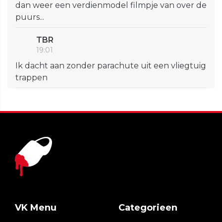
dan weer een verdienmodel filmpje van over de
puurs...
TBR
19:01
Ik dacht aan zonder parachute uit een vliegtuig
trappen
VK Menu
Categorieen