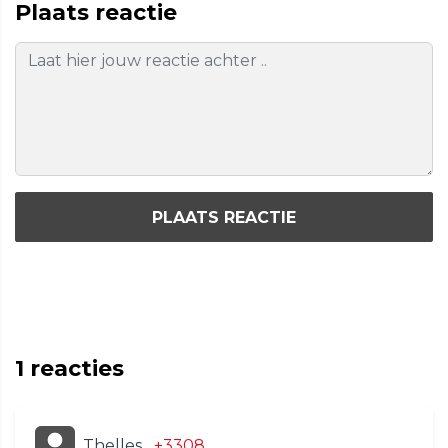
Plaats reactie
PLAATS REACTIE
1
reacties
Thelles
+3308