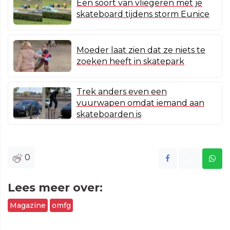
Een soort van vliegeren met je
skateboard tijdens storm Eunice
Moeder laat zien dat ze niets te
zoeken heeft in skatepark
Trek anders even een
vuurwapen omdat iemand aan
skateboarden is
0
Lees meer over:
Magazine
omfg