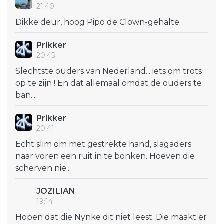
21:40
Dikke deur, hoog Pipo de Clown-gehalte.
Prikker
20:45
Slechtste ouders van Nederland... iets om trots
op te zijn ! En dat allemaal omdat de ouders te
ban...
Prikker
20:41
Echt slim om met gestrekte hand, slagaders
naar voren een ruit in te bonken. Hoeven die
scherven nie...
JOZILIAN
19:14
Hopen dat die Nynke dit niet leest. Die maakt er