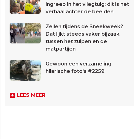
ingreep in het vliegtuig: dit is het
verhaal achter de beelden
Zeilen tijdens de Sneekweek?
Dat lijkt steeds vaker bijzaak
tussen het zuipen en de
matpartijen
Gewoon een verzameling
hilarische foto's #2259
LEES MEER