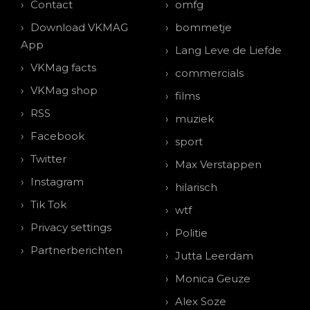
Contact
omfg
Download VKMAG
bommetje
App
Lang Leve de Liefde
VKMag facts
commercials
VKMag shop
films
RSS
muziek
Facebook
sport
Twitter
Max Verstappen
Instagram
hilarisch
Tik Tok
wtf
Privacy settings
Politie
Partnerberichten
Jutta Leerdam
Monica Geuze
Alex Soze