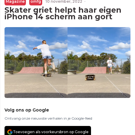
Magazine
omfg
10 november, 2022
·
Skater griet helpt haar eigen
iPhone 14 scherm aan gort
Volg ons op Google
Ontvang onze nieuwste verhalen in je Google-feed
Toevoegen als voorkeursbron op Google