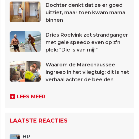
Dochter denkt dat ze er goed
uitziet, maar toen kwam mama
binnen
Dries Roelvink zet strandganger
met gele speedo even op z'n
plek: "Die is van mij!"
Waarom de Marechaussee
ingreep in het vliegtuig: dit is het
verhaal achter de beelden
LEES MEER
LAATSTE REACTIES
HP