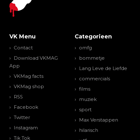
VK Menu
Categorieen
Contact
omfg
Download VKMAG
bommetje
App
Lang Leve de Liefde
VKMag facts
commercials
VKMag shop
films
RSS
muziek
Facebook
sport
Twitter
Max Verstappen
Instagram
hilarisch
Tik Tok