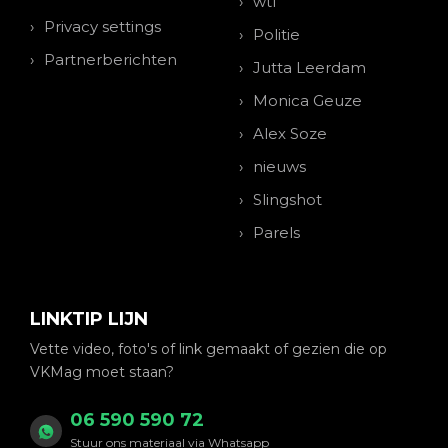
wtf
Privacy settings
Politie
Partnerberichten
Jutta Leerdam
Monica Geuze
Alex Soze
nieuws
Slingshot
Parels
LINKTIP LIJN
Vette video, foto's of link gemaakt of gezien die op
VKMag moet staan?
06 590 590 72
Stuur ons materiaal via Whatsapp