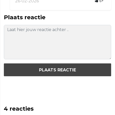
26-02-2026
6+
Plaats reactie
PLAATS REACTIE
4
reacties