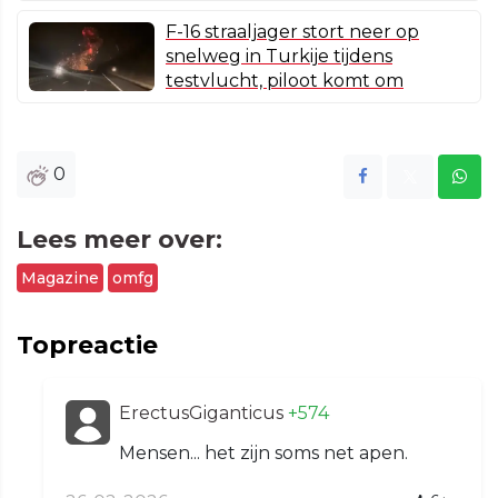
F-16 straaljager stort neer op
snelweg in Turkije tijdens
testvlucht, piloot komt om
0
Lees meer over:
Magazine
omfg
Topreactie
ErectusGiganticus
+574
Mensen... het zijn soms net apen.