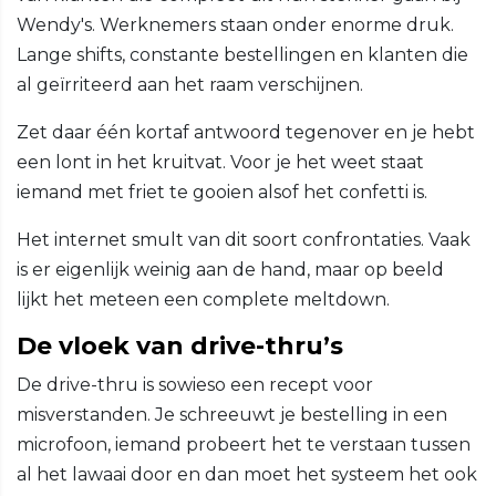
Wendy's. Werknemers staan onder enorme druk.
Lange shifts, constante bestellingen en klanten die
al geïrriteerd aan het raam verschijnen.
Zet daar één kortaf antwoord tegenover en je hebt
een lont in het kruitvat. Voor je het weet staat
iemand met friet te gooien alsof het confetti is.
Het internet smult van dit soort confrontaties. Vaak
is er eigenlijk weinig aan de hand, maar op beeld
lijkt het meteen een complete meltdown.
De vloek van drive-thru’s
De drive-thru is sowieso een recept voor
misverstanden. Je schreeuwt je bestelling in een
microfoon, iemand probeert het te verstaan tussen
al het lawaai door en dan moet het systeem het ook