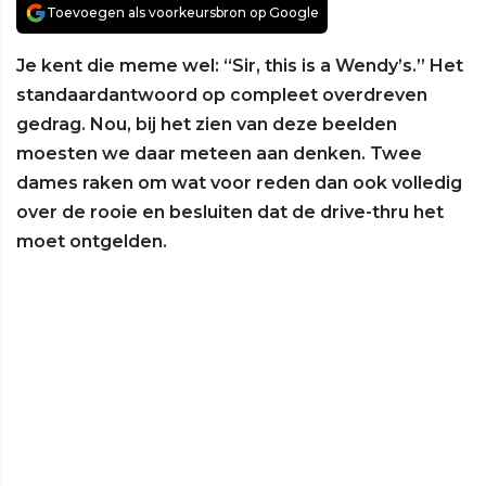
Toevoegen als voorkeursbron op Google
Je kent die meme wel: “Sir, this is a Wendy’s.” Het
standaardantwoord op compleet overdreven
gedrag. Nou, bij het zien van deze beelden
moesten we daar meteen aan denken. Twee
dames raken om wat voor reden dan ook volledig
over de rooie en besluiten dat de drive-thru het
moet ontgelden.