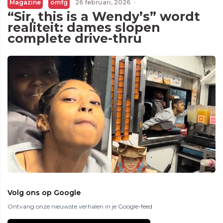
Magazine
omfg
26 februari, 2026
·
“Sir, this is a Wendy’s” wordt
realiteit: dames slopen
complete drive-thru
Volg ons op Google
Ontvang onze nieuwste verhalen in je Google-feed