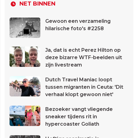
NET BINNEN
Gewoon een verzameling
hilarische foto's #2258
Ja, dat is echt Perez Hilton op
deze bizarre WTF-beelden uit
zijn livestream
Dutch Travel Maniac loopt
tussen migranten in Ceuta: 'Dit
verhaal klopt gewoon niet'
Bezoeker vangt vliegende
sneaker tijdens rit in
hypercoaster Goliath