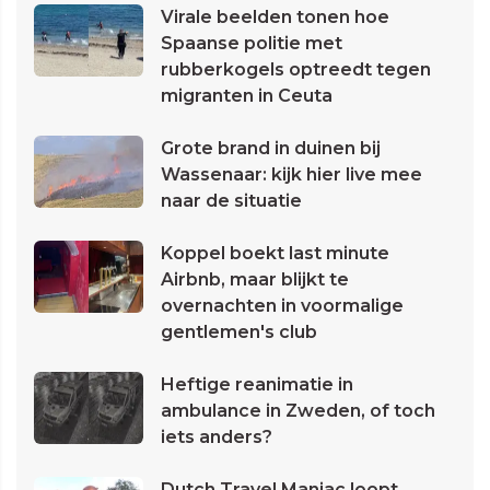
Virale beelden tonen hoe
Spaanse politie met
rubberkogels optreedt tegen
migranten in Ceuta
Grote brand in duinen bij
Wassenaar: kijk hier live mee
naar de situatie
Koppel boekt last minute
Airbnb, maar blijkt te
overnachten in voormalige
gentlemen's club
Heftige reanimatie in
ambulance in Zweden, of toch
iets anders?
Dutch Travel Maniac loopt