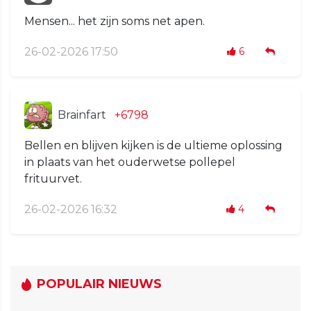
Mensen... het zijn soms net apen.
26-02-2026 17:50
6
Brainfart
+6798
Bellen en blijven kijken is de ultieme oplossing
in plaats van het ouderwetse pollepel
frituurvet.
26-02-2026 16:32
4
POPULAIR NIEUWS