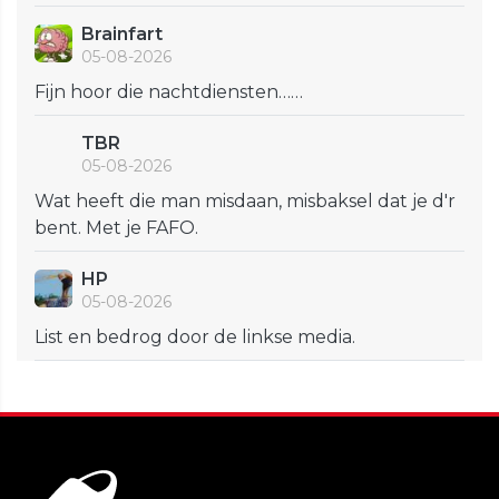
Brainfart
05-08-2026
Fijn hoor die nachtdiensten……
TBR
05-08-2026
Wat heeft die man misdaan, misbaksel dat je d'r
bent. Met je FAFO.
HP
05-08-2026
List en bedrog door de linkse media.