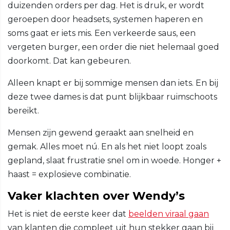
duizenden orders per dag. Het is druk, er wordt
geroepen door headsets, systemen haperen en
soms gaat er iets mis. Een verkeerde saus, een
vergeten burger, een order die niet helemaal goed
doorkomt. Dat kan gebeuren.
Alleen knapt er bij sommige mensen dan iets. En bij
deze twee dames is dat punt blijkbaar ruimschoots
bereikt.
Mensen zijn gewend geraakt aan snelheid en
gemak. Alles moet nú. En als het niet loopt zoals
gepland, slaat frustratie snel om in woede. Honger +
haast = explosieve combinatie.
Vaker klachten over Wendy’s
Het is niet de eerste keer dat
beelden viraal gaan
van klanten die compleet uit hun stekker gaan bij