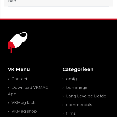
ban...
VK Menu
Categorieen
Contact
omfg
Download VKMAG
bommetje
App
Lang Leve de Liefde
VKMag facts
commercials
VKMag shop
films