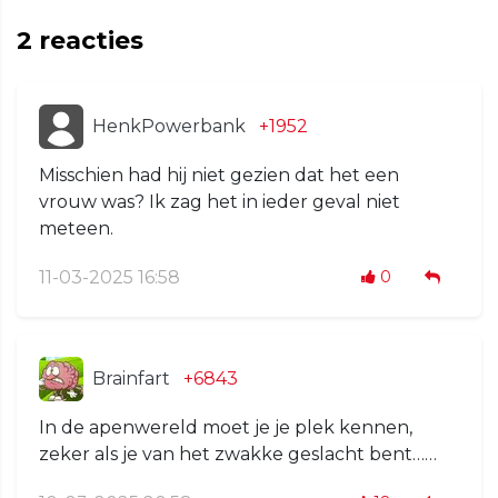
2
reacties
HenkPowerbank
+1952
Misschien had hij niet gezien dat het een
vrouw was? Ik zag het in ieder geval niet
meteen.
11-03-2025 16:58
0
Brainfart
+6843
In de apenwereld moet je je plek kennen,
zeker als je van het zwakke geslacht bent……