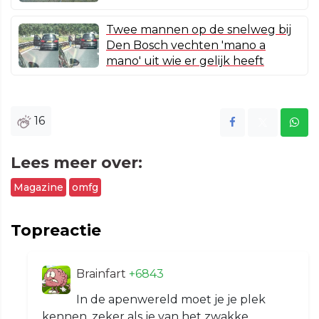
Twee mannen op de snelweg bij
Den Bosch vechten 'mano a
mano' uit wie er gelijk heeft
16
Lees meer over:
Magazine
omfg
Topreactie
Brainfart
+6843
In de apenwereld moet je je plek
kennen, zeker als je van het zwakke