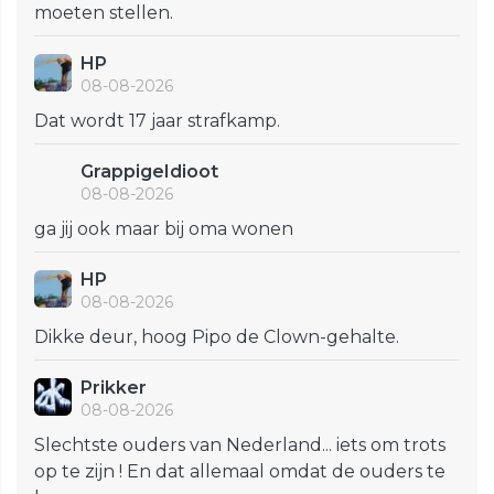
moeten stellen.
HP
08-08-2026
Dat wordt 17 jaar strafkamp.
GrappigeIdioot
08-08-2026
ga jij ook maar bij oma wonen
HP
08-08-2026
Dikke deur, hoog Pipo de Clown-gehalte.
Prikker
08-08-2026
Slechtste ouders van Nederland... iets om trots
op te zijn ! En dat allemaal omdat de ouders te