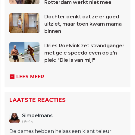
Rotterdam werkt niet mee
Dochter denkt dat ze er goed
uitziet, maar toen kwam mama
binnen
Dries Roelvink zet strandganger
met gele speedo even op z'n
plek: "Die is van mij!"
LEES MEER
LAATSTE REACTIES
Simpelmans
05:45
De dames hebben helaas een klant teleur