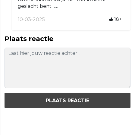
geslacht bent……
10-03-2025
18+
Plaats reactie
PLAATS REACTIE