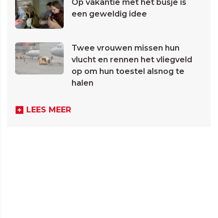
Op vakantie met het busje is
een geweldig idee
Twee vrouwen missen hun
vlucht en rennen het vliegveld
op om hun toestel alsnog te
halen
LEES MEER