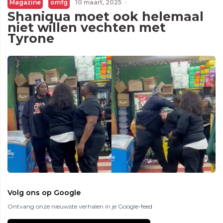
Magazine
omfg
10 maart, 2025
·
Shaniqua moet ook helemaal
niet willen vechten met
Tyrone
Volg ons op Google
Ontvang onze nieuwste verhalen in je Google-feed