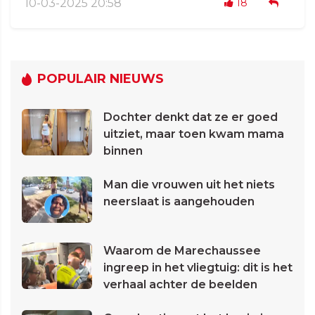
10-03-2025 20:58
18
POPULAIR NIEUWS
Dochter denkt dat ze er goed
uitziet, maar toen kwam mama
binnen
Man die vrouwen uit het niets
neerslaat is aangehouden
Waarom de Marechaussee
ingreep in het vliegtuig: dit is het
verhaal achter de beelden