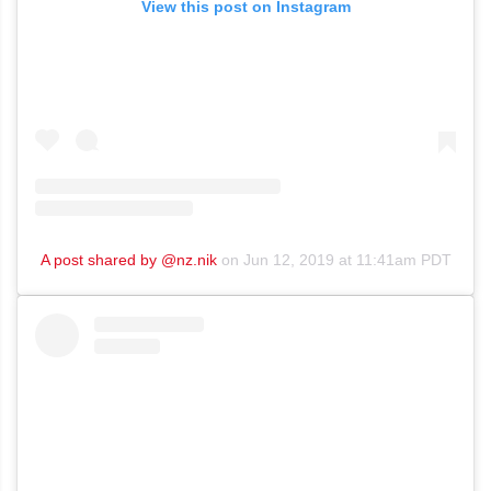
View this post on Instagram
A post shared by @nz.nik
on
Jun 12, 2019 at 11:41am PDT