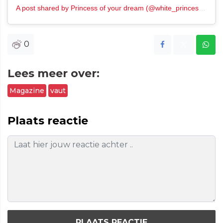
A post shared by Princess of your dream (@white_princess_111)
0
Lees meer over:
Magazine
vaut
Plaats reactie
PLAATS REACTIE