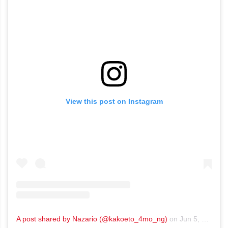
View this post on Instagram
A post shared by Nazario (@kakoeto_4mo_ng)
on
Jun 5, 2019 at 9:55am PDT