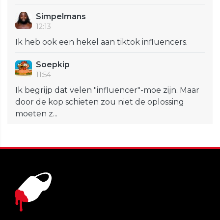
Simpelmans
12:13
Ik heb ook een hekel aan tiktok influencers.
Soepkip
11:54
Ik begrijp dat velen "influencer"-moe zijn. Maar
door de kop schieten zou niet de oplossing
moeten z...