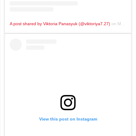
A post shared by Viktoria Panasyuk (@viktoriya7.27)
on
May 18, 2019 at 5:01am PDT
View this post on Instagram