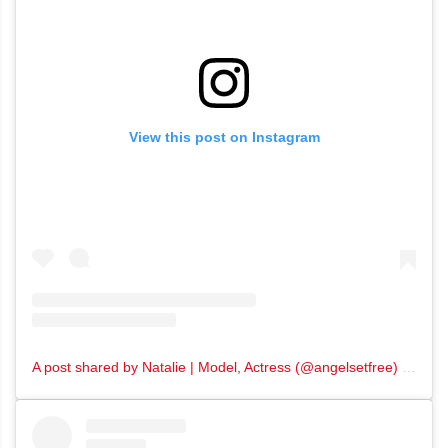
View this post on Instagram
A post shared by Natalie | Model, Actress (@angelsetfree)
on
Jun