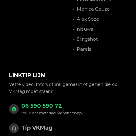
Monica Geuze
Alex Soze
nieuws
Slingshot
Parels
LINKTIP LIJN
Vette video, foto's of link gemaakt of gezien die op
VKMag moet staan?
06 590 590 72
Stuur ons materiaal via Whatsapp
Tip VKMag