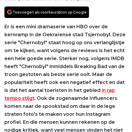
Toevoegen als voorkeursbron op Google
Er is een mini dramaserie van HBO over de
kernramp in de Oekraïense stad Tsjernobyl. Deze
serie "Chernobyl" staat hoog op ons verlanglijstje
om te kijken, want volgens de reviews is het echt
een hele goede serie. Sterker nog, volgens IMDB
heeft "Chernobyl" inmiddels Breaking Bad van de
troon gestoten als beste serie ooit. Maar de
populariteit heeft ook een negatief effect en dat
is dat het aantal toeristen in het gebied
in rap
tempo stijgt
. Ook de zogenaamde Influencers
komen naar de spookstad om daar in de lege
straten foto's te maken voor hun Instagram
profiel. En die mensen kunnen rekenen op de
nodige kritiek, want veel mensen vinden het niet