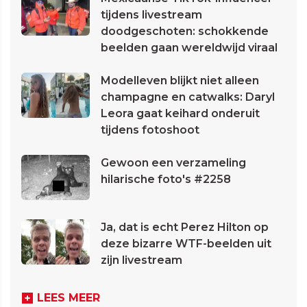
tijdens livestream
doodgeschoten: schokkende
beelden gaan wereldwijd viraal
Modelleven blijkt niet alleen
champagne en catwalks: Daryl
Leora gaat keihard onderuit
tijdens fotoshoot
Gewoon een verzameling
hilarische foto's #2258
Ja, dat is echt Perez Hilton op
deze bizarre WTF-beelden uit
zijn livestream
LEES MEER