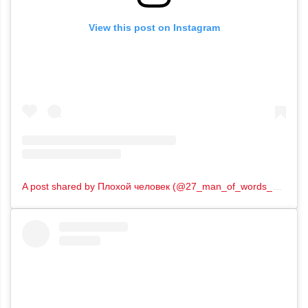
View this post on Instagram
A post shared by Плохой человек (@27_man_of_words_04)
on