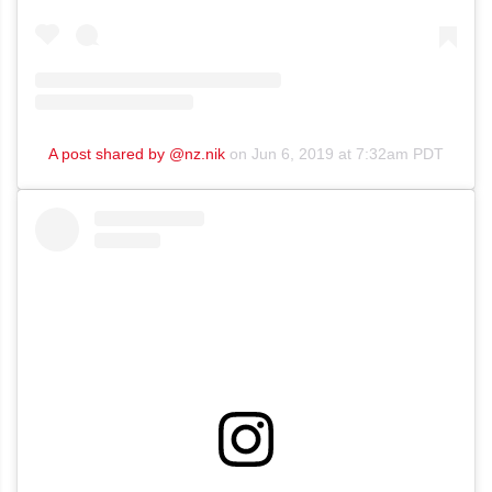
A post shared by @nz.nik
on
Jun 6, 2019 at 7:32am PDT