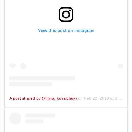
View this post on Instagram
A post shared by (@jylia_kovalchuk)
on
Feb 28, 2019 at 8:41am PST