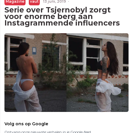
Magazine
vaut
13 juni, 2019
·
Serie over Tsjernobyl zorgt
voor enorme berg aan
Instagrammende influencers
Volg ons op Google
Ontvang onze nieuwste verhalen in je Google-feed